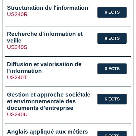
Structuration de l'information
6 ECTS
US240R
Recherche d'information et
6 ECTS
veille
US240S
Diffusion et valorisation de
6 ECTS
l'information
US240T
Gestion et approche sociétale
6 ECTS
et environnementale des
documents d'entreprise
US240U
Anglais appliqué aux métiers
6 ECTS