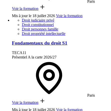
Paris
Voir la formation
Mis à jour le
18 juillet 2026
Voir la formation
Droit judiciaire privé
Droit constitutionnel
Droit personnes famille
Droit propriété intellectuelle
Fondamentaux du droit S1
TECA11
Présentiel
A la carte
2026/27
Paris
Voir la formation
Mis à jour le
18 juillet 2026
Voir la formation