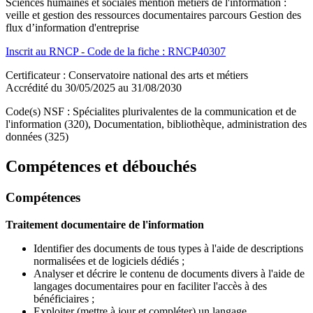
Sciences humaines et sociales mention métiers de l'information :
veille et gestion des ressources documentaires parcours Gestion des
flux d’information d'entreprise
Inscrit au RNCP - Code de la fiche : RNCP40307
Certificateur : Conservatoire national des arts et métiers
Accrédité du 30/05/2025 au 31/08/2030
Code(s) NSF : Spécialites plurivalentes de la communication et de
l'information (320), Documentation, bibliothèque, administration des
données (325)
Compétences et débouchés
Compétences
Traitement documentaire de l'information
Identifier des documents de tous types à l'aide de descriptions
normalisées et de logiciels dédiés ;
Analyser et décrire le contenu de documents divers à l'aide de
langages documentaires pour en faciliter l'accès à des
bénéficiaires ;
Exploiter (mettre à jour et compléter) un langage