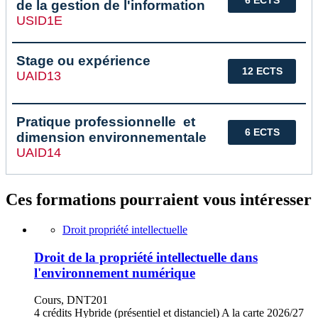
de la gestion de l'information
USID1E
Stage ou expérience
12 ECTS
UAID13
Pratique professionnelle et
6 ECTS
dimension environnementale
UAID14
Ces formations pourraient vous intéresser
Droit propriété intellectuelle
Droit de la propriété intellectuelle dans
l'environnement numérique
Cours, DNT201
4 crédits
Hybride (présentiel et distanciel)
A la carte
2026/27