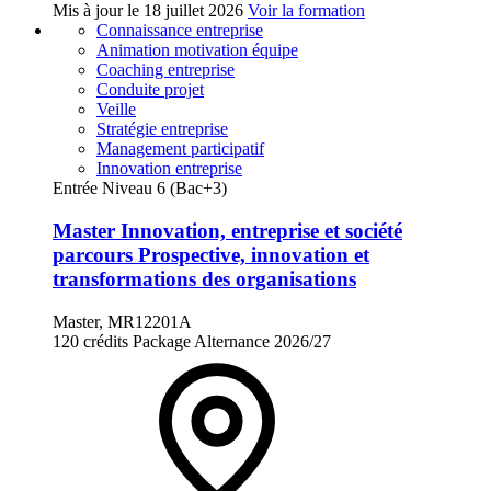
Mis à jour le
18 juillet 2026
Voir la formation
Connaissance entreprise
Animation motivation équipe
Coaching entreprise
Conduite projet
Veille
Stratégie entreprise
Management participatif
Innovation entreprise
Entrée Niveau 6 (Bac+3)
Master Innovation, entreprise et société
parcours Prospective, innovation et
transformations des organisations
Master, MR12201A
120 crédits
Package
Alternance
2026/27