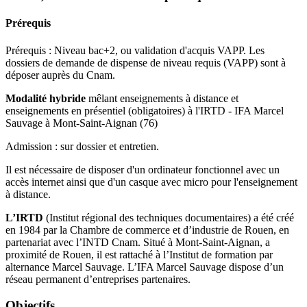
Prérequis
Prérequis : Niveau bac+2, ou validation d'acquis VAPP. Les
dossiers de demande de dispense de niveau requis (VAPP) sont à
déposer auprès du Cnam.
Modalité hybride
mêlant enseignements à distance et
enseignements en présentiel (obligatoires) à l'IRTD - IFA Marcel
Sauvage à Mont-Saint-Aignan (76)
Admission : sur dossier et entretien.
Il est nécessaire de disposer d'un ordinateur fonctionnel avec un
accès internet ainsi que d'un casque avec micro pour l'enseignement
à distance.
L’IRTD
(Institut régional des techniques documentaires) a été créé
en 1984 par la Chambre de commerce et d’industrie de Rouen, en
partenariat avec l’INTD Cnam. Situé à Mont-Saint-Aignan, a
proximité de Rouen, il est rattaché à l’Institut de formation par
alternance Marcel Sauvage. L’IFA Marcel Sauvage dispose d’un
réseau permanent d’entreprises partenaires.
Objectifs