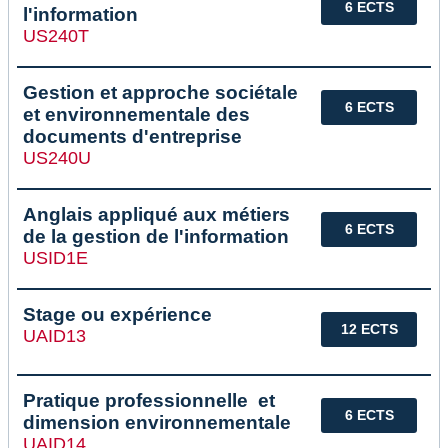
6 ECTS
l'information
US240T
Gestion et approche sociétale
6 ECTS
et environnementale des
documents d'entreprise
US240U
Anglais appliqué aux métiers
6 ECTS
de la gestion de l'information
USID1E
Stage ou expérience
12 ECTS
UAID13
Pratique professionnelle et
6 ECTS
dimension environnementale
UAID14