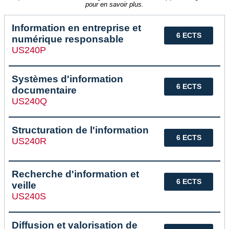
pour en savoir plus.
Information en entreprise et
6 ECTS
numérique responsable
US240P
Systèmes d'information
6 ECTS
documentaire
US240Q
Structuration de l'information
6 ECTS
US240R
Recherche d'information et
6 ECTS
veille
US240S
Diffusion et valorisation de