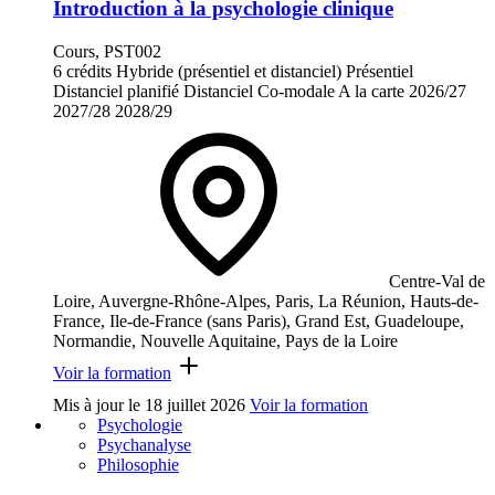
Introduction à la psychologie clinique
Cours, PST002
6 crédits
Hybride (présentiel et distanciel)
Présentiel
Distanciel planifié
Distanciel
Co-modale
A la carte
2026/27
2027/28
2028/29
Centre-Val de
Loire, Auvergne-Rhône-Alpes, Paris, La Réunion, Hauts-de-
France, Ile-de-France (sans Paris), Grand Est, Guadeloupe,
Normandie, Nouvelle Aquitaine, Pays de la Loire
Voir la formation
Mis à jour le
18 juillet 2026
Voir la formation
Psychologie
Psychanalyse
Philosophie