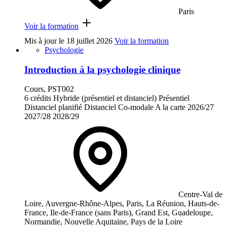
Paris
Voir la formation
Mis à jour le
18 juillet 2026
Voir la formation
Psychologie
Introduction à la psychologie clinique
Cours, PST002
6 crédits
Hybride (présentiel et distanciel)
Présentiel
Distanciel planifié
Distanciel
Co-modale
A la carte
2026/27
2027/28
2028/29
Centre-Val de
Loire, Auvergne-Rhône-Alpes, Paris, La Réunion, Hauts-de-
France, Ile-de-France (sans Paris), Grand Est, Guadeloupe,
Normandie, Nouvelle Aquitaine, Pays de la Loire