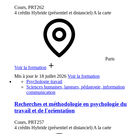
Cours, PRT262
4 crédits
Hybride (présentiel et distanciel)
A la carte
Paris
Voir la formation
Mis à jour le
18 juillet 2026
Voir la formation
Psychologie travail
Sciences humaines, langues, pédagogie, information
communication
Recherches et méthodologie en psychologie du
travail et de l'orientation
Cours, PRT257
4 crédits
Hybride (présentiel et distanciel)
A la carte