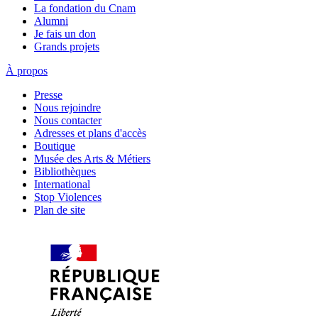
La fondation du Cnam
Alumni
Je fais un don
Grands projets
À propos
Presse
Nous rejoindre
Nous contacter
Adresses et plans d'accès
Boutique
Musée des Arts & Métiers
Bibliothèques
International
Stop Violences
Plan de site