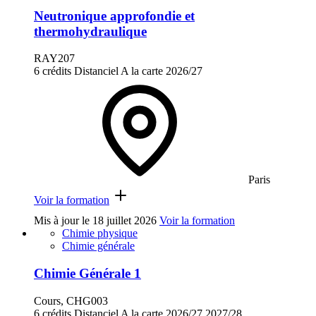
Neutronique approfondie et
thermohydraulique
RAY207
6 crédits
Distanciel
A la carte
2026/27
Paris
Voir la formation
Mis à jour le
18 juillet 2026
Voir la formation
Chimie physique
Chimie générale
Chimie Générale 1
Cours, CHG003
6 crédits
Distanciel
A la carte
2026/27
2027/28