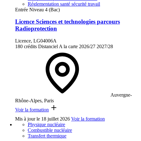
Réglementation santé sécurité travail
Entrée Niveau 4 (Bac)
Licence Sciences et technologies parcours
Radioprotection
Licence, LG04006A
180 crédits
Distanciel
A la carte
2026/27
2027/28
Auvergne-
Rhône-Alpes, Paris
Voir la formation
Mis à jour le
18 juillet 2026
Voir la formation
Physique nucléaire
Combustible nucléaire
Transfert thermique