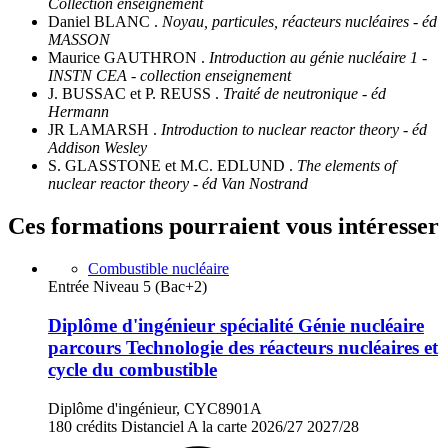
Collection enseignement
Daniel BLANC .
Noyau, particules, réacteurs nucléaires - éd
MASSON
Maurice GAUTHRON .
Introduction au génie nucléaire 1 -
INSTN CEA - collection enseignement
J. BUSSAC et P. REUSS .
Traité de neutronique - éd
Hermann
JR LAMARSH .
Introduction to nuclear reactor theory - éd
Addison Wesley
S. GLASSTONE et M.C. EDLUND .
The elements of
nuclear reactor theory - éd Van Nostrand
Ces formations pourraient vous intéresser
Combustible nucléaire
Entrée Niveau 5 (Bac+2)
Diplôme d'ingénieur spécialité Génie nucléaire
parcours Technologie des réacteurs nucléaires et
cycle du combustible
Diplôme d'ingénieur, CYC8901A
180 crédits
Distanciel
A la carte
2026/27
2027/28