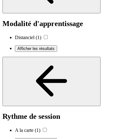
Modalité d'apprentissage
Distanciel
(1)
Afficher les résultats
Rythme de session
A la carte
(1)