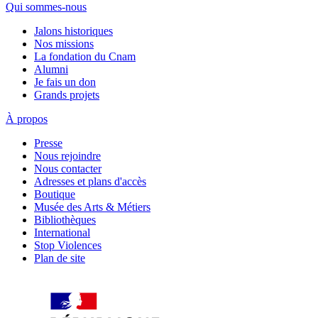
Qui sommes-nous
Jalons historiques
Nos missions
La fondation du Cnam
Alumni
Je fais un don
Grands projets
À propos
Presse
Nous rejoindre
Nous contacter
Adresses et plans d'accès
Boutique
Musée des Arts & Métiers
Bibliothèques
International
Stop Violences
Plan de site