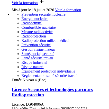
Voir la formation
Mis à jour le
18 juillet 2026
Voir la formation
Prévention sécurité nucléaire
Énergie nucléaire
Radioactivité
Combustible nucléaire
Mesure radioactivité
Radioprotection
Radioprotection milieu médical
Prévention sécurité
Gestion risque majeur
Santé, social, sécurité
Santé sécurité travail
Risque industriel
Risque naturel
Équipement protection individuelle
Réglementation santé sécurité travail
Entrée Niveau 4 (Bac)
Licence Sciences et technologies parcours
Radioprotection
Licence, LG04006A
180 crédits
Distanciel
A la carte
2026/27
2027/28