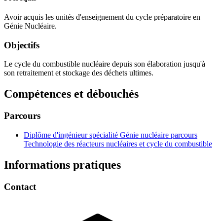
Avoir acquis les unités d'enseignement du cycle préparatoire en
Génie Nucléaire.
Objectifs
Le cycle du combustible nucléaire depuis son élaboration jusqu'à
son retraitement et stockage des déchets ultimes.
Compétences et débouchés
Parcours
Diplôme d'ingénieur spécialité Génie nucléaire parcours
Technologie des réacteurs nucléaires et cycle du combustible
Informations pratiques
Contact