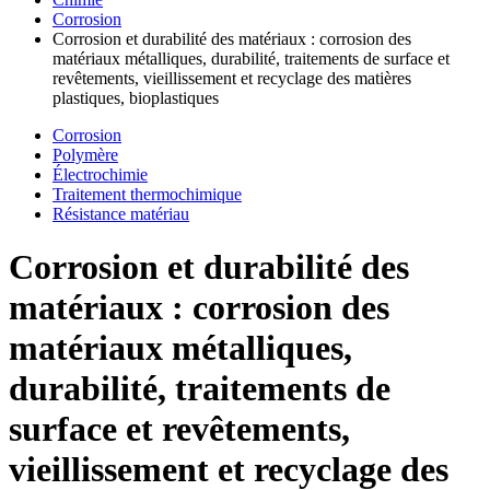
Corrosion
Corrosion et durabilité des matériaux : corrosion des
matériaux métalliques, durabilité, traitements de surface et
revêtements, vieillissement et recyclage des matières
plastiques, bioplastiques
Corrosion
Polymère
Électrochimie
Traitement thermochimique
Résistance matériau
Corrosion et durabilité des
matériaux : corrosion des
matériaux métalliques,
durabilité, traitements de
surface et revêtements,
vieillissement et recyclage des