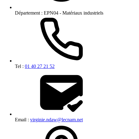
Département :
EPN04 - Matériaux industriels
Tel :
01 40 27 21 52
Email :
virginie.ndaw@lecnam.net