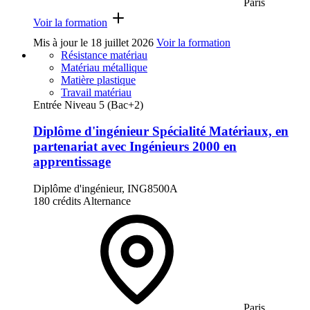
Paris
Voir la formation
Mis à jour le
18 juillet 2026
Voir la formation
Résistance matériau
Matériau métallique
Matière plastique
Travail matériau
Entrée Niveau 5 (Bac+2)
Diplôme d'ingénieur Spécialité Matériaux, en
partenariat avec Ingénieurs 2000 en
apprentissage
Diplôme d'ingénieur, ING8500A
180 crédits
Alternance
Paris