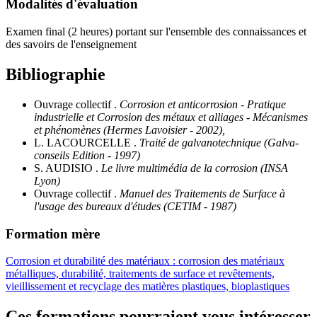
Modalités d'évaluation
Examen final (2 heures) portant sur l'ensemble des connaissances et
des savoirs de l'enseignement
Bibliographie
Ouvrage collectif .
Corrosion et anticorrosion - Pratique
industrielle et Corrosion des métaux et alliages - Mécanismes
et phénomènes (Hermes Lavoisier - 2002),
L. LACOURCELLE .
Traité de galvanotechnique (Galva-
conseils Edition - 1997)
S. AUDISIO .
Le livre multimédia de la corrosion (INSA
Lyon)
Ouvrage collectif .
Manuel des Traitements de Surface à
l'usage des bureaux d'études (CETIM - 1987)
Formation mère
Corrosion et durabilité des matériaux : corrosion des matériaux
métalliques, durabilité, traitements de surface et revêtements,
vieillissement et recyclage des matières plastiques, bioplastiques
Ces formations pourraient vous intéresser