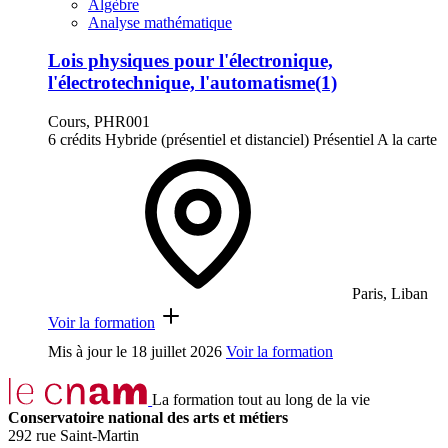
Algèbre
Analyse mathématique
Lois physiques pour l'électronique,
l'électrotechnique, l'automatisme(1)
Cours, PHR001
6 crédits
Hybride (présentiel et distanciel)
Présentiel
A la carte
Paris, Liban
Voir la formation
Mis à jour le
18 juillet 2026
Voir la formation
La formation tout au long de la vie
Conservatoire national des arts et métiers
292 rue Saint-Martin