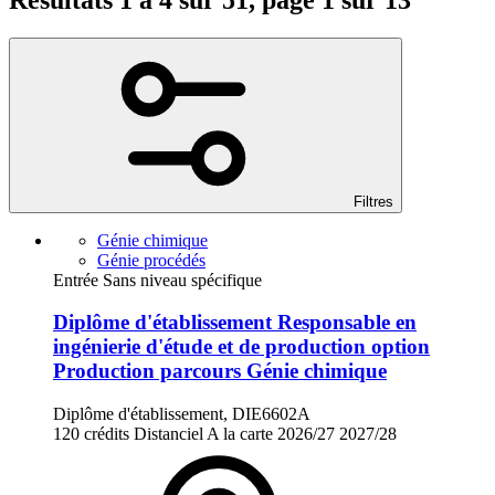
Filtres
Génie chimique
Génie procédés
Entrée Sans niveau spécifique
Diplôme d'établissement Responsable en
ingénierie d'étude et de production option
Production parcours Génie chimique
Diplôme d'établissement, DIE6602A
120 crédits
Distanciel
A la carte
2026/27
2027/28