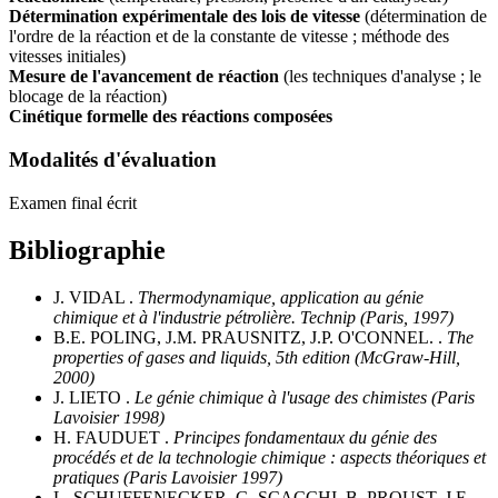
Détermination expérimentale des lois de vitesse
(détermination de
l'ordre de la réaction et de la constante de vitesse ; méthode des
vitesses initiales)
Mesure de l'avancement de réaction
(les techniques d'analyse ; le
blocage de la réaction)
Cinétique formelle des réactions composées
Modalités d'évaluation
Examen final écrit
Bibliographie
J. VIDAL .
Thermodynamique, application au génie
chimique et à l'industrie pétrolière. Technip (Paris, 1997)
B.E. POLING, J.M. PRAUSNITZ, J.P. O'CONNEL. .
The
properties of gases and liquids, 5th edition (McGraw-Hill,
2000)
J. LIETO .
Le génie chimique à l'usage des chimistes (Paris
Lavoisier 1998)
H. FAUDUET .
Principes fondamentaux du génie des
procédés et de la technologie chimique : aspects théoriques et
pratiques (Paris Lavoisier 1997)
L. SCHUFFENECKER, G. SCACCHI, B. PROUST, J.F.