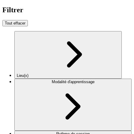
Filtrer
Tout effacer
Lieu(x)
Modalité d'apprentissage
Rythme de session