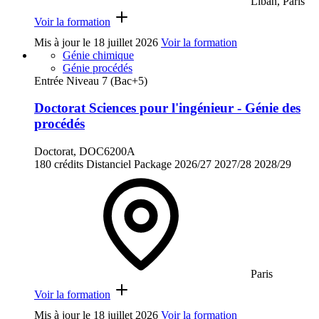
Liban, Paris
Voir la formation
Mis à jour le
18 juillet 2026
Voir la formation
Génie chimique
Génie procédés
Entrée Niveau 7 (Bac+5)
Doctorat Sciences pour l'ingénieur - Génie des
procédés
Doctorat, DOC6200A
180 crédits
Distanciel
Package
2026/27
2027/28
2028/29
Paris
Voir la formation
Mis à jour le
18 juillet 2026
Voir la formation