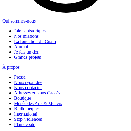
Qui sommes-nous
Jalons historiques
Nos missions
La fondation du Cnam
Alumni
Je fais un don
Grands projets
À propos
Presse
Nous rejoindre
Nous contacter
Adresses et plans d'accès
Boutique
Musée des Arts & Métiers
Bibliothèques
International
Stop Violences
Plan de site