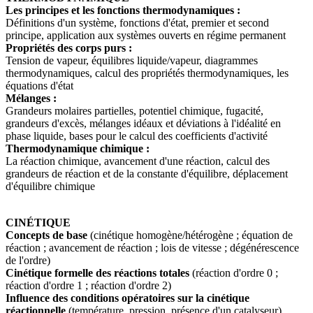
Les principes et les fonctions thermodynamiques :
Définitions d'un système, fonctions d'état, premier et second
principe, application aux systèmes ouverts en régime permanent
Propriétés des corps purs :
Tension de vapeur, équilibres liquide/vapeur, diagrammes
thermodynamiques, calcul des propriétés thermodynamiques, les
équations d'état
Mélanges :
Grandeurs molaires partielles, potentiel chimique, fugacité,
grandeurs d'excès, mélanges idéaux et déviations à l'idéalité en
phase liquide, bases pour le calcul des coefficients d'activité
Thermodynamique chimique :
La réaction chimique, avancement d'une réaction, calcul des
grandeurs de réaction et de la constante d'équilibre, déplacement
d'équilibre chimique
CINÉTIQUE
Concepts de base
(cinétique homogène/hétérogène ; équation de
réaction ; avancement de réaction ; lois de vitesse ; dégénérescence
de l'ordre)
Cinétique formelle des réactions totales
(réaction d'ordre 0 ;
réaction d'ordre 1 ; réaction d'ordre 2)
Influence des conditions opératoires sur la cinétique
réactionnelle
(température, pression, présence d'un catalyseur)