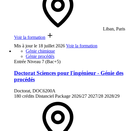
Liban, Paris
Voir la formation
Mis à jour le
18 juillet 2026
Voir la formation
Génie chimique
Génie procédés
Entrée Niveau 7 (Bac+5)
Doctorat Sciences pour l'ingénieur - Génie des
procédés
Doctorat, DOC6200A
180 crédits
Distanciel
Package
2026/27
2027/28
2028/29