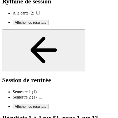
Rythme de session
A la carte
(2)
Afficher les résultats
Session de rentrée
Semestre 1
(1)
Semestre 2
(1)
Afficher les résultats
Résultats 1 à 4 sur 51, page 1 sur 13