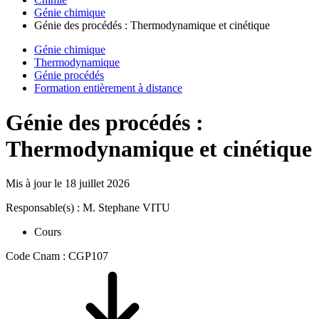
Génie chimique
Génie des procédés : Thermodynamique et cinétique
Génie chimique
Thermodynamique
Génie procédés
Formation entièrement à distance
Génie des procédés :
Thermodynamique et cinétique
Mis à jour le
18 juillet 2026
Responsable(s) : M. Stephane VITU
Cours
Code Cnam : CGP107