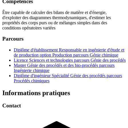
Compétences
Être capable de calculer des bilans de matière et d'énergie,
d'exploiter des diagrammes thermodynamiques, d'estimer les
propriétés des corps purs ou de mélanges simples dans des
conditions opératoires variées
Parcours
Diplôme d'établissement Responsable en ingénierie d'étude et
de production option Production parcours Génie chimique
Licence Sciences et technologies parcours Génie des procédés
Master Génie des procédés et des bio-procédés parcours
Ingénierie chimique
Diplôme d'ingénieur Spécialité Génie des procédés parcours
Procédés chimiques
Informations pratiques
Contact