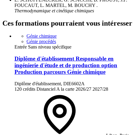
FOUCAUT, L. MARTEL, M. BOUCHY .
Thermodynamique et cinétique chimiques
Ces formations pourraient vous intéresser
Génie chimique
Génie procédés
Entrée Sans niveau spécifique
Diplôme d'établissement Responsable en
ingénierie d'étude et de production option
Production parcours Génie chimique
Diplôme d'établissement, DIE6602A
120 crédits
Distanciel
A la carte
2026/27
2027/28