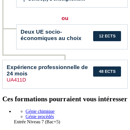
ou
Deux UE socio-
12 ECTS
économiques au choix
Expérience professionnelle de
48 ECTS
24 mois
UA411D
Ces formations pourraient vous intéresser
Génie chimique
Génie procédés
Entrée Niveau 7 (Bac+5)