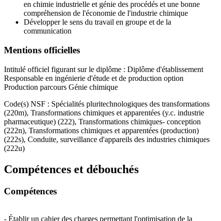
en chimie industrielle et génie des procédés et une bonne
compréhension de l'économie de l'industrie chimique
Développer le sens du travail en groupe et de la
communication
Mentions officielles
Intitulé officiel figurant sur le diplôme : Diplôme d'établissement
Responsable en ingénierie d'étude et de production option
Production parcours Génie chimique
Code(s) NSF : Spécialités pluritechnologiques des transformations
(220m), Transformations chimiques et apparentées (y.c. industrie
pharmaceutique) (222), Transformations chimiques- conception
(222n), Transformations chimiques et apparentées (production)
(222s), Conduite, surveillance d'appareils des industries chimiques
(222u)
Compétences et débouchés
Compétences
- Établir un cahier des charges permettant l'optimisation de la