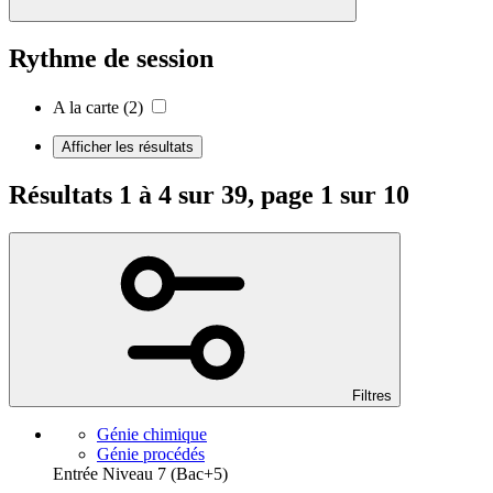
Rythme de session
A la carte
(2)
Afficher les résultats
Résultats 1 à 4 sur 39, page 1 sur 10
Filtres
Génie chimique
Génie procédés
Entrée Niveau 7 (Bac+5)