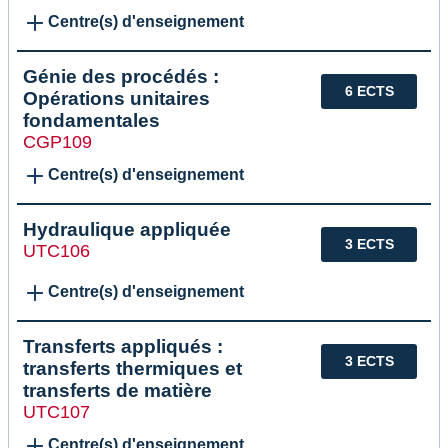
Centre(s) d'enseignement
Génie des procédés :
6 ECTS
Opérations unitaires
fondamentales
CGP109
Centre(s) d'enseignement
Hydraulique appliquée
3 ECTS
UTC106
Centre(s) d'enseignement
Transferts appliqués :
3 ECTS
transferts thermiques et
transferts de matière
UTC107
Centre(s) d'enseignement