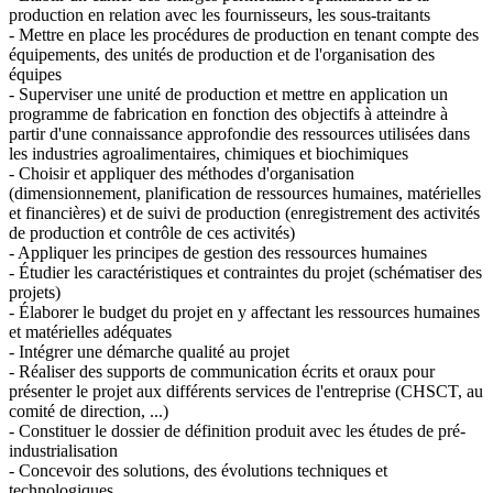
production en relation avec les fournisseurs, les sous-traitants
- Mettre en place les procédures de production en tenant compte des
équipements, des unités de production et de l'organisation des
équipes
- Superviser une unité de production et mettre en application un
programme de fabrication en fonction des objectifs à atteindre à
partir d'une connaissance approfondie des ressources utilisées dans
les industries agroalimentaires, chimiques et biochimiques
- Choisir et appliquer des méthodes d'organisation
(dimensionnement, planification de ressources humaines, matérielles
et financières) et de suivi de production (enregistrement des activités
de production et contrôle de ces activités)
- Appliquer les principes de gestion des ressources humaines
- Étudier les caractéristiques et contraintes du projet (schématiser des
projets)
- Élaborer le budget du projet en y affectant les ressources humaines
et matérielles adéquates
- Intégrer une démarche qualité au projet
- Réaliser des supports de communication écrits et oraux pour
présenter le projet aux différents services de l'entreprise (CHSCT, au
comité de direction, ...)
- Constituer le dossier de définition produit avec les études de pré-
industrialisation
- Concevoir des solutions, des évolutions techniques et
technologiques