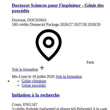
Doctorat Sciences pour l'ingénieur - Génie des
procédés
Doctorat, DOC6200A
180 crédits
Distanciel
Package
2026/27
2027/28
2028/29
Paris
Voir la formation
Mis à jour le
18 juillet 2026
Voir la formation
Génie chimique
Génie procédés
Initiation à la recherche
Cours, ENG247
3 crédits
Hybride (présentiel et distanciel)
Présentiel
A la carte