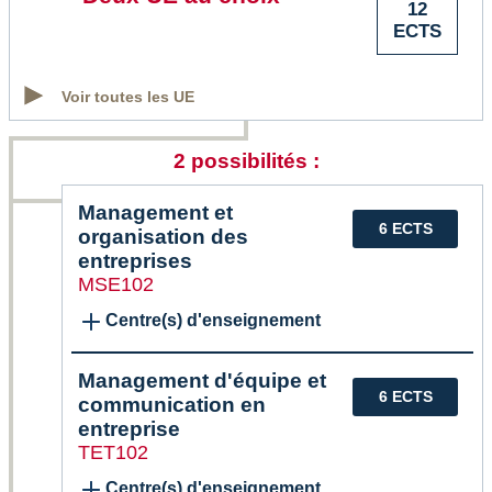
12
ECTS
Voir toutes les UE
2 possibilités :
Management et
6 ECTS
organisation des
entreprises
MSE102
Centre(s) d'enseignement
Management d'équipe et
6 ECTS
communication en
entreprise
TET102
Centre(s) d'enseignement