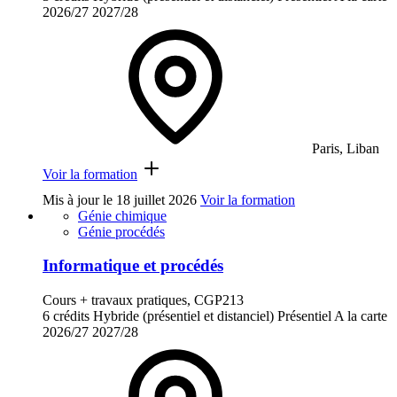
2026/27
2027/28
Paris, Liban
Voir la formation
Mis à jour le
18 juillet 2026
Voir la formation
Génie chimique
Génie procédés
Informatique et procédés
Cours + travaux pratiques, CGP213
6 crédits
Hybride (présentiel et distanciel)
Présentiel
A la carte
2026/27
2027/28