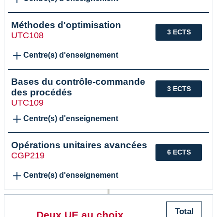
Méthodes d'optimisation
3 ECTS
UTC108
Centre(s) d'enseignement
Bases du contrôle-commande
3 ECTS
des procédés
UTC109
Centre(s) d'enseignement
Opérations unitaires avancées
6 ECTS
CGP219
Centre(s) d'enseignement
Total
Deux UE au choix