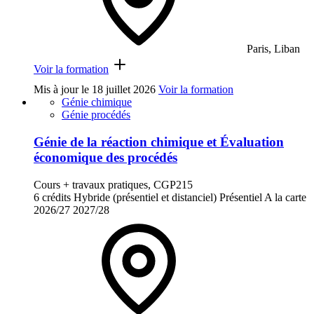
Paris, Liban
Voir la formation
Mis à jour le
18 juillet 2026
Voir la formation
Génie chimique
Génie procédés
Génie de la réaction chimique et Évaluation
économique des procédés
Cours + travaux pratiques, CGP215
6 crédits
Hybride (présentiel et distanciel)
Présentiel
A la carte
2026/27
2027/28