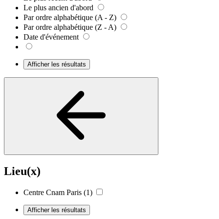
Le plus ancien d'abord
Par ordre alphabétique (A - Z)
Par ordre alphabétique (Z - A)
Date d'événement
Afficher les résultats
Lieu(x)
Centre Cnam Paris
(1)
Afficher les résultats