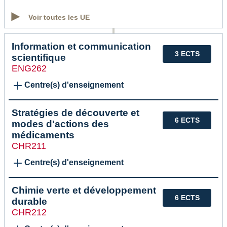
Voir toutes les UE
Information et communication
3 ECTS
scientifique
ENG262
Centre(s) d'enseignement
Stratégies de découverte et
6 ECTS
modes d'actions des
médicaments
CHR211
Centre(s) d'enseignement
Chimie verte et développement
6 ECTS
durable
CHR212