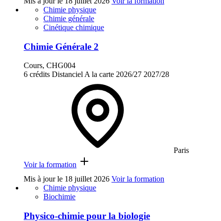
Mis à jour le
18 juillet 2026
Voir la formation
Chimie physique
Chimie générale
Cinétique chimique
Chimie Générale 2
Cours, CHG004
6 crédits
Distanciel
A la carte
2026/27
2027/28
Paris
Voir la formation
Mis à jour le
18 juillet 2026
Voir la formation
Chimie physique
Biochimie
Physico-chimie pour la biologie