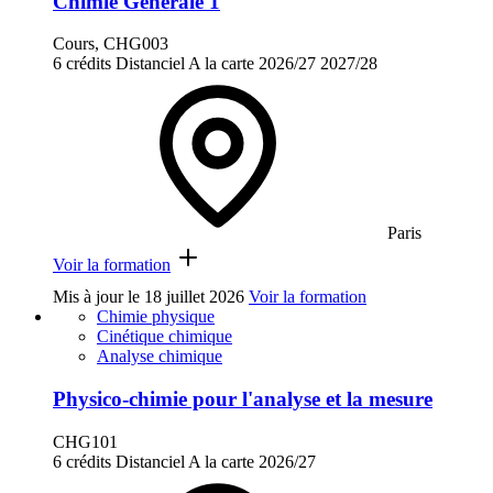
Chimie Générale 1
Cours, CHG003
6 crédits
Distanciel
A la carte
2026/27
2027/28
Paris
Voir la formation
Mis à jour le
18 juillet 2026
Voir la formation
Chimie physique
Cinétique chimique
Analyse chimique
Physico-chimie pour l'analyse et la mesure
CHG101
6 crédits
Distanciel
A la carte
2026/27