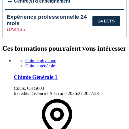
Centre(s) d'enseignement
Expérience professionnelle 24
24 ECTS
mois
UA4135
Ces formations pourraient vous intéresser
Chimie physique
Chimie générale
Chimie Générale 1
Cours, CHG003
6 crédits
Distanciel
A la carte
2026/27
2027/28