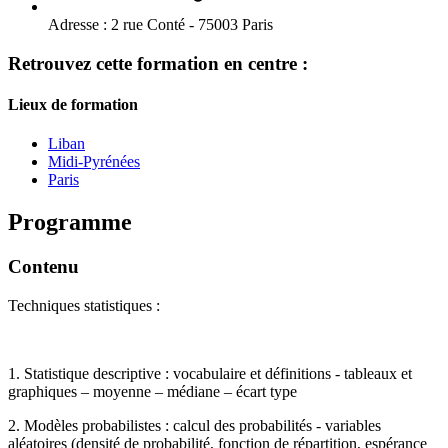
Adresse :
2 rue Conté - 75003 Paris
Retrouvez cette formation en centre :
Lieux de formation
Liban
Midi-Pyrénées
Paris
Programme
Contenu
Techniques statistiques :
1. Statistique descriptive : vocabulaire et définitions - tableaux et
graphiques – moyenne – médiane – écart type
2. Modèles probabilistes : calcul des probabilités - variables
aléatoires (densité de probabilité, fonction de répartition, espérance