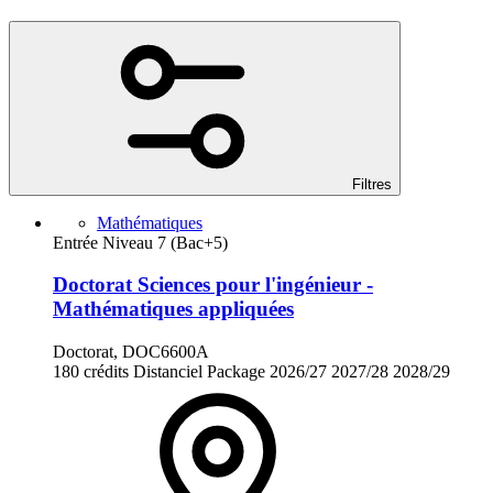
Filtres
Mathématiques
Entrée Niveau 7 (Bac+5)
Doctorat Sciences pour l'ingénieur -
Mathématiques appliquées
Doctorat, DOC6600A
180 crédits
Distanciel
Package
2026/27
2027/28
2028/29