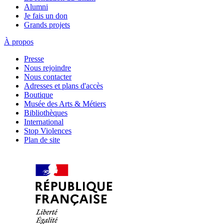
Alumni
Je fais un don
Grands projets
À propos
Presse
Nous rejoindre
Nous contacter
Adresses et plans d'accès
Boutique
Musée des Arts & Métiers
Bibliothèques
International
Stop Violences
Plan de site