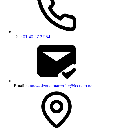
Tel :
01 40 27 27 54
Email :
anne-solenne.marroulle@lecnam.net