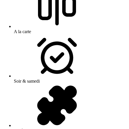
A la carte
Soir & samedi