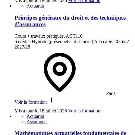
Mis à jour le
18 juillet 2026
Voir la formation
Actuariat
Principes généraux du droit et des techniques
d'assurances
Cours + travaux pratiques, ACT110
6 crédits
Hybride (présentiel et distanciel)
A la carte
2026/27
2027/28
Paris
Voir la formation
Mis à jour le
18 juillet 2026
Voir la formation
Actuariat
Assurance
Mathématiques actuarielles fondamentales de