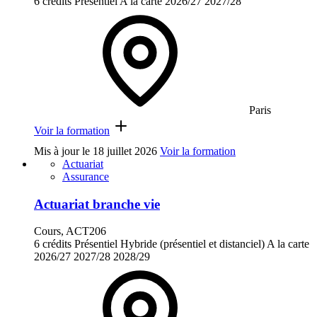
6 crédits
Présentiel
A la carte
2026/27
2027/28
Paris
Voir la formation
Mis à jour le
18 juillet 2026
Voir la formation
Actuariat
Assurance
Actuariat branche vie
Cours, ACT206
6 crédits
Présentiel
Hybride (présentiel et distanciel)
A la carte
2026/27
2027/28
2028/29