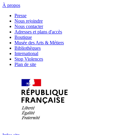
À propos
Presse
Nous rejoindre
Nous contacter
Adresses et plans d'accès
Boutique
Musée des Arts & Métiers
Bibliothèques
International
Stop Violences
Plan de site