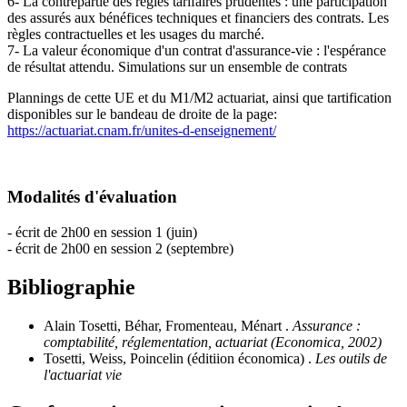
6- La contrepartie des règles tarifaires prudentes : une participation
des assurés aux bénéfices techniques et financiers des contrats. Les
règles contractuelles et les usages du marché.
7- La valeur économique d'un contrat d'assurance-vie : l'espérance
de résultat attendu. Simulations sur un ensemble de contrats
Plannings de cette UE et du M1/M2 actuariat, ainsi que tartification
disponibles sur le bandeau de droite de la page:
https://actuariat.cnam.fr/unites-d-enseignement/
Modalités d'évaluation
- écrit de 2h00 en session 1 (juin)
- écrit de 2h00 en session 2 (septembre)
Bibliographie
Alain Tosetti, Béhar, Fromenteau, Ménart .
Assurance :
comptabilité, réglementation, actuariat (Economica, 2002)
Tosetti, Weiss, Poincelin (éditiion économica) .
Les outils de
l'actuariat vie