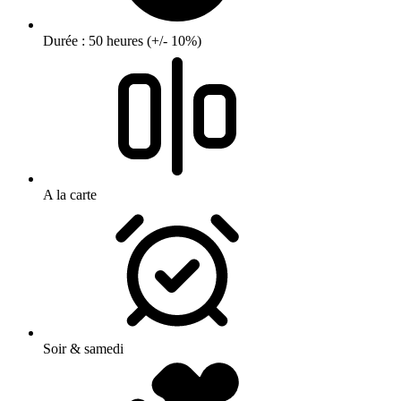
Durée : 50 heures (+/- 10%)
A la carte
Soir & samedi