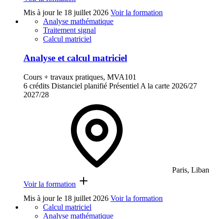
Mis à jour le
18 juillet 2026
Voir la formation
Analyse mathématique
Traitement signal
Calcul matriciel
Analyse et calcul matriciel
Cours + travaux pratiques, MVA101
6 crédits
Distanciel planifié
Présentiel
A la carte
2026/27
2027/28
Paris, Liban
Voir la formation
Mis à jour le
18 juillet 2026
Voir la formation
Calcul matriciel
Analyse mathématique