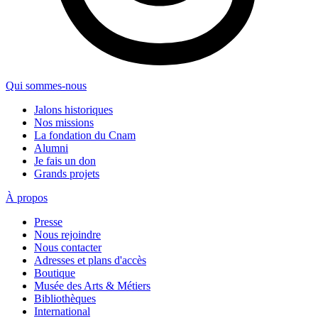
Qui sommes-nous
Jalons historiques
Nos missions
La fondation du Cnam
Alumni
Je fais un don
Grands projets
À propos
Presse
Nous rejoindre
Nous contacter
Adresses et plans d'accès
Boutique
Musée des Arts & Métiers
Bibliothèques
International