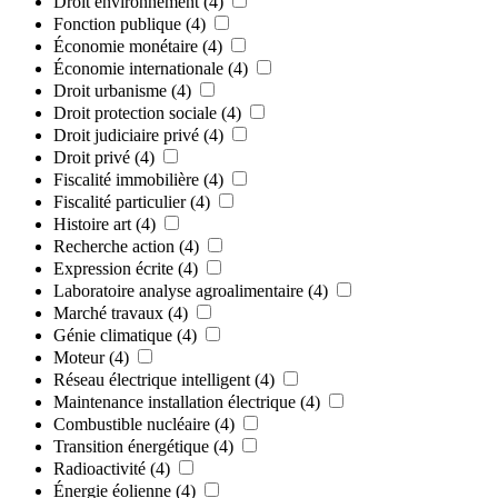
Droit environnement
(4)
Fonction publique
(4)
Économie monétaire
(4)
Économie internationale
(4)
Droit urbanisme
(4)
Droit protection sociale
(4)
Droit judiciaire privé
(4)
Droit privé
(4)
Fiscalité immobilière
(4)
Fiscalité particulier
(4)
Histoire art
(4)
Recherche action
(4)
Expression écrite
(4)
Laboratoire analyse agroalimentaire
(4)
Marché travaux
(4)
Génie climatique
(4)
Moteur
(4)
Réseau électrique intelligent
(4)
Maintenance installation électrique
(4)
Combustible nucléaire
(4)
Transition énergétique
(4)
Radioactivité
(4)
Énergie éolienne
(4)