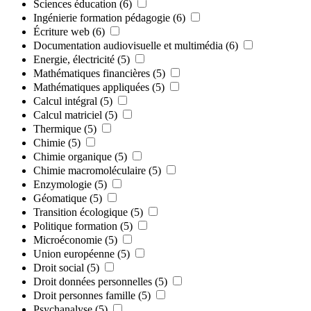
Sciences éducation
(6)
Ingénierie formation pédagogie
(6)
Écriture web
(6)
Documentation audiovisuelle et multimédia
(6)
Energie, électricité
(5)
Mathématiques financières
(5)
Mathématiques appliquées
(5)
Calcul intégral
(5)
Calcul matriciel
(5)
Thermique
(5)
Chimie
(5)
Chimie organique
(5)
Chimie macromoléculaire
(5)
Enzymologie
(5)
Géomatique
(5)
Transition écologique
(5)
Politique formation
(5)
Microéconomie
(5)
Union européenne
(5)
Droit social
(5)
Droit données personnelles
(5)
Droit personnes famille
(5)
Psychanalyse
(5)