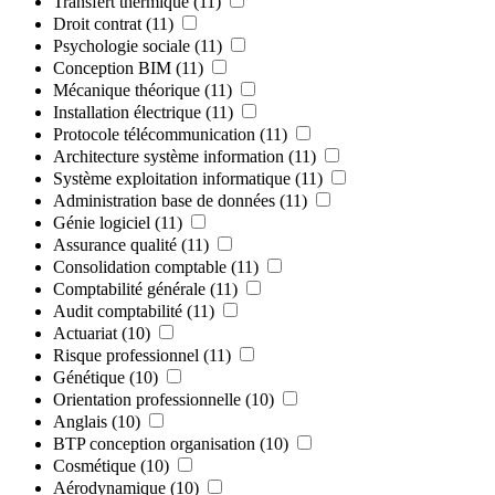
Transfert thermique
(11)
Droit contrat
(11)
Psychologie sociale
(11)
Conception BIM
(11)
Mécanique théorique
(11)
Installation électrique
(11)
Protocole télécommunication
(11)
Architecture système information
(11)
Système exploitation informatique
(11)
Administration base de données
(11)
Génie logiciel
(11)
Assurance qualité
(11)
Consolidation comptable
(11)
Comptabilité générale
(11)
Audit comptabilité
(11)
Actuariat
(10)
Risque professionnel
(11)
Génétique
(10)
Orientation professionnelle
(10)
Anglais
(10)
BTP conception organisation
(10)
Cosmétique
(10)
Aérodynamique
(10)