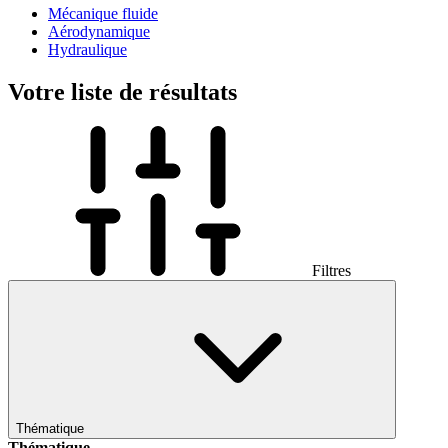
Mécanique fluide
Aérodynamique
Hydraulique
Votre liste de résultats
Filtres
Thématique
Thématique