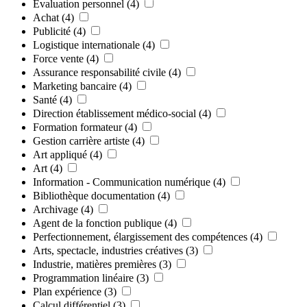
Évaluation personnel
(4)
Achat
(4)
Publicité
(4)
Logistique internationale
(4)
Force vente
(4)
Assurance responsabilité civile
(4)
Marketing bancaire
(4)
Santé
(4)
Direction établissement médico-social
(4)
Formation formateur
(4)
Gestion carrière artiste
(4)
Art appliqué
(4)
Art
(4)
Information - Communication numérique
(4)
Bibliothèque documentation
(4)
Archivage
(4)
Agent de la fonction publique
(4)
Perfectionnement, élargissement des compétences
(4)
Arts, spectacle, industries créatives
(3)
Industrie, matières premières
(3)
Programmation linéaire
(3)
Plan expérience
(3)
Calcul différentiel
(3)