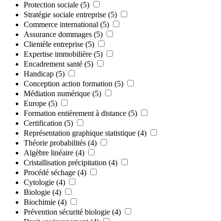
Protection sociale
(5)
Stratégie sociale entreprise
(5)
Commerce international
(5)
Assurance dommages
(5)
Clientèle entreprise
(5)
Expertise immobilière
(5)
Encadrement santé
(5)
Handicap
(5)
Conception action formation
(5)
Médiation numérique
(5)
Europe
(5)
Formation entièrement à distance
(5)
Certification
(5)
Représentation graphique statistique
(4)
Théorie probabilités
(4)
Algèbre linéaire
(4)
Cristallisation précipitation
(4)
Procédé séchage
(4)
Cytologie
(4)
Biologie
(4)
Biochimie
(4)
Prévention sécurité biologie
(4)