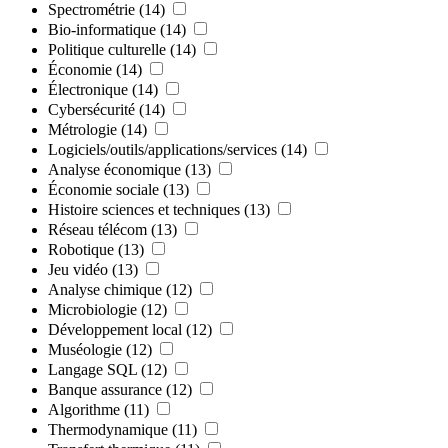
Spectrométrie
(14)
Bio-informatique
(14)
Politique culturelle
(14)
Économie
(14)
Électronique
(14)
Cybersécurité
(14)
Métrologie
(14)
Logiciels/outils/applications/services
(14)
Analyse économique
(13)
Économie sociale
(13)
Histoire sciences et techniques
(13)
Réseau télécom
(13)
Robotique
(13)
Jeu vidéo
(13)
Analyse chimique
(12)
Microbiologie
(12)
Développement local
(12)
Muséologie
(12)
Langage SQL
(12)
Banque assurance
(12)
Algorithme
(11)
Thermodynamique
(11)