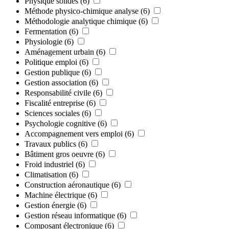
Physique solides
(6)
Méthode physico-chimique analyse
(6)
Méthodologie analytique chimique
(6)
Fermentation
(6)
Physiologie
(6)
Aménagement urbain
(6)
Politique emploi
(6)
Gestion publique
(6)
Gestion association
(6)
Responsabilité civile
(6)
Fiscalité entreprise
(6)
Sciences sociales
(6)
Psychologie cognitive
(6)
Accompagnement vers emploi
(6)
Travaux publics
(6)
Bâtiment gros oeuvre
(6)
Froid industriel
(6)
Climatisation
(6)
Construction aéronautique
(6)
Machine électrique
(6)
Gestion énergie
(6)
Gestion réseau informatique
(6)
Composant électronique
(6)