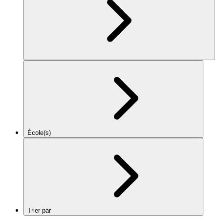
École(s)
Trier par