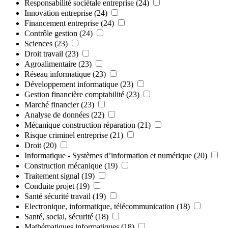
Responsabilité sociétale entreprise
(24)
Innovation entreprise
(24)
Financement entreprise
(24)
Contrôle gestion
(24)
Sciences
(23)
Droit travail
(23)
Agroalimentaire
(23)
Réseau informatique
(23)
Développement informatique
(23)
Gestion financière comptabilité
(23)
Marché financier
(23)
Analyse de données
(22)
Mécanique construction réparation
(21)
Risque criminel entreprise
(21)
Droit
(20)
Informatique - Systèmes d’information et numérique
(20)
Construction mécanique
(19)
Traitement signal
(19)
Conduite projet
(19)
Santé sécurité travail
(19)
Electronique, informatique, télécommunication
(18)
Santé, social, sécurité
(18)
Mathématiques informatiques
(18)