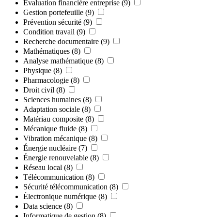
Évaluation financière entreprise
(9)
Gestion portefeuille
(9)
Prévention sécurité
(9)
Condition travail
(9)
Recherche documentaire
(9)
Mathématiques
(8)
Analyse mathématique
(8)
Physique
(8)
Pharmacologie
(8)
Droit civil
(8)
Sciences humaines
(8)
Adaptation sociale
(8)
Matériau composite
(8)
Mécanique fluide
(8)
Vibration mécanique
(8)
Énergie nucléaire
(7)
Énergie renouvelable
(8)
Réseau local
(8)
Télécommunication
(8)
Sécurité télécommunication
(8)
Électronique numérique
(8)
Data science
(8)
Informatique de gestion
(8)