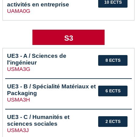
10 ECTS
activités en entreprise
UAMA0G
S3
UE3 - A / Sciences de
8 ECTS
l'ingénieur
USMA3G
UE3 - B / Spécialité Matériaux et
6 ECTS
Packaging
USMA3H
UE3 - C / Humanités et
2 ECTS
sciences sociales
USMA3J