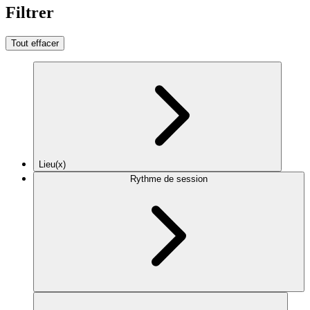
Filtrer
Tout effacer
Lieu(x)
Rythme de session