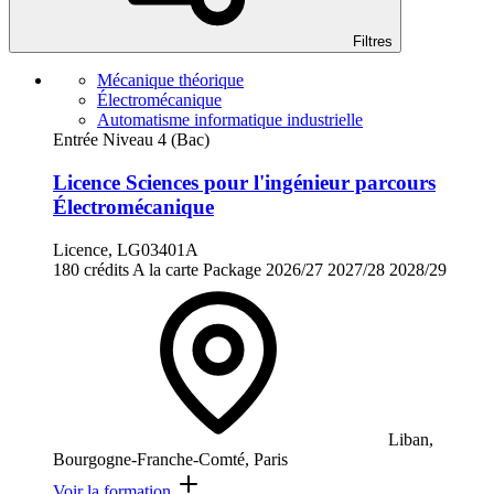
Filtres
Mécanique théorique
Électromécanique
Automatisme informatique industrielle
Entrée Niveau 4 (Bac)
Licence Sciences pour l'ingénieur parcours
Électromécanique
Licence, LG03401A
180 crédits
A la carte
Package
2026/27
2027/28
2028/29
Liban,
Bourgogne-Franche-Comté, Paris
Voir la formation