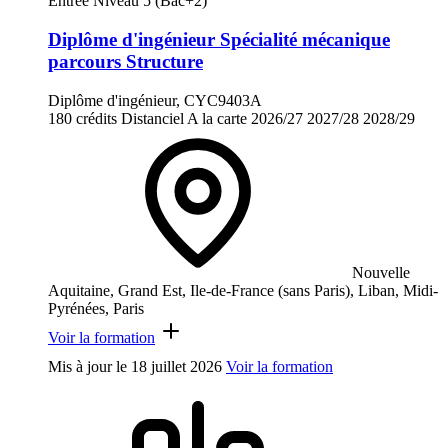
Entrée Niveau 5 (Bac+2)
Diplôme d'ingénieur Spécialité mécanique
parcours Structure
Diplôme d'ingénieur, CYC9403A
180 crédits
Distanciel
A la carte
2026/27
2027/28
2028/29
Nouvelle
Aquitaine, Grand Est, Ile-de-France (sans Paris), Liban, Midi-
Pyrénées, Paris
Voir la formation
Mis à jour le
18 juillet 2026
Voir la formation