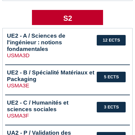
S2
UE2 - A / Sciences de
12 ECTS
l'ingénieur : notions
fondamentales
USMA3D
UE2 - B / Spécialité Matériaux et
5 ECTS
Packaging
USMA3E
UE2 - C / Humanités et
3 ECTS
sciences sociales
USMA3F
UA2 - P / Validation des