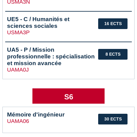
USMA3N
UE5 - C / Humanités et
16 ECTS
sciences sociales
USMA3P
UA5 - P / Mission
8 ECTS
professionnelle : spécialisation
et mission avancée
UAMA0J
S6
Mémoire d'ingénieur
30 ECTS
UAMA06