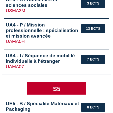
3 ECTS
sciences sociales
USMA3M
UA4 - P / Mission
13 ECTS
professionnelle : spécialisation
et mission avancée
UAMA0H
UA4 - I / Séquence de mobilité
7 ECTS
individuelle à l'étranger
UAMA07
S5
UE5 - B / Spécialité Matériaux et
6 ECTS
Packaging