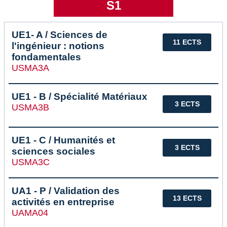
S1
UE1- A / Sciences de
11 ECTS
l'ingénieur : notions
fondamentales
USMA3A
UE1 - B / Spécialité Matériaux
3 ECTS
USMA3B
UE1 - C / Humanités et
3 ECTS
sciences sociales
USMA3C
UA1 - P / Validation des
13 ECTS
activités en entreprise
UAMA04