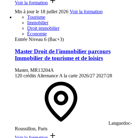
Voir la formation
Mis à jour le
18 juillet 2026
Voir la formation
Tourisme
Immobilier
Droit immobilier
Économie
Entrée Niveau 6 (Bac+3)
Master Droit de l'immobilier parcours
Immobilier de tourisme et de loisirs
Master, MR13204A
120 crédits
Alternance
A la carte
2026/27
2027/28
Languedoc-
Roussillon, Paris
Voir la formation