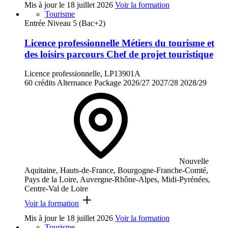
Mis à jour le
18 juillet 2026
Voir la formation
Tourisme
Entrée Niveau 5 (Bac+2)
Licence professionnelle Métiers du tourisme et
des loisirs parcours Chef de projet touristique
Licence professionnelle, LP13901A
60 crédits
Alternance
Package
2026/27
2027/28
2028/29
Nouvelle
Aquitaine, Hauts-de-France, Bourgogne-Franche-Comté,
Pays de la Loire, Auvergne-Rhône-Alpes, Midi-Pyrénées,
Centre-Val de Loire
Voir la formation
Mis à jour le
18 juillet 2026
Voir la formation
Tourisme