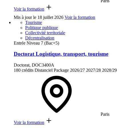
Paris
Voir la formation
Mis à jour le
18 juillet 2026
Voir la formation
Tourisme
Politique publique
Collectivité territoriale
Décentralisation
Entrée Niveau 7 (Bac+5)
Doctorat Logistique, transport, tourisme
Doctorat, DOC3400A
180 crédits
Distanciel
Package
2026/27
2027/28
2028/29
Paris
Voir la formation