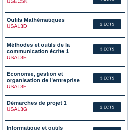
USEC5K
Outils Mathématiques
2 ECTS
USAL3D
Méthodes et outils de la
3 ECTS
communication écrite 1
USAL3E
Economie, gestion et
3 ECTS
organisation de l'entreprise
USAL3F
Démarches de projet 1
2 ECTS
USAL3G
Informatique et outils