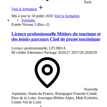
Paris
Voir la formation
Mis à jour le
18 juillet 2026
Voir la formation
Tourisme
Entrée Niveau 5 (Bac+2)
Licence professionnelle Métiers du tourisme et
des loisirs parcours Chef de projet touristique
Licence professionnelle, LP13901A
60 crédits
Alternance
Package
2026/27
2027/28
2028/29
Nouvelle
Aquitaine, Hauts-de-France, Bourgogne-Franche-Comté,
Pays de la Loire, Auvergne-Rhône-Alpes, Midi-Pyrénées,
Centre-Val de Loire