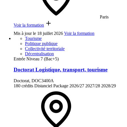
Paris
Voir la formation
Mis à jour le
18 juillet 2026
Voir la formation
Tourisme
Politique publique
Collectivité territoriale
Décentralisation
Entrée Niveau 7 (Bac+5)
Doctorat Logistique, transport, tourisme
Doctorat, DOC3400A
180 crédits
Distanciel
Package
2026/27
2027/28
2028/29