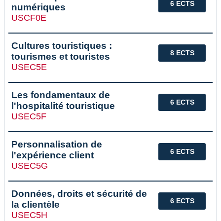
6 ECTS
numériques
USCF0E
Cultures touristiques :
8 ECTS
tourismes et touristes
USEC5E
Les fondamentaux de
6 ECTS
l'hospitalité touristique
USEC5F
Personnalisation de
6 ECTS
l'expérience client
USEC5G
Données, droits et sécurité de
6 ECTS
la clientèle
USEC5H