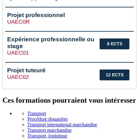
Projet professionnel
UAEC0R
Expérience professionnelle ou
8 ECTS
stage
UAEC01
Projet tuteuré
12 ECTS
UAEC02
Ces formations pourraient vous intéresser
Transport
Procédure douanière
Transport international marchandise
Transport marchandise
Transport, logistique