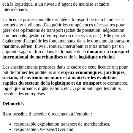
et à la logistique, à un niveau d’agent de maitrise et cadre
intermédiaire.
La licence professionnelle orientée « transport de marchandises »
permet aux auditeurs d’acquérir les compétences nécessaires pour
gérer des opérations de transport (achat de prestation, négociation
commerciale, gestion d’entreprise ou de service, etc.). Elle permet
également d’acquérir les fondamentaux dans le domaine du transport
maritime, aérien, fluvial, routier, interurbain et intra-urbain par un
apprentissage renforcé dans le domaine de la
douane
, du
transport
international de marchandises
et de la
logistique urbaine
.
Les enseignements proposés dans le cadre de cette licence ont pour
but de former les auditeurs aux
enjeux économiques, juridiques,
sociaux, et environnementaux et à maîtriser les évolutions
rapides du secteur de la logistique
et du transport
(e-commerce,
logistique urbaine, digitalisation, etc…) pour anticiper les futurs
besoins des entreprises.
Débouchés
Il est possible d’accéder directement à l’emploi :
responsable exploitation transport de marchandises,
responsable Overseas/Overland,