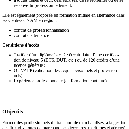
à toutes celles et ceux désireu.x.ses. de se réorienter ou de se
reconvertir professionnellement.
Elle est également proposée en formation initiale en alternance dans
les Centres CNAM en région:
contrat de professionnalisation
contrat d'alternance
Conditions d’accès
Justifier d’un diplôme bac+2 : être titulaire d’une certifica-
tion de niveau 5 (BTS, DUT, etc.) ou de 120 crédits d’une
licence générale ;
Ou VAPP (validation des acquis personnels et profession-
nels) ;
Expérience professionnelle (en formation continue)
Objectifs
Former des professionnels du transport de marchandises, à la gestion
des flux physiques de marchandises (terrestres, maritimes et aériens)