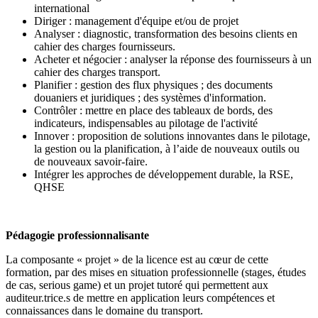
international
Diriger : management d'équipe et/ou de projet
Analyser : diagnostic, transformation des besoins clients en
cahier des charges fournisseurs.
Acheter et négocier : analyser la réponse des fournisseurs à un
cahier des charges transport.
Planifier : gestion des flux physiques ; des documents
douaniers et juridiques ; des systèmes d'information.
Contrôler : mettre en place des tableaux de bords, des
indicateurs, indispensables au pilotage de l'activité
Innover : proposition de solutions innovantes dans le pilotage,
la gestion ou la planification, à l’aide de nouveaux outils ou
de nouveaux savoir-faire.
Intégrer les approches de développement durable, la RSE,
QHSE
Pédagogie professionnalisante
La composante « projet » de la licence est au cœur de cette
formation, par des mises en situation professionnelle (stages, études
de cas, serious game) et un projet tutoré qui permettent aux
auditeur.trice.s de mettre en application leurs compétences et
connaissances dans le domaine du transport.