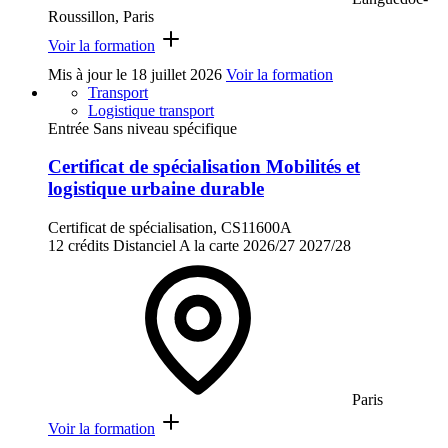
Roussillon, Paris
Voir la formation
Mis à jour le
18 juillet 2026
Voir la formation
Transport
Logistique transport
Entrée Sans niveau spécifique
Certificat de spécialisation Mobilités et
logistique urbaine durable
Certificat de spécialisation, CS11600A
12 crédits
Distanciel
A la carte
2026/27
2027/28
Paris
Voir la formation