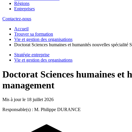
Régions
Entreprises
Contactez-nous
Accueil
Trouver sa formation
Vie et gestion des organisations
Doctorat Sciences humaines et humanités nouvelles spécialité 
Stratégie entreprise
Vie et gestion des organisations
Doctorat Sciences humaines et hu
management
Mis à jour le
18 juillet 2026
Responsable(s) : M. Philippe DURANCE