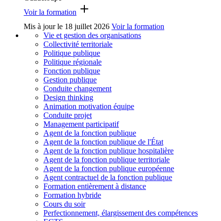
Voir la formation
Mis à jour le
18 juillet 2026
Voir la formation
Vie et gestion des organisations
Collectivité territoriale
Politique publique
Politique régionale
Fonction publique
Gestion publique
Conduite changement
Design thinking
Animation motivation équipe
Conduite projet
Management participatif
Agent de la fonction publique
Agent de la fonction publique de l'État
Agent de la fonction publique hospitalière
Agent de la fonction publique territoriale
Agent de la fonction publique européenne
Agent contractuel de la fonction publique
Formation entièrement à distance
Formation hybride
Cours du soir
Perfectionnement, élargissement des compétences