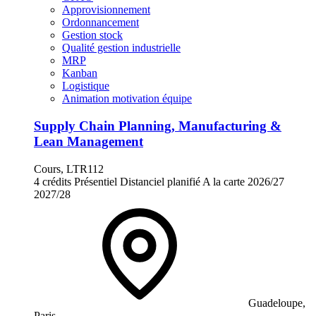
Approvisionnement
Ordonnancement
Gestion stock
Qualité gestion industrielle
MRP
Kanban
Logistique
Animation motivation équipe
Supply Chain Planning, Manufacturing &
Lean Management
Cours, LTR112
4 crédits
Présentiel
Distanciel planifié
A la carte
2026/27
2027/28
Guadeloupe,
Paris