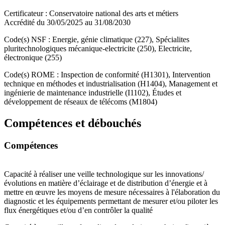
Certificateur : Conservatoire national des arts et métiers
Accrédité du 30/05/2025 au 31/08/2030
Code(s) NSF : Energie, génie climatique (227), Spécialites
pluritechnologiques mécanique-electricite (250), Electricite,
électronique (255)
Code(s) ROME : Inspection de conformité (H1301), Intervention
technique en méthodes et industrialisation (H1404), Management et
ingénierie de maintenance industrielle (I1102), Études et
développement de réseaux de télécoms (M1804)
Compétences et débouchés
Compétences
Capacité à réaliser une veille technologique sur les innovations/
évolutions en matière d’éclairage et de distribution d’énergie et à
mettre en œuvre les moyens de mesure nécessaires à l'élaboration du
diagnostic et les équipements permettant de mesurer et/ou piloter les
flux énergétiques et/ou d’en contrôler la qualité