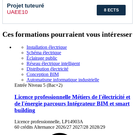
Projet tuteuré
8 ECTS
UAEE10
Ces formations pourraient vous intéresser
Installation électrique
Schéma électrique
Éclairage public
Réseau électrique intelligent
Distribution électricité
Conception BIM
Automatisme informatique industrielle
Entrée Niveau 5 (Bac+2)
Licence professionnelle Métiers de l'électricité et
de l'énergie parcours Intégrateur BIM et smart
building
Licence professionnelle, LP14903A
60 crédits
Alternance
2026/27
2027/28
2028/29