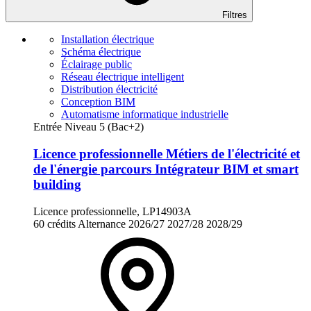
Filtres
Installation électrique
Schéma électrique
Éclairage public
Réseau électrique intelligent
Distribution électricité
Conception BIM
Automatisme informatique industrielle
Entrée Niveau 5 (Bac+2)
Licence professionnelle Métiers de l'électricité et
de l'énergie parcours Intégrateur BIM et smart
building
Licence professionnelle, LP14903A
60 crédits
Alternance
2026/27
2027/28
2028/29