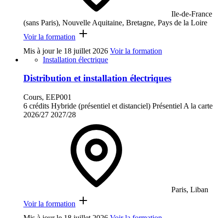
Ile-de-France
(sans Paris), Nouvelle Aquitaine, Bretagne, Pays de la Loire
Voir la formation
Mis à jour le
18 juillet 2026
Voir la formation
Installation électrique
Distribution et installation électriques
Cours, EEP001
6 crédits
Hybride (présentiel et distanciel)
Présentiel
A la carte
2026/27
2027/28
Paris, Liban
Voir la formation
Mis à jour le
18 juillet 2026
Voir la formation