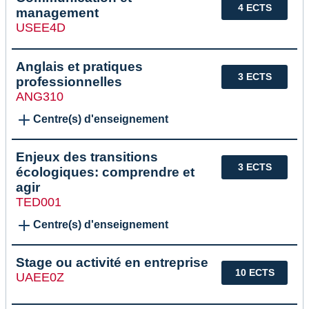
4 ECTS
management
USEE4D
Anglais et pratiques
3 ECTS
professionnelles
ANG310
Centre(s) d'enseignement
Enjeux des transitions
3 ECTS
écologiques: comprendre et
agir
TED001
Centre(s) d'enseignement
Stage ou activité en entreprise
10 ECTS
UAEE0Z