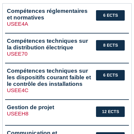
Compétences réglementaires
6 ECTS
et normatives
USEE4A
Compétences techniques sur
8 ECTS
la distribution électrique
USEE70
Compétences techniques sur
6 ECTS
les dispositifs courant faible et
le contrôle des installations
USEE4C
Gestion de projet
12 ECTS
USEEH8
Communication et