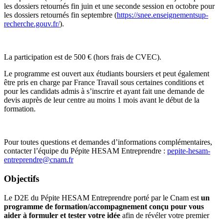
les dossiers retournés fin juin et une seconde session en octobre pour
les dossiers retournés fin septembre (
https://snee.enseignementsup-
recherche.gouv.fr/
).
La participation est de 500 € (hors frais de CVEC).
Le programme est ouvert aux étudiants boursiers et peut également
être pris en charge par France Travail sous certaines conditions et
pour les candidats admis à s’inscrire et ayant fait une demande de
devis auprès de leur centre au moins 1 mois avant le début de la
formation.
Pour toutes questions et demandes d’informations complémentaires,
contacter l’équipe du Pépite HESAM Entreprendre :
pepite-hesam-
entreprendre@cnam.fr
Objectifs
Le D2E du Pépite HESAM Entreprendre porté par le Cnam est
un
programme de formation/accompagnement conçu pour vous
aider à formuler et tester votre idée
afin de révéler votre premier