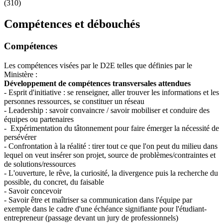
(310)
Compétences et débouchés
Compétences
Les compétences visées par le D2E telles que définies par le
Ministère :
Développement de compétences transversales attendues
- Esprit d'initiative : se renseigner, aller trouver les informations et les
personnes ressources, se constituer un réseau
- Leadership : savoir convaincre / savoir mobiliser et conduire des
équipes ou partenaires
- Expérimentation du tâtonnement pour faire émerger la nécessité de
persévérer
- Confrontation à la réalité : tirer tout ce que l'on peut du milieu dans
lequel on veut insérer son projet, source de problèmes/contraintes et
de solutions/ressources
- L'ouverture, le rêve, la curiosité, la divergence puis la recherche du
possible, du concret, du faisable
- Savoir concevoir
- Savoir être et maîtriser sa communication dans l'équipe par
exemple dans le cadre d'une échéance signifiante pour l'étudiant-
entrepreneur (passage devant un jury de professionnels)