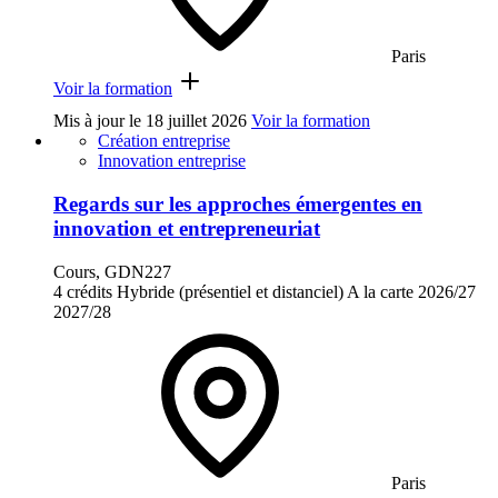
Paris
Voir la formation
Mis à jour le
18 juillet 2026
Voir la formation
Création entreprise
Innovation entreprise
Regards sur les approches émergentes en
innovation et entrepreneuriat
Cours, GDN227
4 crédits
Hybride (présentiel et distanciel)
A la carte
2026/27
2027/28
Paris