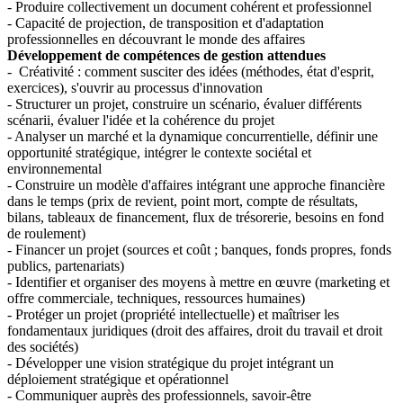
- Produire collectivement un document cohérent et professionnel
- Capacité de projection, de transposition et d'adaptation
professionnelles en découvrant le monde des affaires
Développement de compétences de gestion attendues
- Créativité : comment susciter des idées (méthodes, état d'esprit,
exercices), s'ouvrir au processus d'innovation
- Structurer un projet, construire un scénario, évaluer différents
scénarii, évaluer l'idée et la cohérence du projet
- Analyser un marché et la dynamique concurrentielle, définir une
opportunité stratégique, intégrer le contexte sociétal et
environnemental
- Construire un modèle d'affaires intégrant une approche financière
dans le temps (prix de revient, point mort, compte de résultats,
bilans, tableaux de financement, flux de trésorerie, besoins en fond
de roulement)
- Financer un projet (sources et coût ; banques, fonds propres, fonds
publics, partenariats)
- Identifier et organiser des moyens à mettre en œuvre (marketing et
offre commerciale, techniques, ressources humaines)
- Protéger un projet (propriété intellectuelle) et maîtriser les
fondamentaux juridiques (droit des affaires, droit du travail et droit
des sociétés)
- Développer une vision stratégique du projet intégrant un
déploiement stratégique et opérationnel
- Communiquer auprès des professionnels, savoir-être