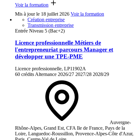
Voir la formation
Mis à jour le
18 juillet 2026
Voir la formation
Création entreprise
Transmission entreprise
Entrée Niveau 5 (Bac+2)
Licence professionnelle Métiers de
l'entrepreneuriat parcours Manager et
développer une TPE-PME
Licence professionnelle, LP11902A
60 crédits
Alternance
2026/27
2027/28
2028/29
Auvergne-
Rhône-Alpes, Grand Est, CFA Ile de France, Pays de la
Loire, Languedoc-Roussillon, Provence-Alpes-Côte d'Azur,
Paris, Centre-Val de Loire