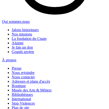
Qui sommes-nous
Jalons historiques
Nos missions
La fondation du Cnam
Alumni
Je fais un don
Grands projets
À propos
Presse
Nous rejoindre
Nous contacter
Adresses et plans d'accès
Boutique
Musée des Arts & Métiers
Bibliothèques
International
Stop Violences
Plan de site