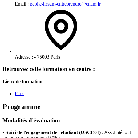
Email :
pepite-hesam-entreprendre@cnam.fr
Adresse :
- 75003 Paris
Retrouvez cette formation en centre :
Lieux de formation
Paris
Programme
Modalités d'évaluation
•
Suivi de l'engagement de l'étudiant (USCE01)
: Assiduité tout
au long du programme (50%)