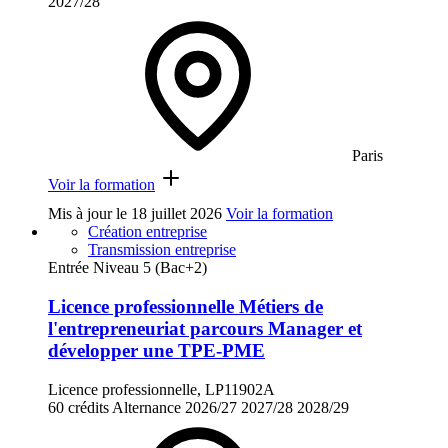
2027/28
Paris
Voir la formation
Mis à jour le
18 juillet 2026
Voir la formation
Création entreprise
Transmission entreprise
Entrée Niveau 5 (Bac+2)
Licence professionnelle Métiers de
l'entrepreneuriat parcours Manager et
développer une TPE-PME
Licence professionnelle, LP11902A
60 crédits
Alternance
2026/27
2027/28
2028/29