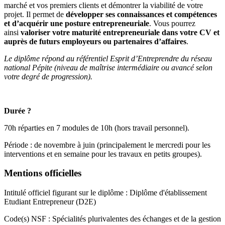
marché et vos premiers clients et démontrer la viabilité de votre
projet. Il permet de
développer ses connaissances et compétences
et d’acquérir une posture entrepreneuriale
. Vous pourrez
ainsi
valoriser votre maturité entrepreneuriale dans votre CV et
auprès de futurs employeurs ou partenaires d’affaires
.
Le diplôme répond au référentiel Esprit d’Entreprendre du réseau
national Pépite (niveau de maîtrise intermédiaire ou avancé selon
votre degré de progression).
Durée ?
70h réparties en 7 modules de 10h (hors travail personnel).
Période : de novembre à juin (principalement le mercredi pour les
interventions et en semaine pour les travaux en petits groupes).
Mentions officielles
Intitulé officiel figurant sur le diplôme : Diplôme d'établissement
Etudiant Entrepreneur (D2E)
Code(s) NSF : Spécialités plurivalentes des échanges et de la gestion