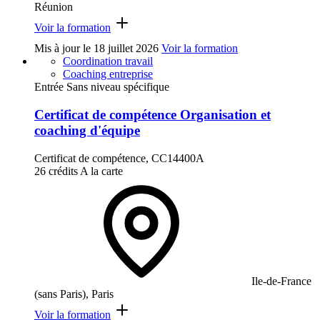
Réunion
Voir la formation
Mis à jour le
18 juillet 2026
Voir la formation
Coordination travail
Coaching entreprise
Entrée Sans niveau spécifique
Certificat de compétence Organisation et
coaching d'équipe
Certificat de compétence, CC14400A
26 crédits
A la carte
Ile-de-France
(sans Paris), Paris
Voir la formation