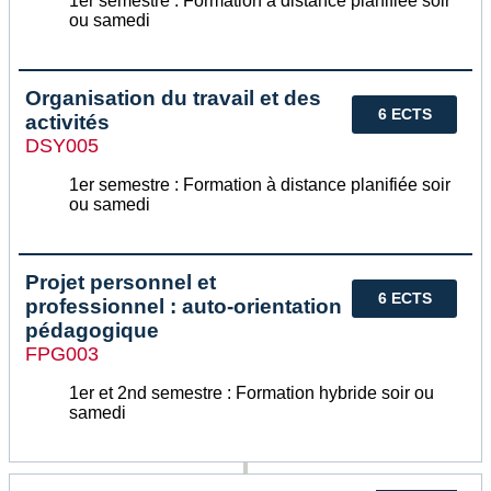
1er semestre : Formation à distance planifiée soir
ou samedi
Organisation du travail et des
6 ECTS
activités
DSY005
1er semestre : Formation à distance planifiée soir
ou samedi
Projet personnel et
6 ECTS
professionnel : auto-orientation
pédagogique
FPG003
1er et 2nd semestre : Formation hybride soir ou
samedi