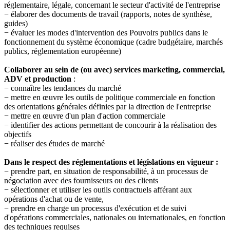
réglementaire, légale, concernant le secteur d'activité de l'entreprise
− élaborer des documents de travail (rapports, notes de synthèse,
guides)
− évaluer les modes d'intervention des Pouvoirs publics dans le
fonctionnement du système économique (cadre budgétaire, marchés
publics, réglementation européenne)
Collaborer au sein de (ou avec) services marketing, commercial,
ADV et production
:
− connaître les tendances du marché
− mettre en œuvre les outils de politique commerciale en fonction
des orientations générales définies par la direction de l'entreprise
− mettre en œuvre d'un plan d'action commerciale
− identifier des actions permettant de concourir à la réalisation des
objectifs
− réaliser des études de marché
Dans le respect des réglementations et législations en vigueur :
− prendre part, en situation de responsabilité, à un processus de
négociation avec des fournisseurs ou des clients
− sélectionner et utiliser les outils contractuels afférant aux
opérations d'achat ou de vente,
− prendre en charge un processus d'exécution et de suivi
d'opérations commerciales, nationales ou internationales, en fonction
des techniques requises