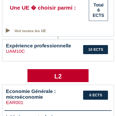
Total
Une UE � choisir parmi :
6
ECTS
Voir toutes les UE
Expérience professionnelle
10 ECTS
UAM10C
L2
Economie Générale :
6 ECTS
microéconomie
EAR001