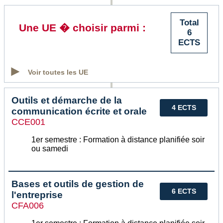
Total
Une UE � choisir parmi :
6
ECTS
Voir toutes les UE
Outils et démarche de la
4 ECTS
communication écrite et orale
CCE001
1er semestre : Formation à distance planifiée soir
ou samedi
Bases et outils de gestion de
6 ECTS
l'entreprise
CFA006