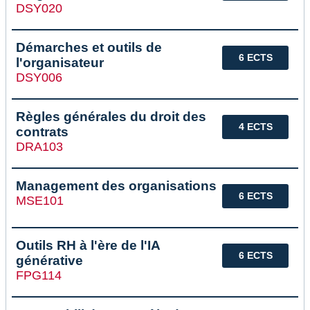
DSY020
Démarches et outils de
6 ECTS
l'organisateur
DSY006
Règles générales du droit des
4 ECTS
contrats
DRA103
Management des organisations
6 ECTS
MSE101
Outils RH à l'ère de l'IA
6 ECTS
générative
FPG114