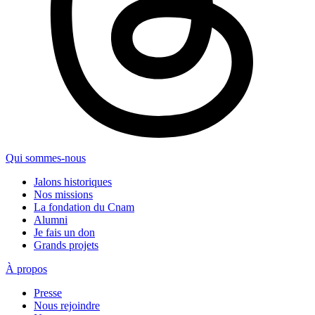
Qui sommes-nous
Jalons historiques
Nos missions
La fondation du Cnam
Alumni
Je fais un don
Grands projets
À propos
Presse
Nous rejoindre