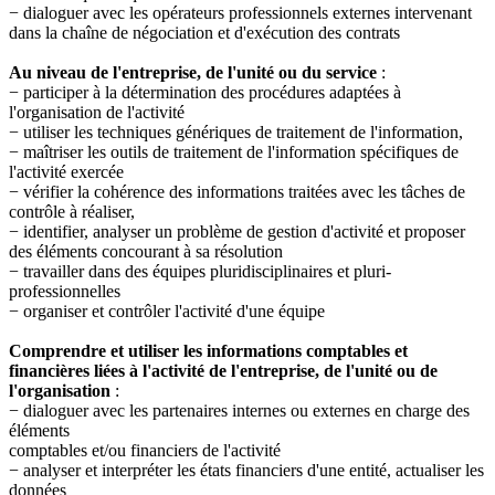
− dialoguer avec les opérateurs professionnels externes intervenant
dans la chaîne de négociation et d'exécution des contrats
Au niveau de l'entreprise, de l'unité ou du service
:
− participer à la détermination des procédures adaptées à
l'organisation de l'activité
− utiliser les techniques génériques de traitement de l'information,
− maîtriser les outils de traitement de l'information spécifiques de
l'activité exercée
− vérifier la cohérence des informations traitées avec les tâches de
contrôle à réaliser,
− identifier, analyser un problème de gestion d'activité et proposer
des éléments concourant à sa résolution
− travailler dans des équipes pluridisciplinaires et pluri-
professionnelles
− organiser et contrôler l'activité d'une équipe
Comprendre et utiliser les informations comptables et
financières liées à l'activité de l'entreprise, de l'unité ou de
l'organisation
:
− dialoguer avec les partenaires internes ou externes en charge des
éléments
comptables et/ou financiers de l'activité
− analyser et interpréter les états financiers d'une entité, actualiser les
données