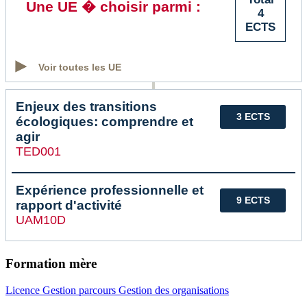
Une UE � choisir parmi :
4
ECTS
Voir toutes les UE
Enjeux des transitions
3 ECTS
écologiques: comprendre et
agir
TED001
Expérience professionnelle et
9 ECTS
rapport d'activité
UAM10D
Formation mère
Licence Gestion parcours Gestion des organisations