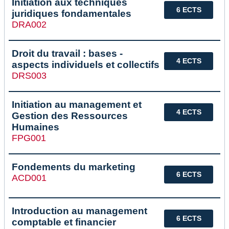
Initiation aux techniques
6 ECTS
juridiques fondamentales
DRA002
Droit du travail : bases -
4 ECTS
aspects individuels et collectifs
DRS003
Initiation au management et
4 ECTS
Gestion des Ressources
Humaines
FPG001
Fondements du marketing
6 ECTS
ACD001
Introduction au management
6 ECTS
comptable et financier