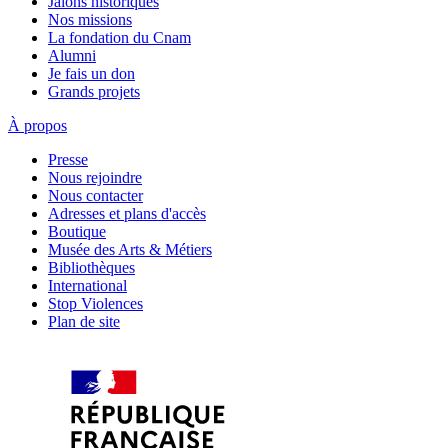
Jalons historiques
Nos missions
La fondation du Cnam
Alumni
Je fais un don
Grands projets
À propos
Presse
Nous rejoindre
Nous contacter
Adresses et plans d'accès
Boutique
Musée des Arts & Métiers
Bibliothèques
International
Stop Violences
Plan de site