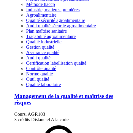
Méthode haccp
Industrie, matières premières
Agroalimentaire
Qualité sécurité agroalimentaire
Audit qualité sécurité agroalimentaire
Plan maîtrise sanitaire
Traçabilité agroalimentaire
Qualité industrielle
Gestion qualité
Assurance qualité
Audit qualité
Certification labellisation qualité
Contrôle qualité
Norme qualité
Outil qualité
Qualité laboratoire
Management de la qualité et maîtrise des
risques
Cours, AGR103
3 crédits
Distanciel
A la carte