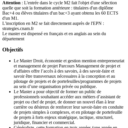
Attention
: L'entrée dans le cycle M2 fait l'objet d'une sélection
quelle que soit la formation antérieure : titulaires d'un diplôme
Bac+4 ou élèves titulaires d'un bac+3 ayant obtenu les 60 ECTS
d'un M1.
L'inscription en M2 se fait directement auprès de l'EPN :
strategies.cnam.fr
Le master est dispensé en français et en anglais au sein du
département
Objectifs
Le Master Droit, économie et gestion mention entrepreneuriat
et management de projet Parcours Management de projet et
d'affaires offre l’accès à des savoirs, à des savoir-faire et
savoir être transversaux nécessaires à la conception et au
pilotage de projets et de portefeuilles/programmes de projets
au sein d’une organisation privée ou publique.
Le Master a pour objectif de former un public de
professionnels souhaitant accéder aux métiers d’assistant de
projet ou chef de projet, de donner un nouvel élan à leur
carrière ou désireux de renforcer leur savoir-faire en conduite
de projets simples à complexes, et en pilotage de portefeuille
de projets à forts enjeux stratégique, tactique, structurel,
juridique, financier et commercial.
Généraliste, cette formation en trois années (une année en