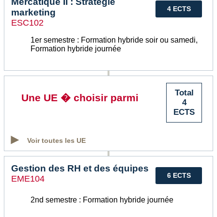
Mercatique II : Stratégie
4 ECTS
marketing
ESC102
1er semestre : Formation hybride soir ou samedi,
Formation hybride journée
Total
Une UE � choisir parmi
4
ECTS
Voir toutes les UE
Gestion des RH et des équipes
6 ECTS
EME104
2nd semestre : Formation hybride journée