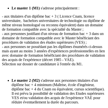
Le master 1 (M1)
s'adresse principalement :
- aux titulaires d'un diplôme bac + 3 ( Licence Cnam, licence
universitaire, bachelors universitaires de technologie ou diplôme de
même niveau homologué ou reconnu équivalent) dans un domaine
de formation compatible avec la spécialité du Master ;
- aux personnes justifiant d'un niveau de formation bac + 3 dans un
domaine de formation compatible avec le Master bénéficiant des
procédures de validation des études supérieures (VES) ;
- aux personnes ne possédant pas les diplômes énumérés ci-dessus
mais ayant au moins 3 années d'expériences professionnelles en lien
avec domaine de formation bénéficiant des procédures de validation
des acquis de l'expérience (décret 1985 - VAE).
Sélection sur dossier de candidature à l'entrée du M1.
Le master 2 (M2)
s'adresse aux personnes titulaires d'un
diplôme bac + 4 minimum (Maîtrise, école d'ingénieur,
diplôme bac + 4 du Cnam ou équivalent, cursus scientifique).
Il est prévu la possibilité de validation des Etudes supérieures
VES et/ou validation des acquis de l'expérience VAE pour
réduire éventuellement la durée du parcours.