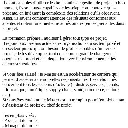
Ils sont capables d’utiliser les bons outils de gestion de projet au bon
moment, ils sont aussi capables de les adapter au contexte qui se
présente, en intégrant la complexité des relations qu’ils observent.
Ainsi, ils savent comment atteindre des résultats conformes aux
attentes et obtenir une meilleure adhésion des parties prenantes dans
le projet.
La formation prépare l’auditeur à gérer tout type de projet.
Il répond aux besoins actuels des organisations du secteur privé et
du secteur public qui ont besoin de profils capables d’initier des
projets, de les développer tout en accompagnant le changement
opéré par le projet et en adéquation avec l’environnement et les
enjeux stratégiques.
Si vous êtes salarié : le Master est un accélérateur de carrière qui
permet d’accéder à de nouvelles responsabilités. Les débouchés
concernent tous les secteurs d’activité (industrie, services, achats,
informatique, numérique, supply chain, santé, commerce, culture,
etc.).
Si vous êtes étudiant : le Master est un tremplin pour l’emploi en tant
qu’assistant de projet ou chef de projet.
Les emplois visés :
- Assistant de projet
- Manager de projet