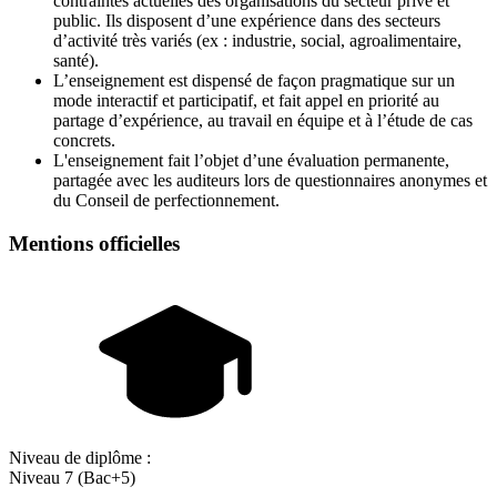
contraintes actuelles des organisations du secteur privé et
public. Ils disposent d’une expérience dans des secteurs
d’activité très variés (ex : industrie, social, agroalimentaire,
santé).
L’enseignement est dispensé de façon pragmatique sur un
mode interactif et participatif, et fait appel en priorité au
partage d’expérience, au travail en équipe et à l’étude de cas
concrets.
L'enseignement fait l’objet d’une évaluation permanente,
partagée avec les auditeurs lors de questionnaires anonymes et
du Conseil de perfectionnement.
Mentions officielles
Niveau de diplôme :
Niveau 7 (Bac+5)