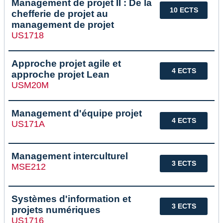
Management de projet II : De la
10 ECTS
chefferie de projet au
management de projet
US1718
Approche projet agile et
4 ECTS
approche projet Lean
USM20M
Management d'équipe projet
4 ECTS
US171A
Management interculturel
3 ECTS
MSE212
Systèmes d'information et
3 ECTS
projets numériques
US1716