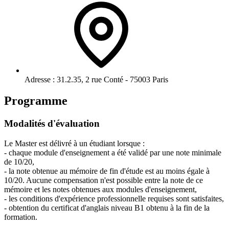
Adresse :
31.2.35, 2 rue Conté - 75003 Paris
Programme
Modalités d'évaluation
Le Master est délivré à un étudiant lorsque :
- chaque module d'enseignement a été validé par une note minimale
de 10/20,
- la note obtenue au mémoire de fin d'étude est au moins égale à
10/20. Aucune compensation n'est possible entre la note de ce
mémoire et les notes obtenues aux modules d'enseignement,
- les conditions d'expérience professionnelle requises sont satisfaites,
- obtention du certificat d'anglais niveau B1 obtenu à la fin de la
formation.