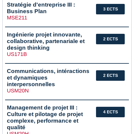
Stratégie d'entreprise III :
3 ECTS
Business Plan
MSE211
Ingénierie projet innovante,
2 ECTS
collaborative, partenariale et
design thinking
US171B
Communications, intéractions
2 ECTS
et dynamiques
interpersonnelles
USM20N
Management de projet III :
4 ECTS
Culture et pilotage de projet
complexe, performance et
qualité
USM20H