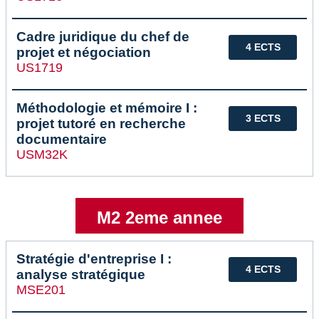
Cadre juridique du chef de
4 ECTS
projet et négociation
US1719
Méthodologie et mémoire I :
3 ECTS
projet tutoré en recherche
documentaire
USM32K
M2 2eme annee
Stratégie d'entreprise I :
4 ECTS
analyse stratégique
MSE201