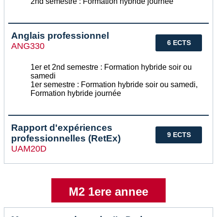
2nd semestre : Formation hybride journée
Anglais professionnel
6 ECTS
ANG330
1er et 2nd semestre : Formation hybride soir ou
samedi
1er semestre : Formation hybride soir ou samedi,
Formation hybride journée
Rapport d'expériences
9 ECTS
professionnelles (RetEx)
UAM20D
M2 1ere annee