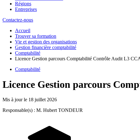
Régions
Entreprises
Contactez-nous
Accueil
Trouver sa formation
Vie et gestion des organisations
Gestion financière comptabilité
Comptabilité
Licence Gestion parcours Comptabilité Contrôle Audit L3 CCA 
Comptabilité
Licence Gestion parcours Compta
Mis à jour le
18 juillet 2026
Responsable(s) : M. Hubert TONDEUR