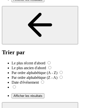
Trier par
Le plus récent d'abord
Le plus ancien d'abord
Par ordre alphabétique (A - Z)
Par ordre alphabétique (Z - A)
Date d'événement
Afficher les résultats