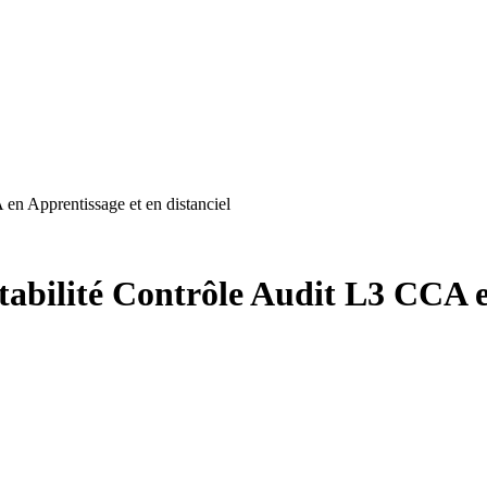
en Apprentissage et en distanciel
bilité Contrôle Audit L3 CCA en