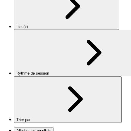
Lieu(x)
Rythme de session
Trier par
Afficher les résultats