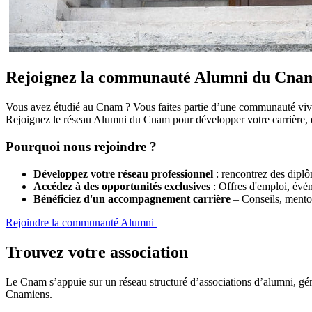
Rejoignez la communauté Alumni du Cna
Vous avez étudié au Cnam ? Vous faites partie d’une communauté vivan
Rejoignez le réseau Alumni du Cnam pour développer votre carrière, en
Pourquoi nous rejoindre ?
Développez votre réseau professionnel
: rencontrez des dipl
Accédez à des opportunités exclusives
: Offres d'emploi, évé
Bénéficiez d'un accompagnement carrière
– Conseils, mentor
Rejoindre la communauté Alumni
Trouvez votre association
Le Cnam s’appuie sur un réseau structuré d’associations d’alumni, génér
Cnamiens.