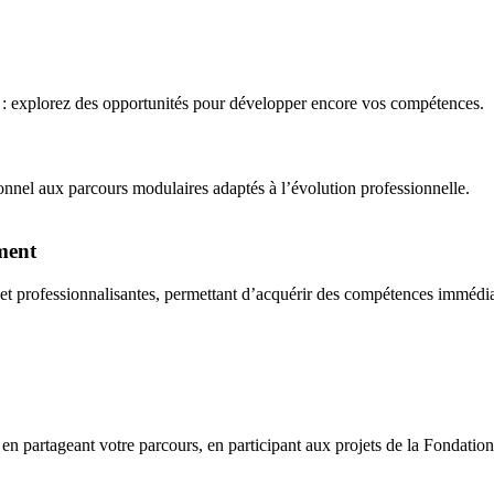
e : explorez des opportunités pour développer encore vos compétences.
nnel aux parcours modulaires adaptés à l’évolution professionnelle.
ement
 et professionnalisantes, permettant d’acquérir des compétences immédi
artageant votre parcours, en participant aux projets de la Fondation ou