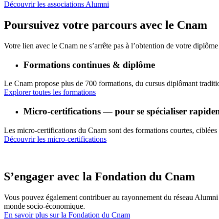
Découvrir les associations Alumni
Poursuivez votre parcours avec le Cnam
Votre lien avec le Cnam ne s’arrête pas à l’obtention de votre diplôm
Formations continues & diplôme
Le Cnam propose plus de 700 formations, du cursus diplômant traditio
Explorer toutes les formations
Micro-certifications — pour se spécialiser rapid
Les micro-certifications du Cnam sont des formations courtes, ciblées
Découvrir les micro-certifications
S’engager avec la Fondation du Cnam
Vous pouvez également contribuer au rayonnement du réseau Alumni en p
monde socio-économique.
En savoir plus sur la Fondation du Cnam