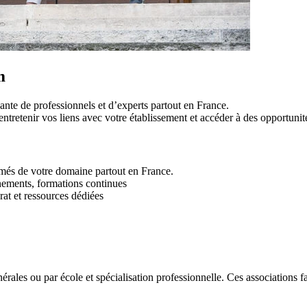
m
te de professionnels et d’experts partout en France.
tretenir vos liens avec votre établissement et accéder à des opportunit
ômés de votre domaine partout en France.
nements, formations continues
at et ressources dédiées
ales ou par école et spécialisation professionnelle. Ces associations fav