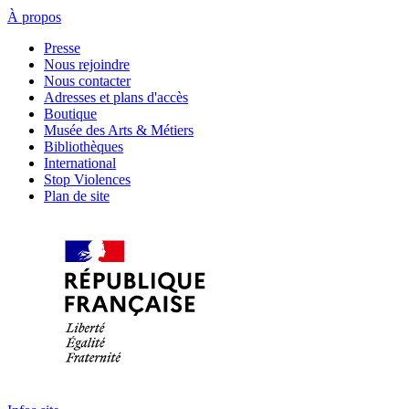
À propos
Presse
Nous rejoindre
Nous contacter
Adresses et plans d'accès
Boutique
Musée des Arts & Métiers
Bibliothèques
International
Stop Violences
Plan de site