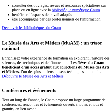
consulter des ouvrages, revues et ressources spécialisées sur
place ou en ligne avec la
bibliothèque numérique Cnum
bénéficier d’espaces de travail adaptés
être accompagné par des professionnels de l’information
Découvrir les bibliothèques du Cnam
Le Musée des Arts et Métiers (MuAM) : un trésor
national
Enrichissez votre expérience de formation en explorant l’histoire des
sciences, des techniques et de l’innovation.
Les élèves du Cnam
bénéficient d’un accès gratuit aux collections du Musée des Arts
et Métiers
, l’un des plus anciens musées techniques au monde.
Découvrir le Musée des Arts et Métiers
Conférences et événements
Tout au long de l’année, le Cnam propose un large programme de
conférences, rencontres et événements ouverts à toutes et tous et
gratuits, en lien avec :