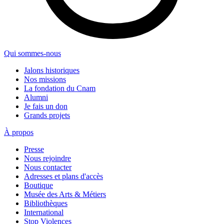
Qui sommes-nous
Jalons historiques
Nos missions
La fondation du Cnam
Alumni
Je fais un don
Grands projets
À propos
Presse
Nous rejoindre
Nous contacter
Adresses et plans d'accès
Boutique
Musée des Arts & Métiers
Bibliothèques
International
Stop Violences