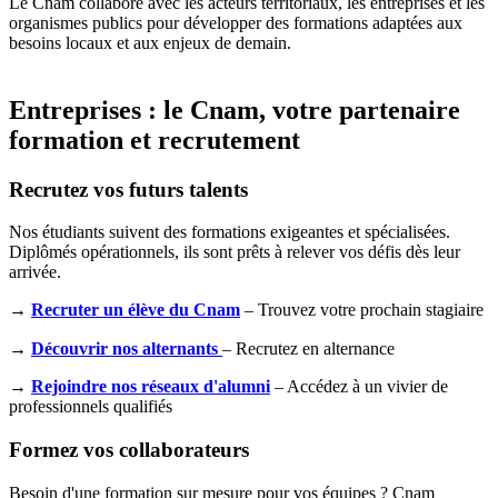
Le Cnam collabore avec les acteurs territoriaux, les entreprises et les
organismes publics pour développer des formations adaptées aux
besoins locaux et aux enjeux de demain.
Entreprises : le Cnam, votre partenaire
formation et recrutement
Recrutez vos futurs talents
Nos étudiants suivent des formations exigeantes et spécialisées.
Diplômés opérationnels, ils sont prêts à relever vos défis dès leur
arrivée.
→
Recruter un élève du Cnam
– Trouvez votre prochain stagiaire
→
Découvrir nos alternants
– Recrutez en alternance
→
Rejoindre nos réseaux d'alumni
– Accédez à un vivier de
professionnels qualifiés
Formez vos collaborateurs
Besoin d'une formation sur mesure pour vos équipes ? Cnam