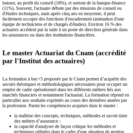
baisser, au profit du conseil (18%), et surtout de la banque-finance
(11%). Souvent, l'actuaire débute par des missions de conseil ou
d'études techniques, mais après cinq ans en moyenne, il peut
facilement occuper des fonctions d'encadrement (animation d'une
équipe de techniciens et de chargés d'études). Environ 16 % des
actuaires accèdent par la suite à un poste de direction générale dans
les assurances ou dans des institutions financières.
Le master Actuariat du Cnam (accrédité
par l'Institut des actuaires)
La formation à bac+5 proposée par le Cnam permet d’acquérir des
savoirs théoriques et méthodologiques nécessaires pour occuper un
emploi de cadre opérationnel dans les différents métiers liés aux
marchés financiers et notamment l'actuariat. La formation répond en
particulier aux souhaits exprimés au cours des dernières années par
la profession. Parmi les compétences acquises dans le master :
la maîtrise des concepts, techniques, méthodes et savoir-faire
des métiers d’assurance ;
la capacité d'analyser de façon critique les méthodes et
techniques utilisées dans le cadre d'une situation de gestion