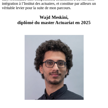
intégration à l’Institut des actuaires, et constitue par ailleurs un
véritable levier pour la suite de mon parcours.
Wajd Meskini,
diplômé du master Actuariat en 2025