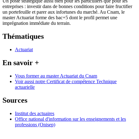
Un poste stratégique aussi bien pour les particuliers que pour les
entreprises : investir dans de bonnes conditions pour faire fructifier
un portefeuille et parer aux infortunes du marché. Au Cnam, le
master Actuariat forme des bac+5 dont le profil permet une
imprégnation immédiate du terrain.
Thématiques
Actuariat
En savoir +
Vous former au master Actuariat du Cnam
Voir aussi notre Certificat de compétence Technique
actuarielle
Sources
Institut des actuaires
Office national d'information sur les enseignements et les
professions (Onisep)