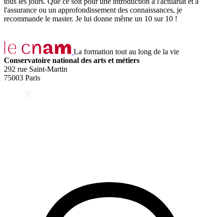
tous les jours. Que ce soit pour une introduction à l'actuariat et à
l'assurance ou un approfondissement des connaissances, je
recommande le master. Je lui donne même un 10 sur 10 !
La formation tout au long de la vie
Conservatoire national des arts et métiers
292 rue Saint-Martin
75003 Paris