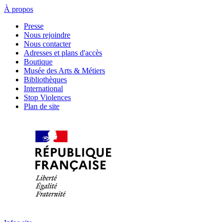
À propos
Presse
Nous rejoindre
Nous contacter
Adresses et plans d'accès
Boutique
Musée des Arts & Métiers
Bibliothèques
International
Stop Violences
Plan de site