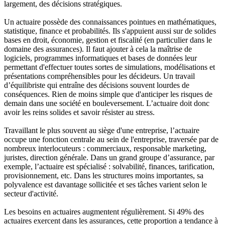
largement, des décisions stratégiques.
Un actuaire possède des connaissances pointues en mathématiques,
statistique, finance et probabilités. Ils s'appuient aussi sur de solides
bases en droit, économie, gestion et fiscalité (en particulier dans le
domaine des assurances). Il faut ajouter à cela la maîtrise de
logiciels, programmes informatiques et bases de données leur
permettant d'effectuer toutes sortes de simulations, modélisations et
présentations compréhensibles pour les décideurs. Un travail
d’équilibriste qui entraîne des décisions souvent lourdes de
conséquences. Rien de moins simple que d'anticiper les risques de
demain dans une société en bouleversement. L’actuaire doit donc
avoir les reins solides et savoir résister au stress.
Travaillant le plus souvent au siège d'une entreprise, l’actuaire
occupe une fonction centrale au sein de l'entreprise, traversée par de
nombreux interlocuteurs : commerciaux, responsable marketing,
juristes, direction générale. Dans un grand groupe d’assurance, par
exemple, l’actuaire est spécialisé : solvabilité, finances, tarification,
provisionnement, etc. Dans les structures moins importantes, sa
polyvalence est davantage sollicitée et ses tâches varient selon le
secteur d'activité.
Les besoins en actuaires augmentent régulièrement. Si 49% des
actuaires exercent dans les assurances, cette proportion a tendance à