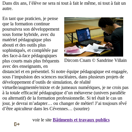
Dans dix ans, l’élève ne sera ni tout à fait le même, ni tout à fait un
autre.
En tant que praticien, je pense
que la formation continue
poursuivra son développement
sous forme hybride, avec du
matériel pédagogique plus
abouti et des outils plus
sophistiqués, et complétée par
des face-à-face pédagogiques
Dircom Cnam © Sandrine Villain
plus courts mais plus fréquents
avec des enseignants, en
distanciel et en présentiel. Si notre équipe pédagogique est engagée,
sous l’impulsion des sciences nucléaires, dans plusieurs projets de
développement d’outils de simulation, de réalité
virtuelle/augmentée/mixte et de jumeaux numériques, je ne crois pas
à la totale efficacité pédagogique d’un métaverse (univers parallèle
ou alternatif) de la formation professionnelle. Si tel était le cas un
jour, je devrai m’adapter… ou changer de métier! J’ai toujours rêvé
d’être apiculteur dans les Cévennes… (sourire)
voir le site
Bâtiments et travaux publics