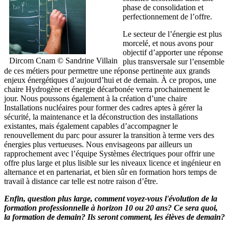
phase de consolidation et
perfectionnement de l’offre.
Le secteur de l’énergie est plus
morcelé, et nous avons pour
objectif d’apporter une réponse
Dircom Cnam © Sandrine Villain
plus transversale sur l’ensemble
de ces métiers pour permettre une réponse pertinente aux grands
enjeux énergétiques d’aujourd’hui et de demain. À ce propos, une
chaire Hydrogène et énergie décarbonée verra prochainement le
jour. Nous poussons également à la création d’une chaire
Installations nucléaires pour former des cadres aptes à gérer la
sécurité, la maintenance et la déconstruction des installations
existantes, mais également capables d’accompagner le
renouvellement du parc pour assurer la transition à terme vers des
énergies plus vertueuses. Nous envisageons par ailleurs un
rapprochement avec l’équipe Systèmes électriques pour offrir une
offre plus large et plus lisible sur les niveaux licence et ingénieur en
alternance et en partenariat, et bien sûr en formation hors temps de
travail à distance car telle est notre raison d’être.
Enfin, question plus large, comment voyez-vous l'évolution de la
formation professionnelle à horizon 10 ou 20 ans? Ce sera quoi,
la formation de demain? Ils seront comment, les élèves de demain?