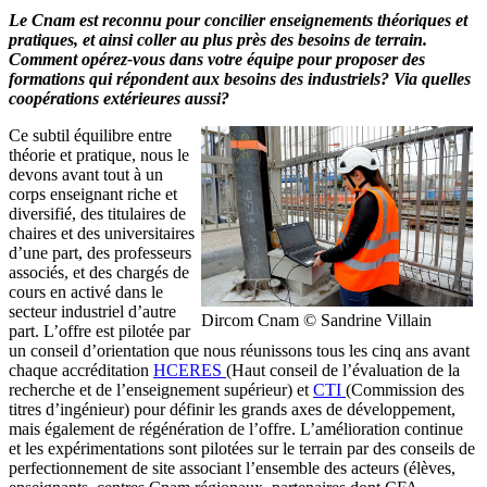
Le Cnam est reconnu pour concilier enseignements théoriques et
pratiques, et ainsi coller au plus près des besoins de terrain.
Comment opérez-vous dans votre équipe pour proposer des
formations qui répondent aux besoins des industriels? Via quelles
coopérations extérieures aussi?
Ce subtil équilibre entre
théorie et pratique, nous le
devons avant tout à un
corps enseignant riche et
diversifié, des titulaires de
chaires et des universitaires
d’une part, des professeurs
associés, et des chargés de
cours en activé dans le
secteur industriel d’autre
Dircom Cnam © Sandrine Villain
part. L’offre est pilotée par
un conseil d’orientation que nous réunissons tous les cinq ans avant
chaque accréditation
HCERES
(Haut conseil de l’évaluation de la
recherche et de l’enseignement supérieur) et
CTI
(Commission des
titres d’ingénieur) pour définir les grands axes de développement,
mais également de régénération de l’offre. L’amélioration continue
et les expérimentations sont pilotées sur le terrain par des conseils de
perfectionnement de site associant l’ensemble des acteurs (élèves,