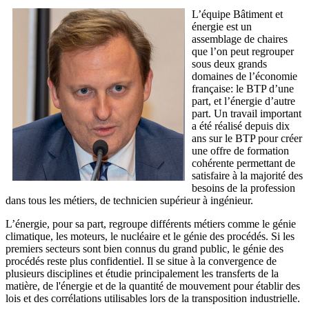
L’équipe Bâtiment et
énergie est un
assemblage de chaires
que l’on peut regrouper
sous deux grands
domaines de l’économie
française: le BTP d’une
part, et l’énergie d’autre
part. Un travail important
a été réalisé depuis dix
ans sur le BTP pour créer
une offre de formation
cohérente permettant de
satisfaire à la majorité des
besoins de la profession
dans tous les métiers, de technicien supérieur à ingénieur.
L’énergie, pour sa part, regroupe différents métiers comme le génie
climatique, les moteurs, le nucléaire et le génie des procédés. Si les
premiers secteurs sont bien connus du grand public, le génie des
procédés reste plus confidentiel. Il se situe à la convergence de
plusieurs disciplines et étudie principalement les transferts de la
matière, de l'énergie et de la quantité de mouvement pour établir des
lois et des corrélations utilisables lors de la transposition industrielle.