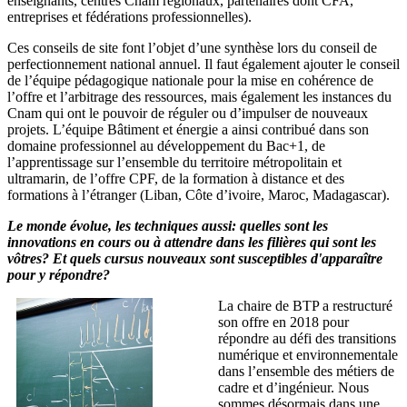
enseignants, centres Cnam régionaux, partenaires dont CFA,
entreprises et fédérations professionnelles).
Ces conseils de site font l’objet d’une synthèse lors du conseil de
perfectionnement national annuel. Il faut également ajouter le conseil
de l’équipe pédagogique nationale pour la mise en cohérence de
l’offre et l’arbitrage des ressources, mais également les instances du
Cnam qui ont le pouvoir de réguler ou d’impulser de nouveaux
projets. L’équipe Bâtiment et énergie a ainsi contribué dans son
domaine professionnel au développement du Bac+1, de
l’apprentissage sur l’ensemble du territoire métropolitain et
ultramarin, de l’offre CPF, de la formation à distance et des
formations à l’étranger (Liban, Côte d’ivoire, Maroc, Madagascar).
Le monde évolue, les techniques aussi: quelles sont les
innovations en cours ou à attendre dans les filières qui sont les
vôtres? Et quels cursus nouveaux sont susceptibles d'apparaître
pour y répondre?
La chaire de BTP a restructuré
son offre en 2018 pour
répondre au défi des transitions
numérique et environnementale
dans l’ensemble des métiers de
cadre et d’ingénieur. Nous
sommes désormais dans une