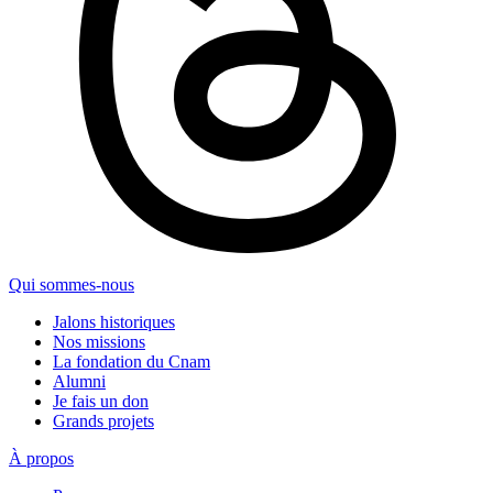
Qui sommes-nous
Jalons historiques
Nos missions
La fondation du Cnam
Alumni
Je fais un don
Grands projets
À propos