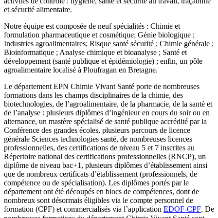
activités de contrôle : hygiène, santé et sécurité au travail, traçabilité
et sécurité alimentaire.
Notre équipe est composée de neuf spécialités : Chimie et
formulation pharmaceutique et cosmétique; Génie biologique ;
Industries agroalimentaires; Risque santé sécurité ; Chimie générale ;
Bioinformatique ; Analyse chimique et bioanalyse ; Santé et
développement (santé publique et épidémiologie) ; enfin, un pôle
agroalimentaire localisé à Ploufragan en Bretagne.
Le département EPN Chimie Vivant Santé porte de nombreuses
formations dans les champs disciplinaires de la chimie, des
biotechnologies, de l’agroalimentaire, de la pharmacie, de la santé et
de l’analyse : plusieurs diplômes d’ingénieur en cours du soir ou en
alternance, un mastère spécialisé de santé publique accrédité par la
Conférence des grandes écoles, plusieurs parcours de licence
générale Sciences technologies santé, de nombreuses licences
professionnelles, des certifications de niveau 5 et 7 inscrites au
Répertoire national des certifications professionnelles (RNCP), un
diplôme de niveau bac+1, plusieurs diplômes d’établissement ainsi
que de nombreux certificats d’établissement (professionnels, de
compétence ou de spécialisation). Les diplômes portés par le
département ont été découpés en blocs de compétences, dont de
nombreux sont désormais éligibles via le compte personnel de
formation (CPF) et commercialisés via l’application
EDOF-CPF
. De