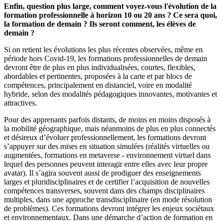
Enfin, question plus large, comment voyez-vous l'évolution de la
formation professionnelle à horizon 10 ou 20 ans ? Ce sera quoi,
la formation de demain ? Ils seront comment, les élèves de
demain ?
Si on retient les évolutions les plus récentes observées, même en
période hors Covid-19, les formations professionnelles de demain
devront être de plus en plus individualisées, courtes, flexibles,
abordables et pertinentes, proposées à la carte et par blocs de
compétences, principalement en distanciel, voire en modalité
hybride, selon des modalités pédagogiques innovantes, motivantes et
attractives.
Pour des apprenants parfois distants, de moins en moins disposés à
la mobilité géographique, mais néanmoins de plus en plus connectés
et désireux d’évoluer professionnellement, les formations devront
s’appuyer sur des mises en situation simulées (réalités virtuelles ou
augmentées, formations en metaverse - environnement virtuel dans
lequel des personnes peuvent interagir entre elles avec leur propre
avatar). Il s’agira souvent aussi de prodiguer des enseignements
larges et pluridisciplinaires et de certifier l’acquisition de nouvelles
compétences transverses, souvent dans des champs disciplinaires
multiples, dans une approche transdisciplinaire (en mode résolution
de problèmes). Ces formations devront intégrer les enjeux sociétaux
et environnementaux. Dans une démarche d’action de formation en