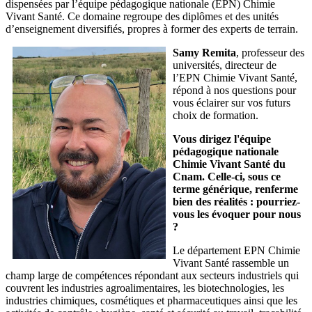
dispensées par l’équipe pédagogique nationale (EPN) Chimie
Vivant Santé. Ce domaine regroupe des diplômes et des unités
d’enseignement diversifiés, propres à former des experts de terrain.
Samy Remita
, professeur des
universités, directeur de
l’EPN Chimie Vivant Santé,
répond à nos questions pour
vous éclairer sur vos futurs
choix de formation.
Vous dirigez l'équipe
pédagogique nationale
Chimie Vivant Santé du
Cnam. Celle-ci, sous ce
terme générique, renferme
bien des réalités : pourriez-
vous les évoquer pour nous
?
Le département EPN Chimie
Vivant Santé rassemble un
champ large de compétences répondant aux secteurs industriels qui
couvrent les industries agroalimentaires, les biotechnologies, les
industries chimiques, cosmétiques et pharmaceutiques ainsi que les