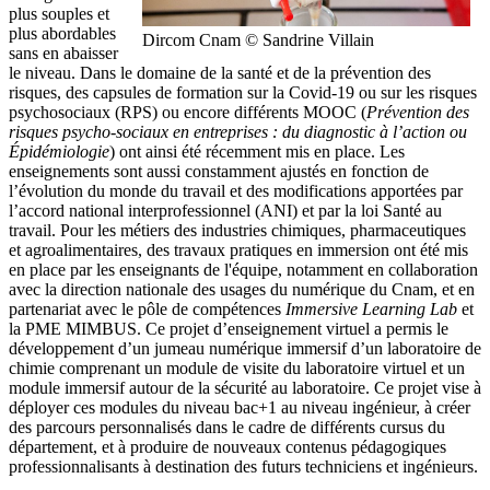
plus souples et
plus abordables
Dircom Cnam © Sandrine Villain
sans en abaisser
le niveau. Dans le domaine de la santé et de la prévention des
risques, des capsules de formation sur la Covid-19 ou sur les risques
psychosociaux (RPS) ou encore différents MOOC (
Prévention des
risques psycho-sociaux en entreprises : du diagnostic à l’action ou
Épidémiologie
) ont ainsi été récemment mis en place. Les
enseignements sont aussi constamment ajustés en fonction de
l’évolution du monde du travail et des modifications apportées par
l’accord national interprofessionnel (ANI) et par la loi Santé au
travail. Pour les métiers des industries chimiques, pharmaceutiques
et agroalimentaires, des travaux pratiques en immersion ont été mis
en place par les enseignants de l'équipe, notamment en collaboration
avec la direction nationale des usages du numérique du Cnam, et en
partenariat avec le pôle de compétences
Immersive Learning Lab
et
la PME MIMBUS. Ce projet d’enseignement virtuel a permis le
développement d’un jumeau numérique immersif d’un laboratoire de
chimie comprenant un module de visite du laboratoire virtuel et un
module immersif autour de la sécurité au laboratoire. Ce projet vise à
déployer ces modules du niveau bac+1 au niveau ingénieur, à créer
des parcours personnalisés dans le cadre de différents cursus du
département, et à produire de nouveaux contenus pédagogiques
professionnalisants à destination des futurs techniciens et ingénieurs.