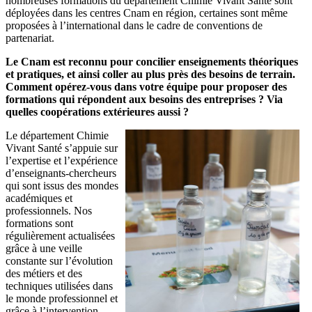
nombreuses formations du département Chimie Vivant Santé sont
déployées dans les centres Cnam en région, certaines sont même
proposées à l’international dans le cadre de conventions de
partenariat.
Le Cnam est reconnu pour concilier enseignements théoriques
et pratiques, et ainsi coller au plus près des besoins de terrain.
Comment opérez-vous dans votre équipe pour proposer des
formations qui répondent aux besoins des entreprises ? Via
quelles coopérations extérieures aussi ?
Le département Chimie
Vivant Santé s’appuie sur
l’expertise et l’expérience
d’enseignants-chercheurs
qui sont issus des mondes
académiques et
professionnels. Nos
formations sont
régulièrement actualisées
grâce à une veille
constante sur l’évolution
des métiers et des
techniques utilisées dans
le monde professionnel et
grâce à l’intervention