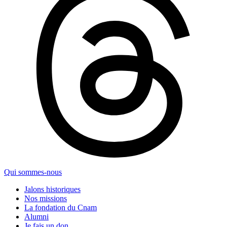
Qui sommes-nous
Jalons historiques
Nos missions
La fondation du Cnam
Alumni
Je fais un don