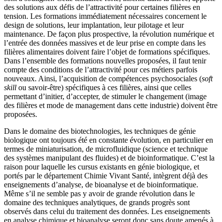
des solutions aux défis de l’attractivité pour certaines filières en
tension. Les formations immédiatement nécessaires concernent le
design de solutions, leur implantation, leur pilotage et leur
maintenance. De façon plus prospective, la révolution numérique et
l’entrée des données massives et de leur prise en compte dans les
filières alimentaires doivent faire l’objet de formations spécifiques.
Dans l’ensemble des formations nouvelles proposées, il faut tenir
compte des conditions de l’attractivité pour ces métiers parfois
nouveaux. Ainsi, l’acquisition de compétences psychosociales (
soft
skill
ou savoir-être) spécifiques à ces filières, ainsi que celles
permettant d’initier, d’accepter, de stimuler le changement (image
des filières et mode de management dans cette industrie) doivent être
proposées.
Dans le domaine des biotechnologies, les techniques de génie
biologique ont toujours été en constante évolution, en particulier en
termes de miniaturisation, de microfluidique (science et technique
des systèmes manipulant des fluides) et de bioinformatique. C’est la
raison pour laquelle les cursus existants en génie biologique, et
portés par le département Chimie Vivant Santé, intègrent déjà des
enseignements d’analyse, de bioanalyse et de bioinformatique.
Même s’il ne semble pas y avoir de grande révolution dans le
domaine des techniques analytiques, de grands progrès sont
observés dans celui du traitement des données. Les enseignements
en analyse chimique et bioanalyse seront donc sans doute amenés à