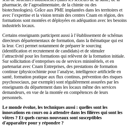
pharmacie, de l’agroalimentaire, de la chimie ou des
biotechnologies). Grâce aux PME implantées dans les territoires et
avec l’expertise et la vision terrain des centres Cnam en région, des
formations sont montées et déployées en adéquation avec les besoins
industriels locaux.
Certains enseignants participent aussi à l’établissement de schémas
directeurs départementaux de formation, dans la thématique qui est
la leur. Ceci permet notamment de préparer le sourcing
(identification et recrutement de candidats) et de stimuler
l’attractivité pour les formations qui relèvent de la formation initiale.
Sur sollicitation d’entreprises ou de services ministériels, et en
partenariat avec Cnam Entreprises, des prestations de formation
continue (physicochimie pour l’analyse, intelligence artificielle en
santé, formation pratique aux flux continus, prévention des risques
psychosociaux, par exemple) sont régulièrement assurées par les
enseignants du département dans les locaux même des services
demandeurs, en vue de la montée en compétences de leurs
personnels.
Le monde évolue, les techniques aussi : quelles sont les
innovations en cours ou à attendre dans les filières qui sont les
vôtres ? Et quels cursus nouveaux sont susceptibles
d'apparaître pour y répondre ?