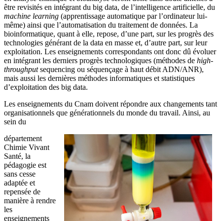
être revisités en intégrant du big data, de l’intelligence artificielle, du
machine learning
(apprentissage automatique par l’ordinateur lui-
même) ainsi que l’automatisation du traitement de données. La
bioinformatique, quant à elle, repose, d’une part, sur les progrès des
technologies générant de la data en masse et, d’autre part, sur leur
exploitation. Les enseignements correspondants ont donc dû évoluer
en intégrant les derniers progrès technologiques (méthodes de
high-
throughput
sequencing ou séquençage à haut débit ADN/ANR),
mais aussi les dernières méthodes informatiques et statistiques
d’exploitation des big data.
Les enseignements du Cnam doivent répondre aux changements tant
organisationnels que générationnels du monde du travail. Ainsi, au
sein du
département
Chimie Vivant
Santé, la
pédagogie est
sans cesse
adaptée et
repensée de
manière à rendre
les
enseignements