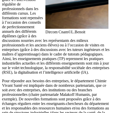
régulière de
professionnels dans les
différents cursus. Les
formations sont repensées
à l’occasion des conseils
de perfectionnement
annuels des différents
Dircom Cnam©L.Benoit
diplômes (grâce à des
discussions nourries avec les représentants des milieux
professionnels et les anciens élèves) ou à l’occasion de visites en
entreprises (grâce à des discussions avec les tuteurs ingénieurs et les
maîtres d’apprentissage) dans le cadre de tutorats pédagogiques.
Ainsi, les enseignements pratiques (TP) reprennent les pratiques
industrielles actuelles et les différents enseignements sont mis à jour
sur le volet technologique, la responsabilité sociétale des entreprises
(RSE), la digitalisation et l’intelligence artificielle (IA).
Pour répondre aux besoins des entreprises, le département Chimie
Vivant Santé est impliquée dans de nombreux partenariats, que ce
soit avec des entreprises, des institutions ou des branches
professionnelles (chaire partenariale Malakoff Humanis, par
exemple). De nouvelles formations sont proposées grâce à des
échanges réguliers entre les enseignants-chercheurs du département
et les responsables des ressources humaines et/ou des formations au
sein de structures industrielles (dans les secteurs de la santé, de la