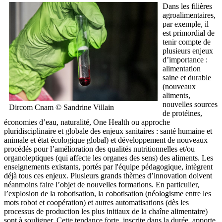
Dans les filières
agroalimentaires,
par exemple, il
est primordial de
tenir compte de
plusieurs enjeux
d’importance :
alimentation
saine et durable
(nouveaux
aliments,
nouvelles sources
Dircom Cnam © Sandrine Villain
de protéines,
économies d’eau, naturalité, One Health ou approche
pluridisciplinaire et globale des enjeux sanitaires : santé humaine et
animale et état écologique global) et développement de nouveaux
procédés pour l’amélioration des qualités nutritionnelles et/ou
organoleptiques (qui affecte les organes des sens) des aliments. Les
enseignements existants, portés par l'équipe pédagogique, intègrent
déjà tous ces enjeux. Plusieurs grands thèmes d’innovation doivent
néanmoins faire l’objet de nouvelles formations. En particulier,
l’explosion de la robotisation, la cobotisation (néologisme entre les
mots robot et coopération) et autres automatisations (dès les
processus de production les plus initiaux de la chaîne alimentaire)
sont à souligner. Cette tendance forte, inscrite dans la durée, apporte