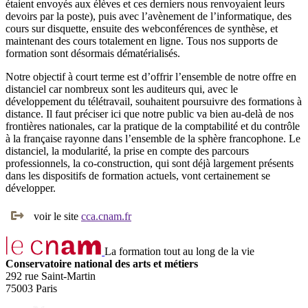
étaient envoyés aux élèves et ces derniers nous renvoyaient leurs
devoirs par la poste), puis avec l’avènement de l’informatique, des
cours sur disquette, ensuite des webconférences de synthèse, et
maintenant des cours totalement en ligne. Tous nos supports de
formation sont désormais dématérialisés.
Notre objectif à court terme est d’offrir l’ensemble de notre offre en
distanciel car nombreux sont les auditeurs qui, avec le
développement du télétravail, souhaitent poursuivre des formations à
distance. Il faut préciser ici que notre public va bien au-delà de nos
frontières nationales, car la pratique de la comptabilité et du contrôle
à la française rayonne dans l’ensemble de la sphère francophone. Le
distanciel, la modularité, la prise en compte des parcours
professionnels, la co-construction, qui sont déjà largement présents
dans les dispositifs de formation actuels, vont certainement se
développer.
voir le site
cca.cnam.fr
La formation tout au long de la vie
Conservatoire national des arts et métiers
292 rue Saint-Martin
75003 Paris