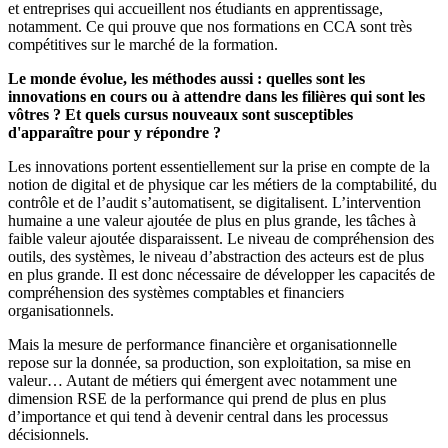
et entreprises qui accueillent nos étudiants en apprentissage,
notamment. Ce qui prouve que nos formations en CCA sont très
compétitives sur le marché de la formation.
Le monde évolue, les méthodes aussi : quelles sont les
innovations en cours ou à attendre dans les filières qui sont les
vôtres ? Et quels cursus nouveaux sont susceptibles
d'apparaître pour y répondre ?
Les innovations portent essentiellement sur la prise en compte de la
notion de digital et de physique car les métiers de la comptabilité, du
contrôle et de l’audit s’automatisent, se digitalisent. L’intervention
humaine a une valeur ajoutée de plus en plus grande, les tâches à
faible valeur ajoutée disparaissent. Le niveau de compréhension des
outils, des systèmes, le niveau d’abstraction des acteurs est de plus
en plus grande. Il est donc nécessaire de développer les capacités de
compréhension des systèmes comptables et financiers
organisationnels.
Mais la mesure de performance financière et organisationnelle
repose sur la donnée, sa production, son exploitation, sa mise en
valeur… Autant de métiers qui émergent avec notamment une
dimension RSE de la performance qui prend de plus en plus
d’importance et qui tend à devenir central dans les processus
décisionnels.