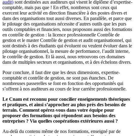
audit)
sont destinées aux auditeurs qui visent le diplôme d’expertise-
comptable, mais pas que ! En effet, nombreux sont ceux qui
exercent leur activité en direction financière à des postes divers et
dans des organisations tout aussi diverses. En parallèle, et parce que
le pilotage des organisations nécessite d’autres outils que les purs
outils comptables et financiers, nous proposons aussi des formations
en contrôle de gestion :
la licence professionnelle Contrôle de
gestion
et
le master Contrôle de gestion et audit organisationnel
, qui
sont destinés à des étudiants qui évoluent ou veulent évoluer dans le
pilotage organisationnel, la mesure de performance, l’audit interne,
le contrôle de gestion. Et là aussi, nous retrouvons ces domaines
dans de multiples secteurs et organisations, et à des échelons divers.
Pour conclure, il faut dire que les deux dimensions, expertise-
comptable et contrôle de gestion, ne sont pas étanches. De
nombreuses passerelles se font en fonction des opportunités qui
s’offrent à nos auditeurs au cours de leur carrière professionnelle.
Le Cnam est reconnu pour concilier enseignements théoriques
et pratiques, et ainsi s’approcher au plus près des besoins de
terrain. Comment opérez-vous dans votre équipe pour
proposer des formations qui répondent aux besoins des
entreprises ? Via quelles coopérations extérieures aussi ?
Au-delà du contenu même de nos formations, enseigné par de