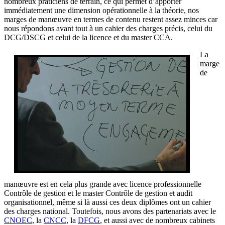
nombreux praticiens de terrain, ce qui permet d’apporter
immédiatement une dimension opérationnelle à la théorie, nos
marges de manœuvre en termes de contenu restent assez minces car
nous répondons avant tout à un cahier des charges précis, celui du
DCG/DSCG
et celui de
la licence
et du
master CCA.
La
marge
de
manœuvre est en cela plus grande avec
licence professionnelle
Contrôle de gestion
et le
master Contrôle de gestion et audit
organisationnel
, même si là aussi ces deux diplômes ont un cahier
des charges national. Toutefois, nous avons des partenariats avec le
CNOEC
, la
CNCC
, la
DFCG
, et aussi avec de nombreux cabinets