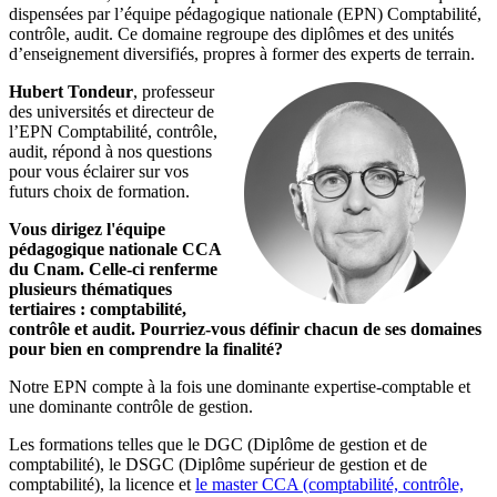
dispensées par l’équipe pédagogique nationale (EPN) Comptabilité,
contrôle, audit. Ce domaine regroupe des diplômes et des unités
d’enseignement diversifiés, propres à former des experts de terrain.
Hubert Tondeur
, professeur
des universités et directeur de
l’EPN Comptabilité, contrôle,
audit, répond à nos questions
pour vous éclairer sur vos
futurs choix de formation.
Vous dirigez l'équipe
pédagogique nationale CCA
du Cnam. Celle-ci renferme
plusieurs thématiques
tertiaires : comptabilité,
contrôle et audit. Pourriez-vous définir chacun de ses domaines
pour bien en comprendre la finalité?
Notre EPN compte à la fois une dominante expertise-comptable et
une dominante contrôle de gestion.
Les formations telles que le
DGC (Diplôme de gestion et de
comptabilité)
, le
DSGC (Diplôme supérieur de gestion et de
comptabilité)
,
la licence
et
le master CCA (comptabilité, contrôle,