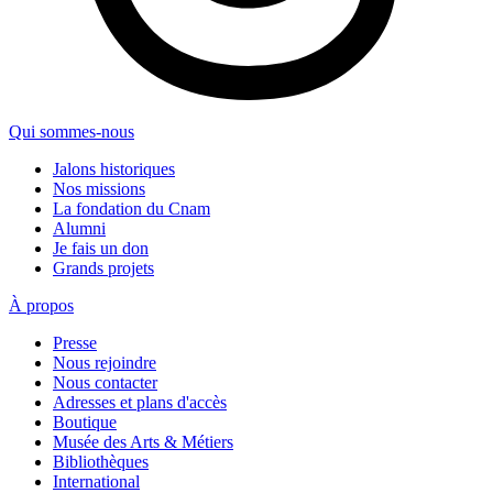
Qui sommes-nous
Jalons historiques
Nos missions
La fondation du Cnam
Alumni
Je fais un don
Grands projets
À propos
Presse
Nous rejoindre
Nous contacter
Adresses et plans d'accès
Boutique
Musée des Arts & Métiers
Bibliothèques
International