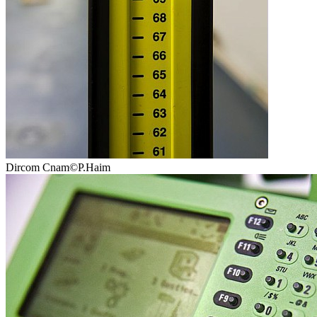
Dircom Cnam©P.Haim