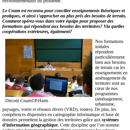
environnementaux du problème.
Le Cnam est reconnu pour concilier enseignements théoriques et
pratiques, et ainsi s’approcher au plus près des besoins de terrain.
Comment opérez-vous dans votre équipe pour proposer des
formations qui répondent aux besoins des territoires? Via quelles
coopérations extérieures, également?
Nos formations
initiales
répondent
particulièrement
bien aux besoins
de terrain car les
enseignements en
aménagement du
territoire sont au
cœur de nos
programmes
(aménagement,
Dircom Cnam©P.Haim
urbanisme,
paysages, voirie et réseaux divers (VRD), routes). De plus, les
compétences dispensées en cartographie informatique et base de
données permettent la gestion des territoires grâce aux
systèmes
d’information géographique
. Cette discipline que l’on nomme