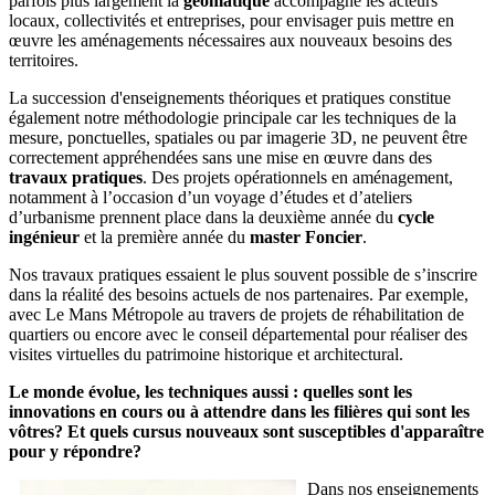
parfois plus largement la
géomatique
accompagne les acteurs
locaux, collectivités et entreprises, pour envisager puis mettre en
œuvre les aménagements nécessaires aux nouveaux besoins des
territoires.
La succession d'enseignements théoriques et pratiques constitue
également notre méthodologie principale car les techniques de la
mesure, ponctuelles, spatiales ou par imagerie 3D, ne peuvent être
correctement appréhendées sans une mise en œuvre dans des
travaux pratiques
. Des projets opérationnels en aménagement,
notamment à l’occasion d’un voyage d’études et d’ateliers
d’urbanisme prennent place dans la deuxième année du
cycle
ingénieur
et la première année du
master Foncier
.
Nos travaux pratiques essaient le plus souvent possible de s’inscrire
dans la réalité des besoins actuels de nos partenaires. Par exemple,
avec Le Mans Métropole au travers de projets de réhabilitation de
quartiers ou encore avec le conseil départemental pour réaliser des
visites virtuelles du patrimoine historique et architectural.
Le monde évolue, les techniques aussi : quelles sont les
innovations en cours ou à attendre dans les filières qui sont les
vôtres? Et quels cursus nouveaux sont susceptibles d'apparaître
pour y répondre?
Dans nos enseignements