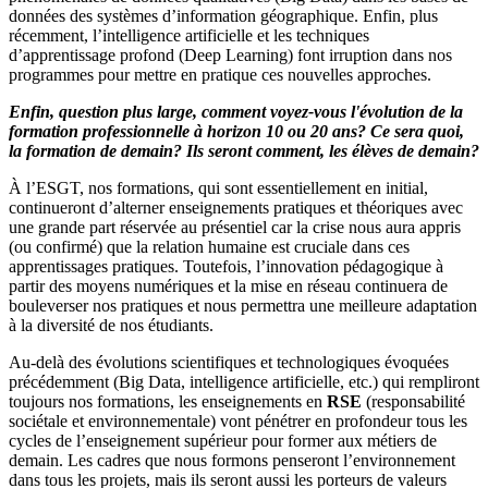
données des systèmes d’information géographique. Enfin, plus
récemment, l’intelligence artificielle et les techniques
d’apprentissage profond (Deep Learning) font irruption dans nos
programmes pour mettre en pratique ces nouvelles approches.
Enfin, question plus large, comment voyez-vous l'évolution de la
formation professionnelle à horizon 10 ou 20 ans? Ce sera quoi,
la formation de demain? Ils seront comment, les élèves de demain?
À l’ESGT, nos formations, qui sont essentiellement en initial,
continueront d’alterner enseignements pratiques et théoriques avec
une grande part réservée au présentiel car la crise nous aura appris
(ou confirmé) que la relation humaine est cruciale dans ces
apprentissages pratiques. Toutefois, l’innovation pédagogique à
partir des moyens numériques et la mise en réseau continuera de
bouleverser nos pratiques et nous permettra une meilleure adaptation
à la diversité de nos étudiants.
Au-delà des évolutions scientifiques et technologiques évoquées
précédemment (Big Data, intelligence artificielle, etc.) qui rempliront
toujours nos formations, les enseignements en
RSE
(responsabilité
sociétale et environnementale) vont pénétrer en profondeur tous les
cycles de l’enseignement supérieur pour former aux métiers de
demain. Les cadres que nous formons penseront l’environnement
dans tous les projets, mais ils seront aussi les porteurs de valeurs