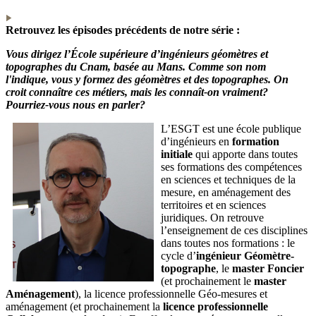
Retrouvez les épisodes précédents de notre série :
Vous dirigez l’École supérieure d’ingénieurs géomètres et
topographes du Cnam, basée au Mans. Comme son nom
l'indique, vous y formez des géomètres et des topographes. On
croit connaître ces métiers, mais les connaît-on vraiment?
Pourriez-vous nous en parler?
L’ESGT est une école publique
d’ingénieurs en
formation
initiale
qui apporte dans toutes
ses formations des compétences
en sciences et techniques de la
mesure, en aménagement des
territoires et en sciences
juridiques. On retrouve
l’enseignement de ces disciplines
dans toutes nos formations : le
cycle d’
ingénieur Géomètre-
topographe
, le
master Foncier
(et prochainement le
master
Aménagement
), la
licence professionnelle Géo-mesures et
aménagemen
t (et prochainement la
licence professionnelle