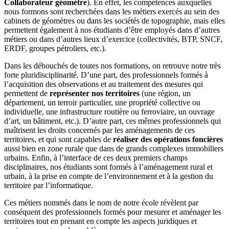
Collaborateur géomètre
). En effet, les compétences auxquelles
nous formons sont recherchées dans les métiers exercés au sein des
cabinets de géomètres ou dans les sociétés de topographie, mais elles
permettent également à nos étudiants d’être employés dans d’autres
métiers ou dans d’autres lieux d’exercice (collectivités, BTP, SNCF,
ERDF, groupes pétroliers, etc.).
Dans les débouchés de toutes nos formations, on retrouve notre très
forte pluridisciplinarité. D’une part, des professionnels formés à
l’acquisition des observations et au traitement des mesures qui
permettent de
représenter nos territoires
(une région, un
département, un terroir particulier, une propriété collective ou
individuelle, une infrastructure routière ou ferroviaire, un ouvrage
d’art, un bâtiment, etc.). D’autre part, ces mêmes professionnels qui
maîtrisent les droits concernés par les aménagements de ces
territoires, et qui sont capables de
réaliser des opérations foncières
aussi bien en zone rurale que dans de grands complexes immobiliers
urbains. Enfin, à l’interface de ces deux premiers champs
disciplinaires, nos étudiants sont formés à l’aménagement rural et
urbain, à la prise en compte de l’environnement et à la gestion du
territoire par l’informatique.
Ces métiers nommés dans le nom de notre école révèlent par
conséquent des professionnels formés pour mesurer et aménager les
territoires tout en prenant en compte les aspects juridiques et