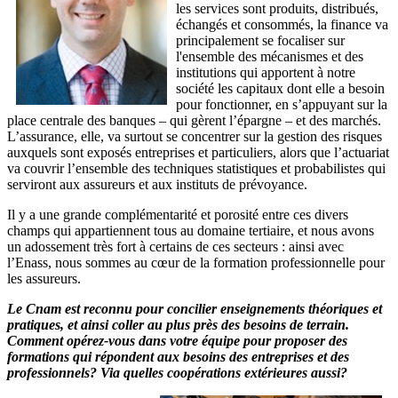
les services sont produits, distribués,
échangés et consommés, la finance va
principalement se focaliser sur
l'ensemble des mécanismes et des
institutions qui apportent à notre
société les capitaux dont elle a besoin
pour fonctionner, en s’appuyant sur la
place centrale des banques – qui gèrent l’épargne – et des marchés.
L’assurance, elle, va surtout se concentrer sur la gestion des risques
auxquels sont exposés entreprises et particuliers, alors que l’actuariat
va couvrir l’ensemble des techniques statistiques et probabilistes qui
serviront aux assureurs et aux instituts de prévoyance.
Il y a une grande complémentarité et porosité entre ces divers
champs qui appartiennent tous au domaine tertiaire, et nous avons
un adossement très fort à certains de ces secteurs : ainsi avec
l’Enass
, nous sommes au cœur de la formation professionnelle pour
les assureurs.
Le Cnam est reconnu pour concilier enseignements théoriques et
pratiques, et ainsi coller au plus près des besoins de terrain.
Comment opérez-vous dans votre équipe pour proposer des
formations qui répondent aux besoins des entreprises et des
professionnels? Via quelles coopérations extérieures aussi?