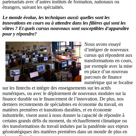
partenariats avec d’autres instituts de formation, nationaux ou
étrangers, suivant les spécialités.
Le monde évolue, les techniques aussi: quelles sont les
innovations en cours ou à attendre dans les filières qui sont les
vôtres ? Et quels cursus nouveaux sont susceptibles d'apparaître
pour y répondre?
Nous avons essayé
d’intégrer de nouveaux
cursus qui répondent aux
transformations en cours,
par exemple avec la mise
en place d’un nouveau
parcours de finance
numérique qui se focalise
sur les fintechs et intègre des enseignements sur les actifs
numériques, ou avec le déploiement de nouveaux modules sur la
finance durable ou le financement de l’innovation. De plus, nos
derniers recrutements de spécialistes en économie du travail, en
matières premières et transitions durables, et en économie
industrielle, visent aussi à nous donner la capacité de répondre à
certains grands défis du moment, du réchauffement climatique ou
des transformations du travail induites par la pandémie aux enjeux
géostratégiques des matières premières dans un monde de plus en