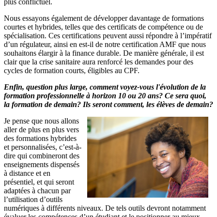
plus conflictuel.
Nous essayons également de développer davantage de formations
courtes et hybrides, telles que des certificats de compétence ou de
spécialisation. Ces certifications peuvent aussi répondre à l’impératif
d’un régulateur, ainsi en est-il de notre
certification AMF
que nous
souhaitons élargir à la finance durable. De manière générale, il est
clair que la crise sanitaire aura renforcé les demandes pour des
cycles de formation courts, éligibles au CPF.
Enfin, question plus large, comment voyez-vous l'évolution de la
formation professionnelle à horizon 10 ou 20 ans? Ce sera quoi,
la formation de demain? Ils seront comment, les élèves de demain?
Je pense que nous allons
aller de plus en plus vers
des formations hybrides
et personnalisées, c’est-à-
dire qui combineront des
enseignements dispensés
à distance et en
présentiel, et qui seront
adaptées à chacun par
l’utilisation d’outils
numériques à différents niveaux. De tels outils devront notamment
évaluer les compétences d’un étudiant et le positionner au mieux