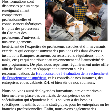
Nos formations sont
dispensées par un corps
enseignant alliant
compétences
professionnelles et
connaissances théoriques.
En plus des professeurs
du Cnam et des
professeurs d’université,
nos enseignements
bénéficient de l’expertise de professeurs associés et d’intervenants
extérieurs qui occupent souvent des positions clés dans diverses
institutions (banques, assureurs ou réassureurs, régulateurs, think-
tanks, etc.) et qui contribuent au rayonnement et à l’attractivité de
nos programmes. De plus, nous repensons régulièrement notre offre
afin de l’améliorer, en s’appuyant notamment sur les
recommandations du
Haut conseil de l’évaluation de la recherche et
de l’enseignement supérieur
, et les conseils de nos instances, des
entreprises et des cabinets RH, et bien sûr de nos auditeurs.
Nous pouvons aussi déployer
des formations intra-entreprises
ou
bien mettre en place des certificats de compétence ou de
spécialisation qui répondent le plus souvent à des besoins
spécifiques, identifiés comme stratégiques pour les entreprises ou les
branches professionnelles. Enfin, nous avons également des