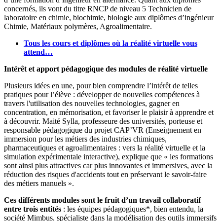
concernés, ils vont du titre RNCP de niveau 5 Technicien de
laboratoire en chimie, biochimie, biologie aux diplômes d’ingénieur
Chimie, Matériaux polymères, Agroalimentaire.
Tous les cours et diplômes où la réalité virtuelle vous
attend…
Intérêt et apport pédagogique des modules de réalité virtuelle
Plusieurs idées en une, pour bien comprendre l’intérêt de telles
pratiques pour l’élève : développer de nouvelles compétences à
travers l'utilisation des nouvelles technologies, gagner en
concentration, en mémorisation, et favoriser le plaisir à apprendre et
à découvrir. Maité Sylla, professeure des universités, porteuse et
responsable pédagogique du projet CAP’VR (Enseignement en
immersion pour les métiers des industries chimiques,
pharmaceutiques et agroalimentaires : vers la réalité virtuelle et la
simulation expérimentale interactive), explique que « les formations
sont ainsi plus attractives car plus innovantes et immersives, avec la
réduction des risques d'accidents tout en préservant le savoir-faire
des métiers manuels ».
Ces différents modules sont le fruit d’un travail collaboratif
entre trois entités
: les équipes pédagogiques*, bien entendu, la
société Mimbus, spécialiste dans la modélisation des outils immersifs