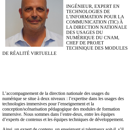
INGÉNIEUR, EXPERT EN
TECHNOLOGIES DE
L’INFORMATION POUR LA
COMMUNICATION (TIC) À
LA DIRECTION NATIONALE
DES USAGES DU
NUMÉRIQUE DU CNAM,
CHEF DE PROJET
TECHNIQUE DES MODULES
DE RÉALITÉ VIRTUELLE
L’accompagnement de la direction nationale des usages du
numérique se situe à deux niveaux : l’expertise dans les usages des
technologies immersives pour l’enseignement et la
conception/scénarisation pédagogique des modules de formation
immersive. Nous sommes dans l’entre-deux, entre les équipes
d’experts de contenus et les équipes techniques de développement.
Ainsi, un expert de contenu, un enseignant si talentueux soit-il, s’il