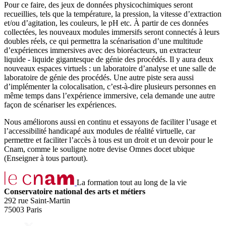
Pour ce faire, des jeux de données physicochimiques seront
recueillies, tels que la température, la pression, la vitesse d’extraction
et/ou d’agitation, les couleurs, le pH etc. À partir de ces données
collectées, les nouveaux modules immersifs seront connectés à leurs
doubles réels, ce qui permettra la scénarisation d’une multitude
d’expériences immersives avec des bioréacteurs, un extracteur
liquide - liquide gigantesque de génie des procédés. Il y aura deux
nouveaux espaces virtuels : un laboratoire d’analyse et une salle de
laboratoire de génie des procédés. Une autre piste sera aussi
d’implémenter la colocalisation, c’est-à-dire plusieurs personnes en
même temps dans l’expérience immersive, cela demande une autre
façon de scénariser les expériences.
Nous améliorons aussi en continu et essayons de faciliter l’usage et
l’accessibilité handicapé aux modules de réalité virtuelle, car
permettre et faciliter l’accès à tous est un droit et un devoir pour le
Cnam, comme le souligne notre devise Omnes docet ubique
(Enseigner à tous partout).
La formation tout au long de la vie
Conservatoire national des arts et métiers
292 rue Saint-Martin
75003 Paris