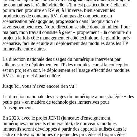
ne connaît pas la réalité virtuelle, s’il n’est pas acculturé à elle, ne
pourra rien produire en RV et, à l’inverse, bien souvent les
producteurs de contenus RV n’ont pas de compétence en
scénarisation pédagogique, progression dans l’acquisition de
savoirs/compétences. Notre direction se situe donc au milieu. Pour
ma part, mon travail consiste à gérer « proprement » la conduite du
projet à la fois côté management et côté technique. Je planifie, pré-
scénarise, facilite et aide au déploiement des modules dans les TP
immersifs, entre autres.
La direction nationale des usages du numérique intervient par
ailleurs sur le déploiement en TP des modules, car si la conception
est un projet en soit, le déploiement et l’usage effectif des modules
RV est un projet à part entière.
Jusqu’ici, vous n’avez encore rien vu !
La direction nationale des usages du numérique a une stratégie « des
petits pas » en matière de technologies immersives pour
l’enseignement.
En 2023, avec le projet JENII (jumeaux d'enseignement
numériques, immersifs et interactifs), de nouveaux modules
immersifs seront développés à partir des appareils utilisés dans le
cadre de travaux pratiques de génie des procédés et bioprocédés.