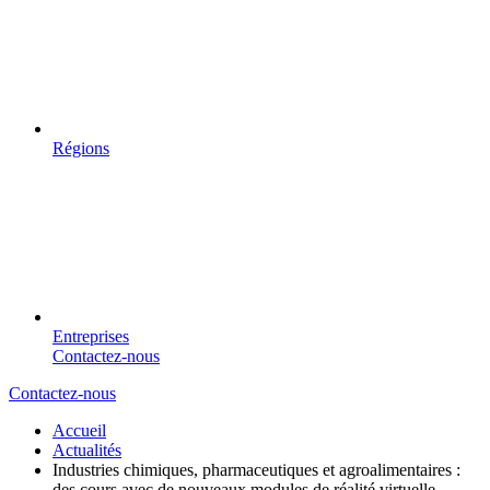
Régions
Entreprises
Contactez-nous
Contactez-nous
Accueil
Actualités
Industries chimiques, pharmaceutiques et agroalimentaires :
des cours avec de nouveaux modules de réalité virtuelle