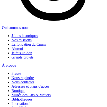
Qui sommes-nous
Jalons historiques
Nos missions
La fondation du Cnam
Alumni
Je fais un don
Grands projets
À propos
Presse
Nous rejoindre
Nous contacter
Adresses et plans d'accès
Boutique
Musée des Arts & Métiers
Bibliothèques
International