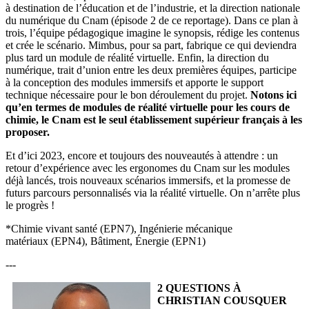
à destination de l’éducation et de l’industrie, et la direction nationale
du numérique du Cnam (épisode 2 de ce reportage). Dans ce plan à
trois, l’équipe pédagogique imagine le synopsis, rédige les contenus
et crée le scénario. Mimbus, pour sa part, fabrique ce qui deviendra
plus tard un module de réalité virtuelle. Enfin, la direction du
numérique, trait d’union entre les deux premières équipes, participe
à la conception des modules immersifs et apporte le support
technique nécessaire pour le bon déroulement du projet.
Notons ici
qu’en termes de modules de réalité virtuelle pour les cours de
chimie, le Cnam est le seul établissement supérieur français à les
proposer.
Et d’ici 2023, encore et toujours des nouveautés à attendre : un
retour d’expérience avec les ergonomes du Cnam sur les modules
déjà lancés, trois nouveaux scénarios immersifs, et la promesse de
futurs parcours personnalisés via la réalité virtuelle. On n’arrête plus
le progrès !
*Chimie vivant santé (EPN7), Ingénierie mécanique
matériaux (EPN4), Bâtiment, Énergie (EPN1)
---
2 QUESTIONS À
CHRISTIAN COUSQUER