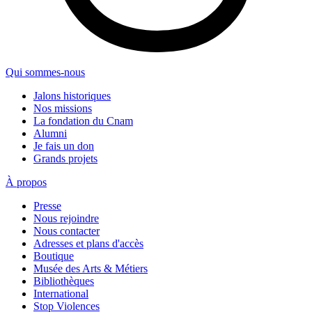
Qui sommes-nous
Jalons historiques
Nos missions
La fondation du Cnam
Alumni
Je fais un don
Grands projets
À propos
Presse
Nous rejoindre
Nous contacter
Adresses et plans d'accès
Boutique
Musée des Arts & Métiers
Bibliothèques
International
Stop Violences