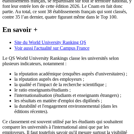
établissements français, se répartissant sur tout le territoire national, y
font leur entrée lors de cette édition 2026. Le Cnam en fait donc
partie. Au total, ce sont 38 établissements français qui sont classés,
contre 35 l’an dernier, quatre figurant même dans le Top 100.
En savoir +
Site du World University Ranking QS
Voir aussi l'actualité sur Campus France
Le QS World University Rankings classe les universités selon
plusieurs indicateurs, notamment :
la réputation académique (enquêtes auprès d'universitaires) ;
la réputation auprès des employeurs ;
la qualité et l'impact de la recherche scientifique ;
le ratio enseignants/étudiants ;
l'internationalisation (étudiants et enseignants étrangers) ;
les résultats en matière d'emploi des diplômés ;
la durabilité et l'engagement environnemental (dans les
éditions récentes).
Ce classement est souvent utilisé par les étudiants qui souhaitent
comparer les universités à l'international ainsi que par les
employeurs. Il faut toutefois savoir qu'il mesure surtout la visibilité