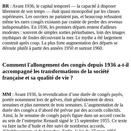
BR
: Avant 1936, le capital temporel — la capacité à disposer
librement de son temps — était quasi monopolisé par les classes
supérieures. Les ouvriers ne partaient pas, et beaucoup refusaient
même les rares congés existants par crainte de perdre des revenus
indispensables. En 1936, les premiers départs restent d'ailleurs
modestes : souvent de simples sorties périurbaines, loin des images
mythiques de foules découvrant la mer. Le mythe a été largement
construit après coup. La plus forte augmentation des départs se
déroule plutôt à partir des années 1950 et surtout 1960.
Comment l'allongement des congés depuis 1936 a-t-il
accompagné les transformations de la société
française et sa qualité de vie ?
MM
: Avant 1936, la revendication d’une durée de congés payés,
portée notamment lors de grèves, était généralement de deux
semaines et plus rarement de trois semaines. L’augmentation de la
durée des congés a d’abord été prévue par des accords collectifs.
Ainsi, la 3e semaine de congés payés figure dans un accord conclu
au sein de l’entreprise Renault signé le 15 septembre 1955. Ce texte
va faire tache d’huile et être suivi de nombreux accords,