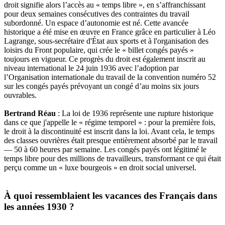
droit signifie alors l’accès au « temps libre », en s’affranchissant
pour deux semaines consécutives des contraintes du travail
subordonné. Un espace d’autonomie est né. Cette avancée
historique a été mise en œuvre en France grâce en particulier à Léo
Lagrange, sous-secrétaire d'État aux sports et à l'organisation des
loisirs du Front populaire, qui crée le « billet congés payés »
toujours en vigueur. Ce progrès du droit est également inscrit au
niveau international le 24 juin 1936 avec l’adoption par
l’Organisation internationale du travail de la convention numéro 52
sur les congés payés prévoyant un congé d’au moins six jours
ouvrables.
Bertrand Réau
: La loi de 1936 représente une rupture historique
dans ce que j'appelle le « régime temporel » : pour la première fois,
le droit à la discontinuité est inscrit dans la loi. Avant cela, le temps
des classes ouvrières était presque entièrement absorbé par le travail
— 50 à 60 heures par semaine. Les congés payés ont légitimé le
temps libre pour des millions de travailleurs, transformant ce qui était
perçu comme un « luxe bourgeois » en droit social universel.
À quoi ressemblaient les vacances des Français dans
les années 1930 ?