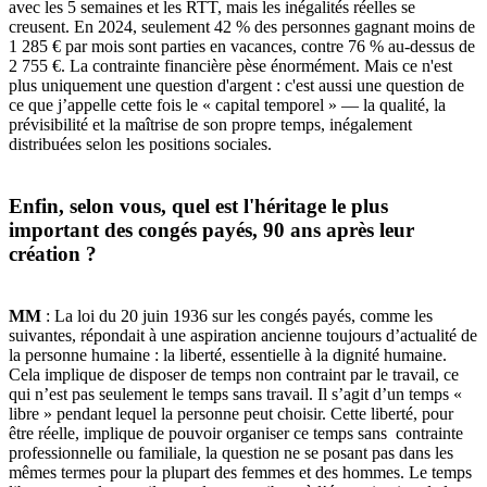
avec les 5 semaines et les RTT, mais les inégalités réelles se
creusent. En 2024, seulement 42 % des personnes gagnant moins de
1 285 € par mois sont parties en vacances, contre 76 % au-dessus de
2 755 €. La contrainte financière pèse énormément. Mais ce n'est
plus uniquement une question d'argent : c'est aussi une question de
ce que j’appelle cette fois le « capital temporel » — la qualité, la
prévisibilité et la maîtrise de son propre temps, inégalement
distribuées selon les positions sociales.
Enfin, selon vous, quel est l'héritage le plus
important des congés payés, 90 ans après leur
création ?
MM
: La loi du 20 juin 1936 sur les congés payés, comme les
suivantes, répondait à une aspiration ancienne toujours d’actualité de
la personne humaine : la liberté, essentielle à la dignité humaine.
Cela implique de disposer de temps non contraint par le travail, ce
qui n’est pas seulement le temps sans travail. Il s’agit d’un temps «
libre » pendant lequel la personne peut choisir. Cette liberté, pour
être réelle, implique de pouvoir organiser ce temps sans contrainte
professionnelle ou familiale, la question ne se posant pas dans les
mêmes termes pour la plupart des femmes et des hommes. Le temps