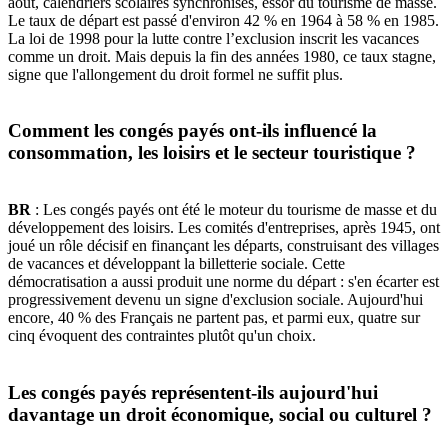
août, calendriers scolaires synchronisés, essor du tourisme de masse.
Le taux de départ est passé d'environ 42 % en 1964 à 58 % en 1985.
La loi de 1998 pour la lutte contre l’exclusion inscrit les vacances
comme un droit. Mais depuis la fin des années 1980, ce taux stagne,
signe que l'allongement du droit formel ne suffit plus.
Comment les congés payés ont-ils influencé la
consommation, les loisirs et le secteur touristique ?
BR
: Les congés payés ont été le moteur du tourisme de masse et du
développement des loisirs. Les comités d'entreprises, après 1945, ont
joué un rôle décisif en finançant les départs, construisant des villages
de vacances et développant la billetterie sociale. Cette
démocratisation a aussi produit une norme du départ : s'en écarter est
progressivement devenu un signe d'exclusion sociale. Aujourd'hui
encore, 40 % des Français ne partent pas, et parmi eux, quatre sur
cinq évoquent des contraintes plutôt qu'un choix.
Les congés payés représentent-ils aujourd'hui
davantage un droit économique, social ou culturel ?