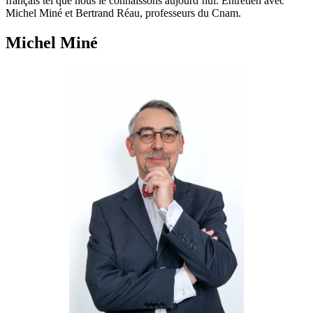
français tel que nous le connaissons aujourd’hui. Entretien avec
Michel Miné et Bertrand Réau, professeurs du Cnam.
Michel Miné