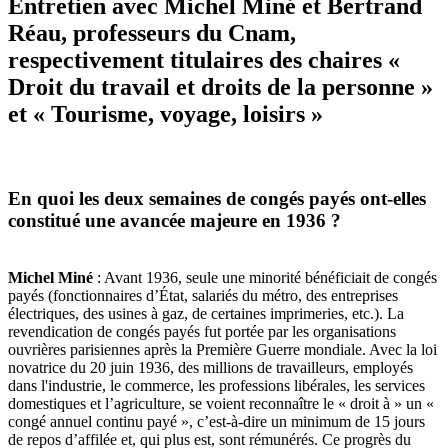
Entretien avec Michel Miné et Bertrand
Réau, professeurs du Cnam,
respectivement titulaires des chaires «
Droit du travail et droits de la personne »
et « Tourisme, voyage, loisirs »
En quoi les deux semaines de congés payés ont-elles
constitué une avancée majeure en 1936 ?
Michel Miné
: Avant 1936, seule une minorité bénéficiait de congés
payés (fonctionnaires d’État, salariés du métro, des entreprises
électriques, des usines à gaz, de certaines imprimeries, etc.). La
revendication de congés payés fut portée par les organisations
ouvrières parisiennes après la Première Guerre mondiale. Avec la loi
novatrice du 20 juin 1936, des millions de travailleurs, employés
dans l'industrie, le commerce, les professions libérales, les services
domestiques et l’agriculture, se voient reconnaître le « droit à » un «
congé annuel continu payé », c’est-à-dire un minimum de 15 jours
de repos d’affilée et, qui plus est, sont rémunérés. Ce progrès du