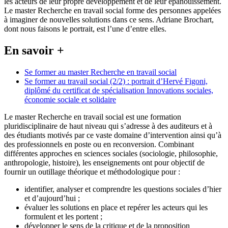
les acteurs de leur propre développement et de leur épanouissement.
Le master Recherche en travail social forme des personnes appelées
à imaginer de nouvelles solutions dans ce sens. Adriane Brochart,
dont nous faisons le portrait, est l’une d’entre elles.
En savoir +
Se former au master Recherche en travail social
Se former au travail social (2/2) : portrait d’Hervé Figoni,
diplômé du certificat de spécialisation Innovations sociales,
économie sociale et solidaire
Le master Recherche en travail social est une formation
pluridisciplinaire de haut niveau qui s’adresse à des auditeurs et à
des étudiants motivés par ce vaste domaine d’intervention ainsi qu’à
des professionnels en poste ou en reconversion. Combinant
différentes approches en sciences sociales (sociologie, philosophie,
anthropologie, histoire), les enseignements ont pour objectif de
fournir un outillage théorique et méthodologique pour :
identifier, analyser et comprendre les questions sociales d’hier
et d’aujourd’hui ;
évaluer les solutions en place et repérer les acteurs qui les
formulent et les portent ;
développer le sens de la critique et de la proposition