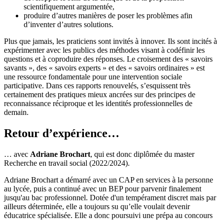
scientifiquement argumentée,
produire d’autres manières de poser les problèmes afin
d’inventer d’autres solutions.
Plus que jamais, les praticiens sont invités à innover. Ils sont incités à
expérimenter avec les publics des méthodes visant à codéfinir les
questions et à coproduire des réponses. Le croisement des « savoirs
savants », des « savoirs experts » et des « savoirs ordinaires » est
une ressource fondamentale pour une intervention sociale
participative. Dans ces rapports renouvelés, s’esquissent très
certainement des pratiques mieux ancrées sur des principes de
reconnaissance réciproque et les identités professionnelles de
demain.
Retour d’expérience…
… avec
Adriane Brochart
, qui est donc diplômée du master
Recherche en travail social (2022/2024).
Adriane Brochart a démarré avec un CAP en services à la personne
au lycée, puis a continué avec un BEP pour parvenir finalement
jusqu'au bac professionnel. Dotée d'un tempérament discret mais par
ailleurs déterminée, elle a toujours su qu’elle voulait devenir
éducatrice spécialisée. Elle a donc poursuivi une prépa au concours