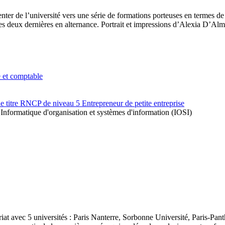
ienter de l’université vers une série de formations porteuses en termes
les deux dernières en alternance. Portrait et impressions d’Alexia D’Alm
e et comptable
le titre RNCP de niveau 5 Entrepreneur de petite entreprise
 Informatique d'organisation et systèmes d'information (IOSI)
iat avec 5 universités : Paris Nanterre, Sorbonne Université, Paris-Pa