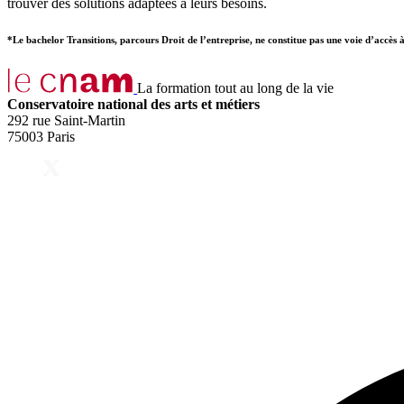
trouver des solutions adaptées à leurs besoins.
*Le bachelor Transitions, parcours Droit de l’entreprise, ne constitue pas une voie d’accès 
La formation tout au long de la vie
Conservatoire national des arts et métiers
292 rue Saint-Martin
75003 Paris