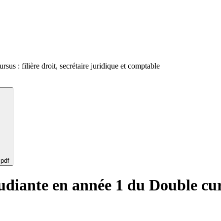
us : filière droit, secrétaire juridique et comptable
 pdf
diante en année 1 du Double cursus