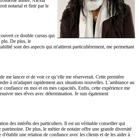
 troisième année, Alexia
t notarial et finir par le
couvert ce double cursus qui
 plu. De plus, le
abilité sont des aspects qui m'attirent particulièrement, me permettant
de me lancer et de voir ce qu’elle me réserverait. Cette première
prendre à m'adapter rapidement aux situations nouvelles. L’ambiance au
de confiance en moi et en mes capacités. Enfin, cette expérience me
ursuivre mes rêves avec détermination. Je suis également
ion des intérêts des particuliers. Il est un véritable conseiller qui
patrimoine. De plus, le métier de notaire offre une grande diversité
 d'établir une relation de confiance avec les clients et de les aider à