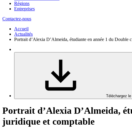
Régions
Entreprises
Contactez-nous
Accueil
Actualités
Portrait d’Alexia D’Almeida, étudiante en année 1 du Double curs
Téléchargez le
Portrait d’Alexia D’Almeida, étu
juridique et comptable