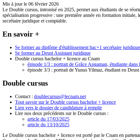
Mis à jour le 06 février 2026
Le Double cursus, intronisé en 2025, permet aux étudiants de se réor
spécialisation progressive : une première année en formation initiale, 
secrétaire juridique et comptable.
En savoir +
Se former au diplôme d'établissement bac+1 secrétaire juridiqu
Se former au Deust Assistant juridique
Double cursus bachelor + licence au Cnam
épisode 1/3 : portrait de Grâce Angaman, étudiante dans 
épisode 3/3 : portrait de Yunus Yilmaz, étudiant en Deust
Double cursus
Contact :
doublecursus@lecnam.net
Tout savoir sur le Double cursus bachelor + licence
Lien vers le dossier de candidature à remplir
Lire nos deux précédents sur le Double cursus :
article du 17/03/2025
article du 13/10/2025
Le Double cursus bachelor + licence est porté par le Cnam en partenar