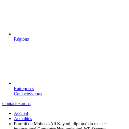
Régions
Entreprises
Contactez-nous
Contactez-nous
Accueil
Actualités
Portrait de Moheed-Ali Kayani, diplômé du master
international Computer Networks and IoT Systems