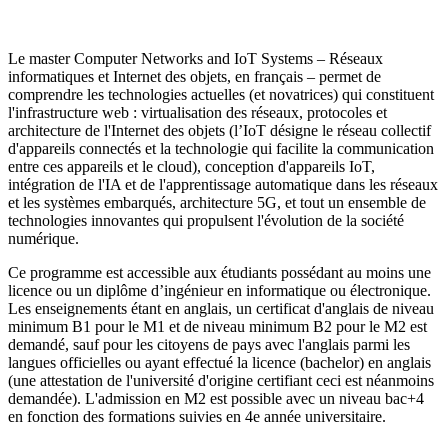
Le master Computer Networks and IoT Systems – Réseaux
informatiques et Internet des objets, en français – permet de
comprendre les technologies actuelles (et novatrices) qui constituent
l'infrastructure web : virtualisation des réseaux, protocoles et
architecture de l'Internet des objets (l’IoT désigne le réseau collectif
d'appareils connectés et la technologie qui facilite la communication
entre ces appareils et le cloud), conception d'appareils IoT,
intégration de l'IA et de l'apprentissage automatique dans les réseaux
et les systèmes embarqués, architecture 5G, et tout un ensemble de
technologies innovantes qui propulsent l'évolution de la société
numérique.
Ce programme est accessible aux étudiants possédant au moins une
licence ou un diplôme d’ingénieur en informatique ou électronique.
Les enseignements étant en anglais, un certificat d'anglais de niveau
minimum B1 pour le M1 et de niveau minimum B2 pour le M2 est
demandé, sauf pour les citoyens de pays avec l'anglais parmi les
langues officielles ou ayant effectué la licence (bachelor) en anglais
(une attestation de l'université d'origine certifiant ceci est néanmoins
demandée). L'admission en M2 est possible avec un niveau bac+4
en fonction des formations suivies en 4e année universitaire.