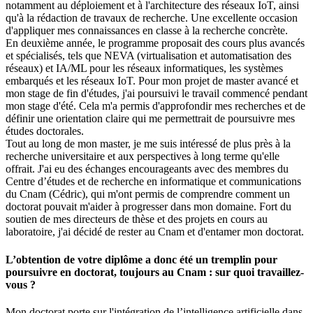
notamment au déploiement et à l'architecture des réseaux IoT, ainsi
qu'à la rédaction de travaux de recherche. Une excellente occasion
d'appliquer mes connaissances en classe à la recherche concrète.
En deuxième année, le programme proposait des cours plus avancés
et spécialisés, tels que NEVA (virtualisation et automatisation des
réseaux) et IA/ML pour les réseaux informatiques, les systèmes
embarqués et les réseaux IoT. Pour mon projet de master avancé et
mon stage de fin d'études, j'ai poursuivi le travail commencé pendant
mon stage d'été. Cela m'a permis d'approfondir mes recherches et de
définir une orientation claire qui me permettrait de poursuivre mes
études doctorales.
Tout au long de mon master, je me suis intéressé de plus près à la
recherche universitaire et aux perspectives à long terme qu'elle
offrait. J'ai eu des échanges encourageants avec des membres du
Centre d’études et de recherche en informatique et communications
du Cnam (Cédric), qui m'ont permis de comprendre comment un
doctorat pouvait m'aider à progresser dans mon domaine. Fort du
soutien de mes directeurs de thèse et des projets en cours au
laboratoire, j'ai décidé de rester au Cnam et d'entamer mon doctorat.
L’obtention de votre diplôme a donc été un tremplin pour
poursuivre en doctorat, toujours au Cnam : sur quoi travaillez-
vous ?
Mon doctorat porte sur l'intégration de l’intelligence artificielle dans