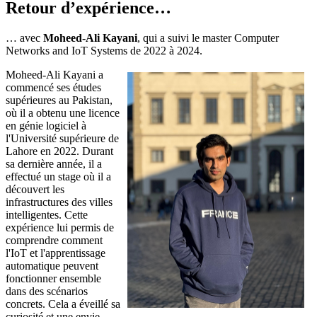
Retour d’expérience…
… avec
Moheed-Ali Kayani
, qui a suivi le master Computer
Networks and IoT Systems de 2022 à 2024.
Moheed-Ali Kayani a
commencé ses études
supérieures au Pakistan,
où il a obtenu une licence
en génie logiciel à
l'Université supérieure de
Lahore en 2022. Durant
sa dernière année, il a
effectué un stage où il a
découvert les
infrastructures des villes
intelligentes. Cette
expérience lui permis de
comprendre comment
l'IoT et l'apprentissage
automatique peuvent
fonctionner ensemble
dans des scénarios
concrets. Cela a éveillé sa
curiosité et une envie