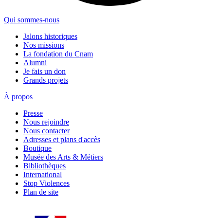
Qui sommes-nous
Jalons historiques
Nos missions
La fondation du Cnam
Alumni
Je fais un don
Grands projets
À propos
Presse
Nous rejoindre
Nous contacter
Adresses et plans d'accès
Boutique
Musée des Arts & Métiers
Bibliothèques
International
Stop Violences
Plan de site