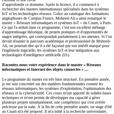
d’approfondir ce domaine. Après la licence, il a commencé à
rechercher des masters internationaux spécialisés dans les systèmes
IoT et les technologies réseaux. Grâce au catalogue des formations
anglophones de Campus France, Moheed-Ali a ainsi remarqué le
master « Réseaux informatiques et systèmes IoT » du Cnam, à Paris.
Ce qui l'a séduit dans ce programme, c'est son excellent mélange
d'apprentissage théorique, de projets pratiques et d'opportunités de
stages intégrées, qui correspondait parfaitement à ses attentes. Si l’on
devait résumer le parcours académique et professionnel de Moheed-
Ali, on pourrait dire qu’il a été façonné par son intérêt marqué pour
l'ingénierie logicielle, les systèmes IoT et leur intégration aux
technologies d'intelligence artificielle (IA).
Racontez-nous votre expérience dans le master « Réseaux
informatiques et Internet des objets connectés » …
Le programme du master est très bien structuré. En première année,
je me suis concentré sur des matières fondamentales comme les
réseaux informatiques, les systèmes d'exploitation, l'optimisation des
réseaux et la cybersécurité. Ces cours m'ont apporté de solides bases
techniques et m'ont permis de développer ma capacité à gérer
plusieurs projets simultanément, une compétence qui s'est avérée
précieuse par la suite. À la fin de cette première année, un stage d'été
au Cnam m'a été proposé. Il m'a initié à la recherche universitaire,