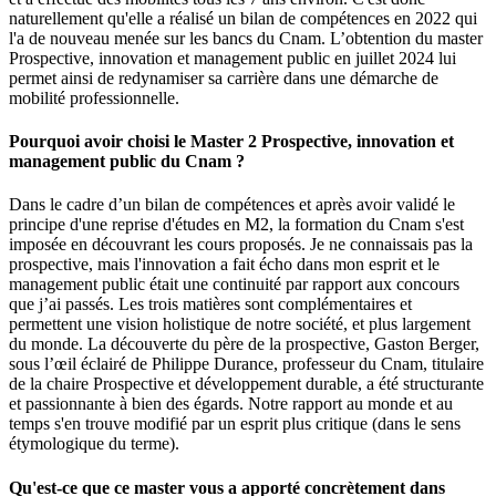
naturellement qu'elle a réalisé un bilan de compétences en 2022 qui
l'a de nouveau menée sur les bancs du Cnam. L’obtention du master
Prospective, innovation et management public en juillet 2024 lui
permet ainsi de redynamiser sa carrière dans une démarche de
mobilité professionnelle.
Pourquoi avoir choisi le Master 2 Prospective, innovation et
management public du Cnam ?
Dans le cadre d’un bilan de compétences et après avoir validé le
principe d'une reprise d'études en M2, la formation du Cnam s'est
imposée en découvrant les cours proposés. Je ne connaissais pas la
prospective, mais l'innovation a fait écho dans mon esprit et le
management public était une continuité par rapport aux concours
que j’ai passés. Les trois matières sont complémentaires et
permettent une vision holistique de notre société, et plus largement
du monde. La découverte du père de la prospective, Gaston Berger,
sous l’œil éclairé de Philippe Durance, professeur du Cnam, titulaire
de la chaire Prospective et développement durable, a été structurante
et passionnante à bien des égards. Notre rapport au monde et au
temps s'en trouve modifié par un esprit plus critique (dans le sens
étymologique du terme).
Qu'est-ce que ce master vous a apporté concrètement dans