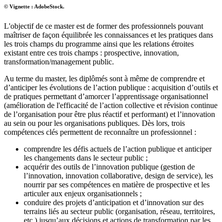
© Vignette : AdobeStock.
L'objectif de ce master est de former des professionnels pouvant
maîtriser de façon équilibrée les connaissances et les pratiques dans
les trois champs du programme ainsi que les relations étroites
existant entre ces trois champs : prospective, innovation,
transformation/management public.
Au terme du master, les diplômés sont à même de comprendre et
d’anticiper les évolutions de l’action publique : acquisition d’outils et
de pratiques permettant d’amorcer l’apprentissage organisationnel
(amélioration de l'efficacité de l’action collective et révision continue
de l’organisation pour être plus réactif et performant) et l’innovation
au sein ou pour les organisations publiques. Dès lors, trois
compétences clés permettent de reconnaître un professionnel :
comprendre les défis actuels de l’action publique et anticiper
les changements dans le secteur public ;
acquérir des outils de l’innovation publique (gestion de
l’innovation, innovation collaborative, design de service), les
nourrir par ses compétences en matière de prospective et les
articuler aux enjeux organisationnels ;
conduire des projets d’anticipation et d’innovation sur des
terrains liés au secteur public (organisation, réseau, territoires,
etc.) jusqu’aux décisions et actions de transformation par les