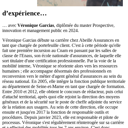
d’expérience…
… avec
Véronique Garcias
, diplômée du master Prospective,
innovation et management public en 2024.
Véronique Garcias débute sa carrière chez Abeille Assurances en
tant que chargée de portefeuille client. C'est à cette période qu'elle
fait une première incursion au Cnam en passant par les salles de
classe de l'Enass, son école nationale d'assurances, de laquelle elle
sort titulaire d'une certification professionnelle. Par la voie de la
mobilité interne, Véronique se réoriente alors vers les ressources
humaines ; elle accompagne désormais des professionnels en
reconversion vers le métier d'agent général d'assurances au sein du
réseau national. En 2005, elle intègre la fonction publique territoriale
au département de Seine-et-Marne en tant que chargée de formation.
Entre 2010 et 2012, elle obtient le concours de rédacteur, puis celui
d'attaché territorial, après quoi elle rejoint la direction des moyens
généraux et de la sécurité sur le poste de cheffe adjointe du service
de la relation aux usagers. Au sein de cette direction, elle occupe
ensuite et jusqu'en 2017 la fonction de responsable outils et
procédures. Depuis janvier 2023, elle est responsable et pilote de
processus. Véronique s'est régulièrement réinterrogée sur sa carrière
et a effectué des mobilités tous les 7 ans environ. C'est donc