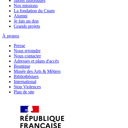
Jalons historiques
Nos missions
La fondation du Cnam
Alumni
Je fais un don
Grands projets
À propos
Presse
Nous rejoindre
Nous contacter
Adresses et plans d'accès
Boutique
Musée des Arts & Métiers
Bibliothèques
International
Stop Violences
Plan de site