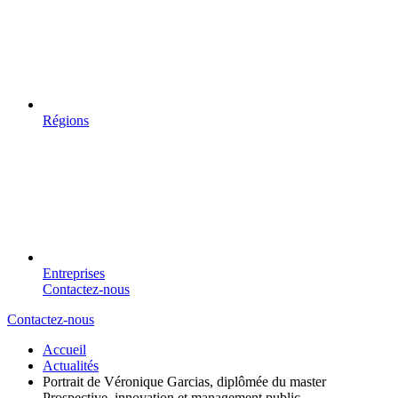
Régions
Entreprises
Contactez-nous
Contactez-nous
Accueil
Actualités
Portrait de Véronique Garcias, diplômée du master
Prospective, innovation et management public