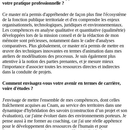
votre pratique professionnelle ?
Ce master m'a permis d'appréhender de façon plus fine l'écosystème
de la fonction publique territoriale et d'en comprendre les enjeux
organisationnels, technologiques, juridiques et environnementaux.
Les compétences en analyse qualitative et quantitative (qualimétrie)
développées lors de la mission conseil et de la rédaction de mon
mémoire sont précieuses, notamment dans le cadre d'analyses
comparatives. Plus globalement, ce master m'a permis de mettre en
œuvre des techniques innovantes en termes d'animation dans mes
ateliers de modélisations des processus. Je suis également plus
attentive à la notion des parties prenantes, et je mesure mieux
l'importance d'associer toutes les ressources directes et indirectes
dans la conduite de projets.
Comment envisagez-vous votre avenir en termes de carrière,
voire d'études ?
J'envisage de mettre l'ensemble de mes compétences, dont celles
fraîchement acquises au Cnam, au service des territoires dans une
dynamique d'hybridation des savoirs (construction d’un projet et son
évaluation), car j'aime évoluer dans des environnements porteurs. Je
pense aussi à me former au coaching, car j'ai une réelle appétence
pour le développement des ressources de l'humain et pour