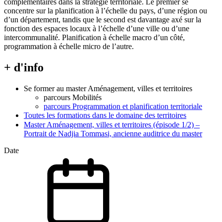
complémentaires dans la stratégie territoriale. Le premier se
concentre sur la planification à l’échelle du pays, d’une région ou
d’un département, tandis que le second est davantage axé sur la
fonction des espaces locaux à l’échelle d’une ville ou d’une
intercommunalité. Planification à échelle macro d’un côté,
programmation à échelle micro de l’autre.
+ d'info
Se former au master Aménagement, villes et territoires
parcours Mobilités
parcours Programmation et planification territoriale
Toutes les formations dans le domaine des territoires
Master Aménagement, villes et territoires (épisode 1/2) –
Portrait de Nadjia Tommasi, ancienne auditrice du master
Date