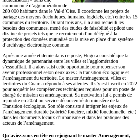
communauté d’agglomération de
280 000 habitants dans le Val-d’Oise. Il coordonne les projets de
partage des moyens (techniques, humains, logiciels, etc.) entre les 15
communes du territoire. Durant trois ans, il a ainsi recueilli les
besoins des communes, mené des études de faisabilité et piloté une
dizaine de projets tels que le recrutement d’un délégué à la
protection des données mutualisé ou la mise en place d’un système
d’archivage électronique commun.
Après une année et demie dans ce poste, Hugo a constaté que la
dynamique de partenariat entre les villes et l’agglomération
s’essoufflait. Il a alors saisi cette opportunité pour repenser son
avenir professionnel selon deux axes : la transition écologique et
l’aménagement du territoire. Le master Aménagement, villes et
territoires du Cnam a répondu à ses attentes. Il s’y est inscrit en 2022
pour acquérir les compétences techniques requises pour un poste de
chargé de mission en aménagement. Sa motivation lui a permis de
rejoindre en 2024 un service déconcentré du ministère de la
Transition écologique. Son rôle consiste à intégrer les enjeux de
l’aménagement durable (sobriété foncière, mixité fonctionnelle, etc.)
dans les documents locaux d’urbanisme et dans les pratiques des
acteurs de l’aménagement.
Qu’aviez-vous en tête en rejoignant le master Aménagement,