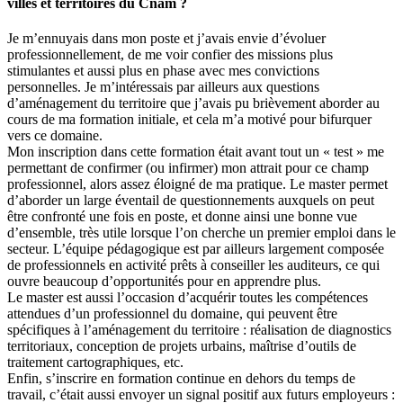
villes et territoires du Cnam ?
Je m’ennuyais dans mon poste et j’avais envie d’évoluer
professionnellement, de me voir confier des missions plus
stimulantes et aussi plus en phase avec mes convictions
personnelles. Je m’intéressais par ailleurs aux questions
d’aménagement du territoire que j’avais pu brièvement aborder au
cours de ma formation initiale, et cela m’a motivé pour bifurquer
vers ce domaine.
Mon inscription dans cette formation était avant tout un « test » me
permettant de confirmer (ou infirmer) mon attrait pour ce champ
professionnel, alors assez éloigné de ma pratique. Le master permet
d’aborder un large éventail de questionnements auxquels on peut
être confronté une fois en poste, et donne ainsi une bonne vue
d’ensemble, très utile lorsque l’on cherche un premier emploi dans le
secteur. L’équipe pédagogique est par ailleurs largement composée
de professionnels en activité prêts à conseiller les auditeurs, ce qui
ouvre beaucoup d’opportunités pour en apprendre plus.
Le master est aussi l’occasion d’acquérir toutes les compétences
attendues d’un professionnel du domaine, qui peuvent être
spécifiques à l’aménagement du territoire : réalisation de diagnostics
territoriaux, conception de projets urbains, maîtrise d’outils de
traitement cartographiques, etc.
Enfin, s’inscrire en formation continue en dehors du temps de
travail, c’était aussi envoyer un signal positif aux futurs employeurs :