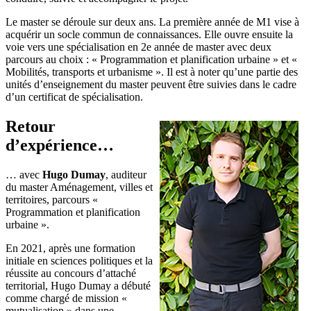
Le master se déroule sur deux ans. La première année de M1 vise à
acquérir un socle commun de connaissances. Elle ouvre ensuite la
voie vers une spécialisation en 2e année de master avec deux
parcours au choix : « Programmation et planification urbaine » et «
Mobilités, transports et urbanisme ». Il est à noter qu’une partie des
unités d’enseignement du master peuvent être suivies dans le cadre
d’un certificat de spécialisation.
Retour
d’expérience…
… avec
Hugo Dumay
, auditeur
du master Aménagement, villes et
territoires, parcours «
Programmation et planification
urbaine ».
En 2021, après une formation
initiale en sciences politiques et la
réussite au concours d’attaché
territorial, Hugo Dumay a débuté
comme chargé de mission «
mutualisation » dans une