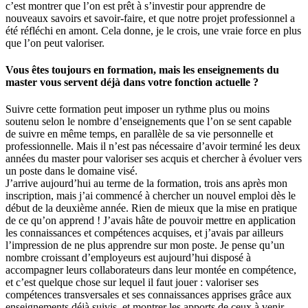
c’est montrer que l’on est prêt à s’investir pour apprendre de
nouveaux savoirs et savoir-faire, et que notre projet professionnel a
été réfléchi en amont. Cela donne, je le crois, une vraie force en plus
que l’on peut valoriser.
Vous êtes toujours en formation, mais les enseignements du
master vous servent déjà dans votre fonction actuelle ?
Suivre cette formation peut imposer un rythme plus ou moins
soutenu selon le nombre d’enseignements que l’on se sent capable
de suivre en même temps, en parallèle de sa vie personnelle et
professionnelle. Mais il n’est pas nécessaire d’avoir terminé les deux
années du master pour valoriser ses acquis et chercher à évoluer vers
un poste dans le domaine visé.
J’arrive aujourd’hui au terme de la formation, trois ans après mon
inscription, mais j’ai commencé à chercher un nouvel emploi dès le
début de la deuxième année. Rien de mieux que la mise en pratique
de ce qu’on apprend ! J’avais hâte de pouvoir mettre en application
les connaissances et compétences acquises, et j’avais par ailleurs
l’impression de ne plus apprendre sur mon poste. Je pense qu’un
nombre croissant d’employeurs est aujourd’hui disposé à
accompagner leurs collaborateurs dans leur montée en compétence,
et c’est quelque chose sur lequel il faut jouer : valoriser ses
compétences transversales et ses connaissances apprises grâce aux
enseignements déjà suivis, et montrer les apports de ceux à venir.