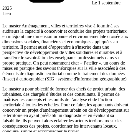
Le 1 septembre
2025
Lieu
Le master Aménagement, villes et territoires vise à fournir à ses
auditeurs la capacité à concevoir et conduire des projets territoriaux
en intégrant une dimension urbaine et environnementale croisée aux
dimensions sociales, financières et économiques appliquées au
territoire. Il permet aussi d’apprendre à s'inscrire dans une
perspective de développement de villes solidaires et durables et à
transférer le savoir-faire des enseignants professionnels dans sa
propre pratique. On peut notamment citer « l’atelier », un cours de
mises en pratique des savoirs théoriques sur la ville associées à des
éléments de diagnostic territorial comme le traitement des données
(Insee) à cartographier (SIG : système d'information géographique).
Le master a pour objectif de former des chefs de projet urbain, des
urbanistes, des chargés d’études et des consultants. Il permet de
maîtriser les concepts et les outils de l’analyse et de l’action
territoriale à toutes les échelles. Pour ce faire, les apprenants doivent
concevoir un projet d'aménagement urbain ou de développement sur
le territoire en ayant préétabli un diagnostic et en évaluant sa
faisabilité. Ils peuvent alors éclairer les acteurs territoriaux sur les
conséquences des projets, coordonner les intervenants locaux,
conduire, suivre et accompagner le projet.