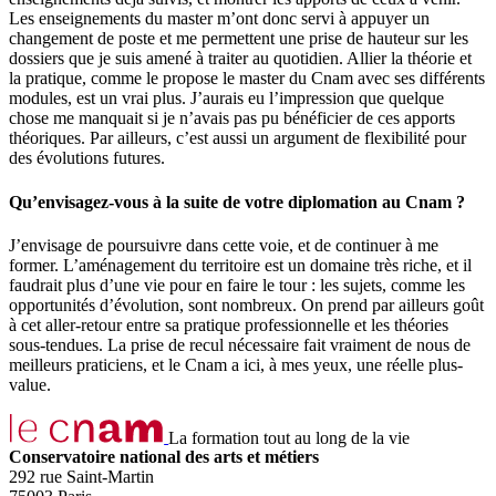
Les enseignements du master m’ont donc servi à appuyer un
changement de poste et me permettent une prise de hauteur sur les
dossiers que je suis amené à traiter au quotidien. Allier la théorie et
la pratique, comme le propose le master du Cnam avec ses différents
modules, est un vrai plus. J’aurais eu l’impression que quelque
chose me manquait si je n’avais pas pu bénéficier de ces apports
théoriques. Par ailleurs, c’est aussi un argument de flexibilité pour
des évolutions futures.
Qu’envisagez-vous à la suite de votre diplomation au Cnam ?
J’envisage de poursuivre dans cette voie, et de continuer à me
former. L’aménagement du territoire est un domaine très riche, et il
faudrait plus d’une vie pour en faire le tour : les sujets, comme les
opportunités d’évolution, sont nombreux. On prend par ailleurs goût
à cet aller-retour entre sa pratique professionnelle et les théories
sous-tendues. La prise de recul nécessaire fait vraiment de nous de
meilleurs praticiens, et le Cnam a ici, à mes yeux, une réelle plus-
value.
La formation tout au long de la vie
Conservatoire national des arts et métiers
292 rue Saint-Martin