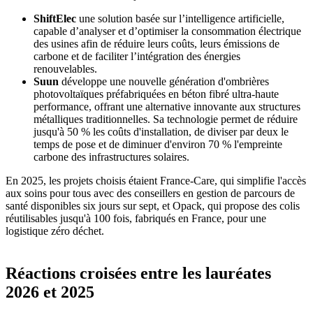
ShiftElec
une solution basée sur l’intelligence artificielle,
capable d’analyser et d’optimiser la consommation électrique
des usines afin de réduire leurs coûts, leurs émissions de
carbone et de faciliter l’intégration des énergies
renouvelables.
Suun
développe une nouvelle génération d'ombrières
photovoltaïques préfabriquées en béton fibré ultra-haute
performance, offrant une alternative innovante aux structures
métalliques traditionnelles. Sa technologie permet de réduire
jusqu'à 50 % les coûts d'installation, de diviser par deux le
temps de pose et de diminuer d'environ 70 % l'empreinte
carbone des infrastructures solaires.
En 2025, les projets choisis étaient France-Care, qui simplifie l'accès
aux soins pour tous avec des conseillers en gestion de parcours de
santé disponibles six jours sur sept, et Opack, qui propose des colis
réutilisables jusqu'à 100 fois, fabriqués en France, pour une
logistique zéro déchet.
Réactions croisées entre les lauréates
2026 et 2025