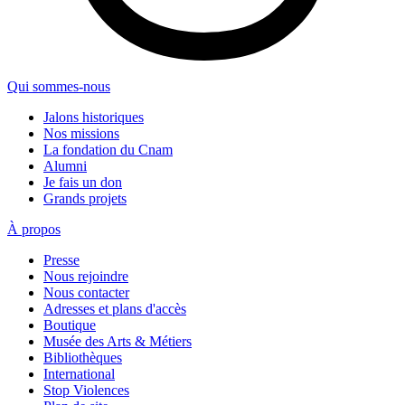
Qui sommes-nous
Jalons historiques
Nos missions
La fondation du Cnam
Alumni
Je fais un don
Grands projets
À propos
Presse
Nous rejoindre
Nous contacter
Adresses et plans d'accès
Boutique
Musée des Arts & Métiers
Bibliothèques
International
Stop Violences