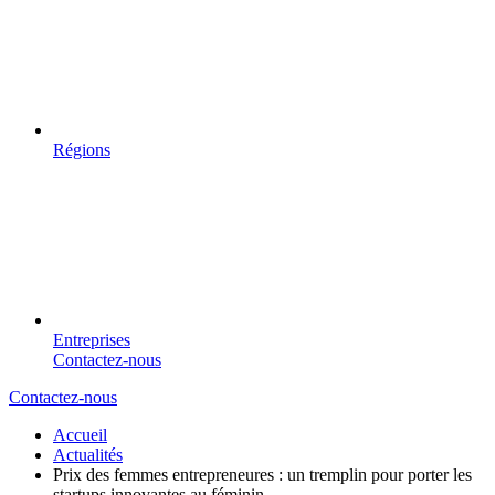
Régions
Entreprises
Contactez-nous
Contactez-nous
Accueil
Actualités
Prix des femmes entrepreneures : un tremplin pour porter les
startups innovantes au féminin