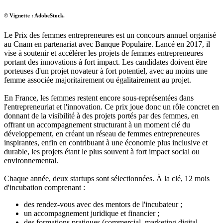
© Vignette : AdobeStock.
Le Prix des femmes entrepreneures est un concours annuel organisé
au Cnam en partenariat avec Banque Populaire. Lancé en 2017, il
vise à soutenir et accélérer les projets de femmes entrepreneures
portant des innovations à fort impact. Les candidates doivent être
porteuses d'un projet novateur à fort potentiel, avec au moins une
femme associée majoritairement ou égalitairement au projet.
En France, les femmes restent encore sous-représentées dans
l'entrepreneuriat et l'innovation. Ce prix joue donc un rôle concret en
donnant de la visibilité à des projets portés par des femmes, en
offrant un accompagnement structurant à un moment clé du
développement, en créant un réseau de femmes entrepreneures
inspirantes, enfin en contribuant à une économie plus inclusive et
durable, les projets étant le plus souvent à fort impact social ou
environnemental.
Chaque année, deux startups sont sélectionnées. À la clé, 12 mois
d'incubation comprenant :
des rendez-vous avec des mentors de l'incubateur ;
un accompagnement juridique et financier ;
des formations pratiques (commercial, marketing digital,