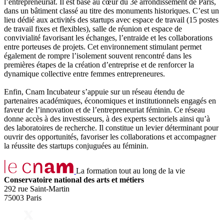
l’entrepreneuriat. Il est basé au cœur du 3e arrondissement de Paris,
dans un bâtiment classé au titre des monuments historiques. C’est un
lieu dédié aux activités des startups avec espace de travail (15 postes
de travail fixes et flexibles), salle de réunion et espace de
convivialité favorisant les échanges, l’entraide et les collaborations
entre porteuses de projets. Cet environnement stimulant permet
également de rompre l’isolement souvent rencontré dans les
premières étapes de la création d’entreprise et de renforcer la
dynamique collective entre femmes entrepreneures.
Enfin, Cnam Incubateur s’appuie sur un réseau étendu de
partenaires académiques, économiques et institutionnels engagés en
faveur de l’innovation et de l’entrepreneuriat féminin. Ce réseau
donne accès à des investisseurs, à des experts sectoriels ainsi qu’à
des laboratoires de recherche. Il constitue un levier déterminant pour
ouvrir des opportunités, favoriser les collaborations et accompagner
la réussite des startups conjuguées au féminin.
La formation tout au long de la vie
Conservatoire national des arts et métiers
292 rue Saint-Martin
75003 Paris