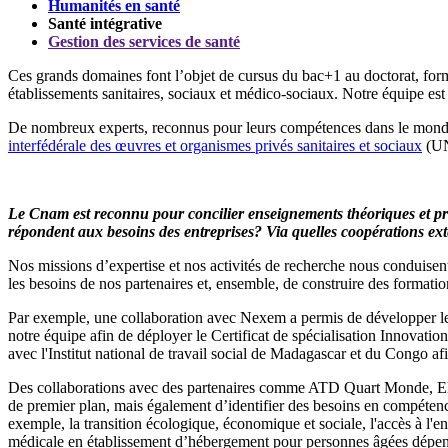
Humanités en santé
Santé intégrative
Gestion des services de santé
Ces grands domaines font l’objet de cursus du bac+1 au doctorat, formant
établissements sanitaires, sociaux et médico-sociaux. Notre équipe est
De nombreux experts, reconnus pour leurs compétences dans le monde de 
interfédérale des œuvres et organismes privés sanitaires et sociaux
(U
Le Cnam est reconnu pour concilier enseignements théoriques et pra
répondent aux besoins des entreprises? Via quelles coopérations ext
Nos missions d’expertise et nos activités de recherche nous conduisent
les besoins de nos partenaires et, ensemble, de construire des formatio
Par exemple, une collaboration avec Nexem a permis de développer le C
notre équipe afin de déployer le Certificat de spécialisation Innovati
avec l'Institut national de travail social de Madagascar et du Congo afi
Des collaborations avec des partenaires comme ATD Quart Monde, Elsa
de premier plan, mais également d’identifier des besoins en compétence
exemple, la transition écologique, économique et sociale, l'accès à l'
médicale en établissement d’hébergement pour personnes âgées dépendante