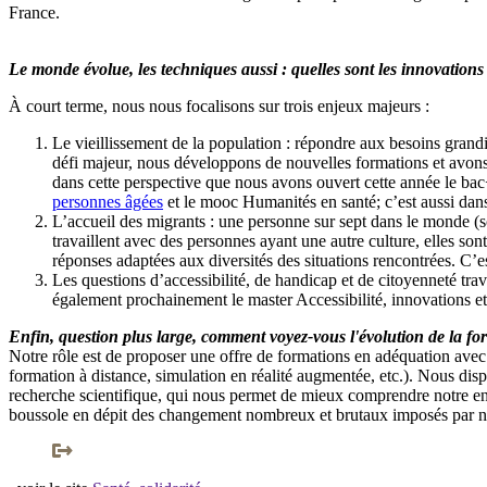
France.
Le monde évolue, les techniques aussi : quelles sont les innovations
À court terme, nous nous focalisons sur trois enjeux majeurs :
Le vieillissement de la population : répondre aux besoins grandi
défi majeur, nous développons de nouvelles formations et avons 
dans cette perspective que nous avons ouvert cette année le
bac
personnes âgées
et le
mooc Humanités en santé
; c’est aussi da
L’accueil des migrants : une personne sur sept dans le monde (soi
travaillent avec des personnes ayant une autre culture, elles s
réponses adaptées aux diversités des situations rencontrées. C’es
Les questions d’accessibilité, de handicap et de citoyenneté tra
également prochainement le master Accessibilité, innovations et 
Enfin, question plus large, comment voyez-vous l'évolution de la f
Notre rôle est de proposer une offre de formations en adéquation avec
formation à distance, simulation en réalité augmentée, etc.). Nous disp
recherche scientifique, qui nous permet de mieux comprendre notre envi
boussole en dépit des changement nombreux et brutaux imposés par n