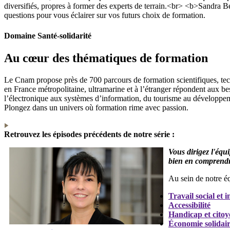
diversifiés, propres à former des experts de terrain.<br> <b>Sandra Be
questions pour vous éclairer sur vos futurs choix de formation.
Domaine Santé-solidarité
Au cœur des thématiques de formation
Le Cnam propose près de 700 parcours de formation scientifiques, techn
en France métropolitaine, ultramarine et à l’étranger répondent aux beso
l’électronique aux systèmes d’information, du tourisme au développeme
Plongez dans un univers où formation rime avec passion.
Retrouvez les épisodes précédents de notre série :
Vous dirigez l'équ
bien en comprendre
Au sein de notre éq
Travail social et i
Accessibilité
Handicap et citoy
Économie solidai