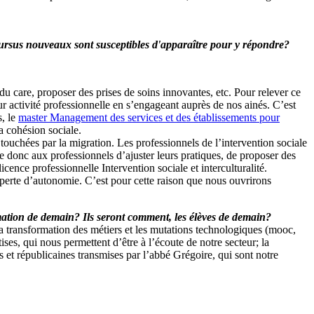
s cursus nouveaux sont susceptibles d'apparaître pour y répondre?
u care, proposer des prises de soins innovantes, etc. Pour relever ce
r activité professionnelle en s’engageant auprès de nos ainés. C’est
s
, le
master Management des services et des établissements pour
a cohésion sociale.
 touchées par la migration. Les professionnels de l’intervention sociale
e donc aux professionnels d’ajuster leurs pratiques, de proposer des
cence professionnelle Intervention sociale et interculturalité.
a perte d’autonomie. C’est pour cette raison que nous ouvrirons
mation de demain? Ils seront comment, les élèves de demain?
la transformation des métiers et les mutations technologiques (mooc,
ses, qui nous permettent d’être à l’écoute de notre secteur; la
 et républicaines transmises par l’abbé Grégoire, qui sont notre