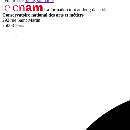
voir le site
Santé, solidarité
La formation tout au long de la vie
Conservatoire national des arts et métiers
292 rue Saint-Martin
75003 Paris