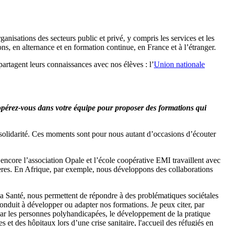
anisations des secteurs public et privé, y compris les services et les
s, en alternance et en formation continue, en France et à l’étranger.
artagent leurs connaissances avec nos élèves : l’
Union nationale
 opérez-vous dans votre équipe pour proposer des formations qui
a solidarité. Ces moments sont pour nous autant d’occasions d’écouter
ncore l’association Opale et l’école coopérative EMI travaillent avec
tières. En Afrique, par exemple, nous développons des collaborations
 Santé, nous permettent de répondre à des problématiques sociétales
onduit à développer ou adapter nos formations. Je peux citer, par
 par les personnes polyhandicapées, le développement de la pratique
et des hôpitaux lors d’une crise sanitaire, l'accueil des réfugiés en