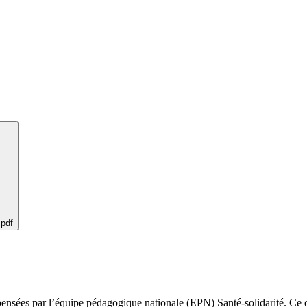
 pdf
pensées par l’équipe pédagogique nationale (EPN) Santé-solidarité. Ce