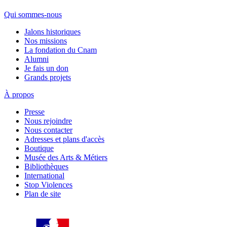
Qui sommes-nous
Jalons historiques
Nos missions
La fondation du Cnam
Alumni
Je fais un don
Grands projets
À propos
Presse
Nous rejoindre
Nous contacter
Adresses et plans d'accès
Boutique
Musée des Arts & Métiers
Bibliothèques
International
Stop Violences
Plan de site