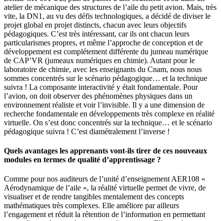
atelier de mécanique des structures de l’aile du petit avion. Mais, très
vite, la DN1, au vu des défis technologiques, a décidé de diviser le
projet global en projet distincts, chacun avec leurs objectifs
pédagogiques. C’est très intéressant, car ils ont chacun leurs
particularismes propres, et même l’approche de conception et de
développement est complétement différente du jumeau numérique
de CAP’VR (jumeaux numériques en chimie). Autant pour le
laboratoire de chimie, avec les enseignants du Cnam, nous nous
sommes concentrés sur le scénario pédagogique… et la technique
suivra ! La composante interactivité y était fondamentale. Pour
l’avion, on doit observer des phénomènes physiques dans un
environnement réaliste et voir l’invisible. Il y a une dimension de
recherche fondamentale en développements très complexe en réalité
virtuelle. On s’est donc concentrés sur la technique… et le scénario
pédagogique suivra ! C’est diamétralement l’inverse !
Quels avantages les apprenants vont-ils tirer de ces nouveaux
modules en termes de qualité d’apprentissage ?
Comme pour nos auditeurs de l’unité d’enseignement AER108 «
Aérodynamique de l’aile », la réalité virtuelle permet de vivre, de
visualiser et de rendre tangibles mentalement des concepts
mathématiques très complexes. Elle améliore par ailleurs
l’engagement et réduit la rétention de l’information en permettant