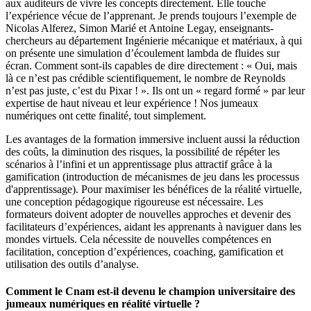
aux auditeurs de vivre les concepts directement. Elle touche
l’expérience vécue de l’apprenant. Je prends toujours l’exemple de
Nicolas Alferez, Simon Marié et Antoine Legay, enseignants-
chercheurs au département Ingénierie mécanique et matériaux, à qui
on présente une simulation d’écoulement lambda de fluides sur
écran. Comment sont-ils capables de dire directement : « Oui, mais
là ce n’est pas crédible scientifiquement, le nombre de Reynolds
n’est pas juste, c’est du Pixar ! ». Ils ont un « regard formé » par leur
expertise de haut niveau et leur expérience ! Nos jumeaux
numériques ont cette finalité, tout simplement.
Les avantages de la formation immersive incluent aussi la réduction
des coûts, la diminution des risques, la possibilité de répéter les
scénarios à l’infini et un apprentissage plus attractif grâce à la
gamification (introduction de mécanismes de jeu dans les processus
d'apprentissage). Pour maximiser les bénéfices de la réalité virtuelle,
une conception pédagogique rigoureuse est nécessaire. Les
formateurs doivent adopter de nouvelles approches et devenir des
facilitateurs d’expériences, aidant les apprenants à naviguer dans les
mondes virtuels. Cela nécessite de nouvelles compétences en
facilitation, conception d’expériences, coaching, gamification et
utilisation des outils d’analyse.
Comment le Cnam est-il devenu le champion universitaire des
jumeaux numériques en réalité virtuelle ?