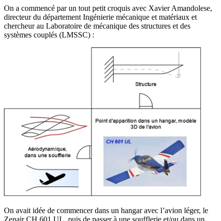
On a commencé par un tout petit croquis avec Xavier Amandolese,
directeur du département Ingénierie mécanique et matériaux et
chercheur au Laboratoire de mécanique des structures et des
systèmes couplés (LMSSC) :
On avait idée de commencer dans un hangar avec l’avion léger, le
Zenair CH 601 UL, puis de passer à une soufflerie et/ou dans un