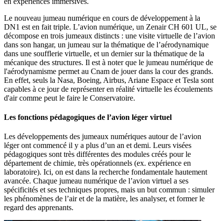
en expériences immersives.
Le nouveau jumeau numérique en cours de développement à la
DN1 est en fait triple. L’avion numérique, un Zenair CH 601 UL, se
décompose en trois jumeaux distincts : une visite virtuelle de l’avion
dans son hangar, un jumeau sur la thématique de l’aérodynamique
dans une soufflerie virtuelle, et un dernier sur la thématique de la
mécanique des structures. Il est à noter que le jumeau numérique de
l'aérodynamisme permet au Cnam de jouer dans la cour des grands.
En effet, seuls la Nasa, Boeing, Airbus, Ariane Espace et Tesla sont
capables à ce jour de représenter en réalité virtuelle les écoulements
d'air comme peut le faire le Conservatoire.
Les fonctions pédagogiques de l’avion léger virtuel
Les développements des jumeaux numériques autour de l’avion
léger ont commencé il y a plus d’un an et demi. Leurs visées
pédagogiques sont très différentes des modules créés pour le
département de chimie, très opérationnels (ex. expérience en
laboratoire). Ici, on est dans la recherche fondamentale hautement
avancée. Chaque jumeau numérique de l’avion virtuel a ses
spécificités et ses techniques propres, mais un but commun : simuler
les phénomènes de l’air et de la matière, les analyser, et former le
regard des apprenants.