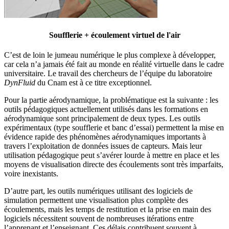
Soufflerie + écoulement virtuel de l'air
C’est de loin le jumeau numérique le plus complexe à développer,
car cela n’a jamais été fait au monde en réalité virtuelle dans le cadre
universitaire. Le travail des chercheurs de l’équipe du laboratoire
DynFluid
du Cnam est à ce titre exceptionnel.
Pour la partie aérodynamique, la problématique est la suivante : les
outils pédagogiques actuellement utilisés dans les formations en
aérodynamique sont principalement de deux types. Les outils
expérimentaux (type soufflerie et banc d’essai) permettent la mise en
évidence rapide des phénomènes aérodynamiques importants à
travers l’exploitation de données issues de capteurs. Mais leur
utilisation pédagogique peut s’avérer lourde à mettre en place et les
moyens de visualisation directe des écoulements sont très imparfaits,
voire inexistants.
D’autre part, les outils numériques utilisant des logiciels de
simulation permettent une visualisation plus complète des
écoulements, mais les temps de restitution et la prise en main des
logiciels nécessitent souvent de nombreuses itérations entre
l’apprenant et l’enseignant. Ces délais contribuent souvent à