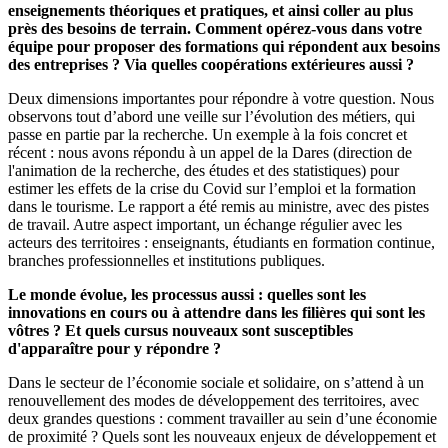
enseignements théoriques et pratiques, et ainsi coller au plus
près des besoins de terrain. Comment opérez-vous dans votre
équipe pour proposer des formations qui répondent aux besoins
des entreprises ? Via quelles coopérations extérieures aussi ?
Deux dimensions importantes pour répondre à votre question. Nous
observons tout d’abord une veille sur l’évolution des métiers, qui
passe en partie par la recherche. Un exemple à la fois concret et
récent : nous avons répondu à un appel de la Dares (direction de
l'animation de la recherche, des études et des statistiques) pour
estimer les effets de la crise du Covid sur l’emploi et la formation
dans le tourisme. Le rapport a été remis au ministre, avec des pistes
de travail. Autre aspect important, un échange régulier avec les
acteurs des territoires : enseignants, étudiants en formation continue,
branches professionnelles et institutions publiques.
Le monde évolue, les processus aussi : quelles sont les
innovations en cours ou à attendre dans les filières qui sont les
vôtres ? Et quels cursus nouveaux sont susceptibles
d'apparaître pour y répondre ?
Dans le secteur de l’économie sociale et solidaire, on s’attend à un
renouvellement des modes de développement des territoires, avec
deux grandes questions : comment travailler au sein d’une économie
de proximité ? Quels sont les nouveaux enjeux de développement et