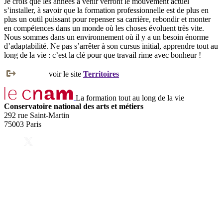
Je crois que les années à venir verront le mouvement actuel
s’installer, à savoir que la formation professionnelle est de plus en
plus un outil puissant pour repenser sa carrière, rebondir et monter
en compétences dans un monde où les choses évoluent très vite.
Nous sommes dans un environnement où il y a un besoin énorme
d’adaptabilité. Ne pas s’arrêter à son cursus initial, apprendre tout au
long de la vie : c’est la clé pour que travail rime avec bonheur !
voir le site
Territoires
La formation tout au long de la vie
Conservatoire national des arts et métiers
292 rue Saint-Martin
75003 Paris