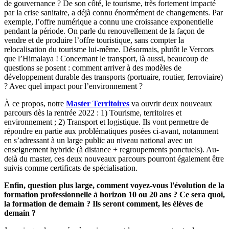
de gouvernance ? De son côté, le tourisme, très fortement impacté
par la crise sanitaire, a déjà connu énormément de changements. Par
exemple, l’offre numérique a connu une croissance exponentielle
pendant la période. On parle du renouvellement de la façon de
vendre et de produire l’offre touristique, sans compter la
relocalisation du tourisme lui-même. Désormais, plutôt le Vercors
que l’Himalaya ! Concernant le transport, là aussi, beaucoup de
questions se posent : comment arriver à des modèles de
développement durable des transports (portuaire, routier, ferroviaire)
? Avec quel impact pour l’environnement ?
À ce propos, notre
Master Territoires
va ouvrir deux nouveaux
parcours dès la rentrée 2022 : 1) Tourisme, territoires et
environnement ; 2) Transport et logistique. Ils vont permettre de
répondre en partie aux problématiques posées ci-avant, notamment
en s’adressant à un large public au niveau national avec un
enseignement hybride (à distance + regroupements ponctuels). Au-
delà du master, ces deux nouveaux parcours pourront également être
suivis comme certificats de spécialisation.
Enfin, question plus large, comment voyez-vous l'évolution de la
formation professionnelle à horizon 10 ou 20 ans ? Ce sera quoi,
la formation de demain ? Ils seront comment, les élèves de
demain ?