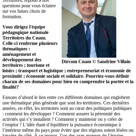
Territoires, répond à nos
questions pour vous éclairer
sur vos futurs choix de
formation.
Vous dirigez l'équipe
pédagogique nationale
Territoires du Cnam.
Celle-ci renferme plusieurs
thématiques :
aménagement et
développement des
Dircom Cnam © Sandrine Villain
territoires ; tourisme et
loisirs ; transport et logistique ; entrepreneuriat et économie de
proximité ; économie sociale et solidaire. Pourriez-vous définir
chacun de ses domaines pour bien en comprendre la portée et la
finalité?
Faisons d’abord le lien entre ces différents domaines qui englobent
une thématique plus générale que sont les territoires. Ces dernières
années, en effet, les territoires sont au cœur des politiques publiques
: comment les développer ? Comment assurer la pérennité des
activités qui s’y installent ? Comment y maintenir ou y créer de
l’emploi ? L’idée étant d’équilibrer la puissance économique à
l’intérieur même du pays pour éviter que des régions soient lésées ou
laissées de côté. À ce propos, l’un des axes majeurs de l’équipe