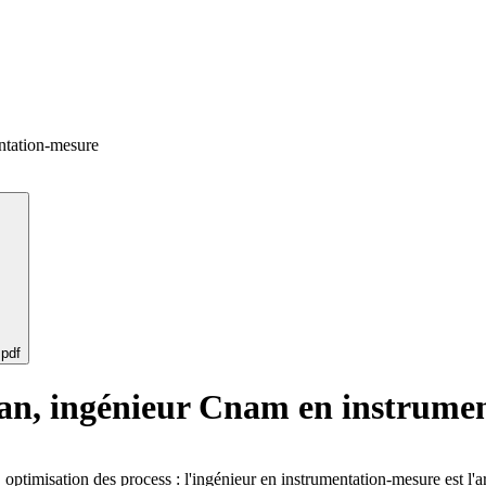
ntation-mesure
 pdf
ran, ingénieur Cnam en instrume
optimisation des process : l'ingénieur en instrumentation-mesure est l'arc