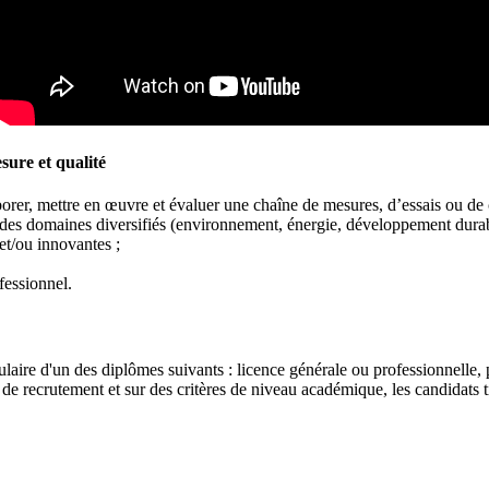
ure et qualité
borer, mettre en œuvre et évaluer une chaîne de mesures, d’essais ou de 
 des domaines diversifiés (environnement, énergie, développement durabl
t/ou innovantes ;
essionnel.
titulaire d'un des diplômes suivants : licence générale ou professionnelle
de recrutement et sur des critères de niveau académique, les candidats