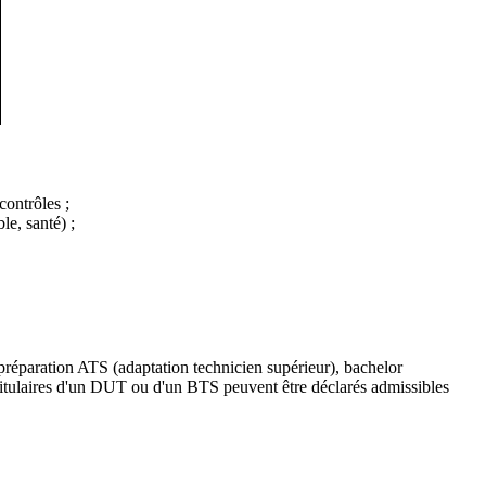
contrôles ;
e, santé) ;
, préparation ATS (adaptation technicien supérieur), bachelor
 titulaires d'un DUT ou d'un BTS peuvent être déclarés admissibles