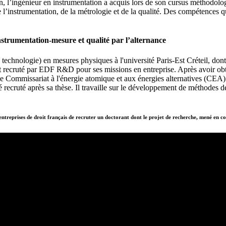
n, l’ingénieur en instrumentation a acquis lors de son cursus méthodologie
nstrumentation, de la métrologie et de la qualité. Des compétences qui 
trumentation-mesure et qualité par l’alternance
chnologie) en mesures physiques à l'université Paris-Est Créteil, dont 
 est recruté par EDF R&D pour ses missions en entreprise. Après avoir 
Commissariat à l'énergie atomique et aux énergies alternatives (CEA) 
cruté après sa thèse. Il travaille sur le développement de méthodes de c
ntreprises de droit français de recruter un doctorant dont le projet de recherche, mené en co