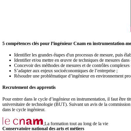
5 compétences clés pour l’ingénieur Cnam en instrumentation-mes
Identifier les grandes étapes d'un processus de mesure, puis éla
Identifier et/ou mettre en œuvre de techniques de mesures dans
Concevoir des méthodes de mesures et de contrôles complexes e
S’adapter aux enjeux socioéconomiques de l’entreprise ;
Résoudre une problématique d’ingénieur en environnement prof
Recrutement des apprentis
Pour entrer dans le cycle d’ingénieur en instrumentation, il faut être 
universitaire de technologie (BUT). Suivant un avis de la commission 
dans le cycle ingénieur.
La formation tout au long de la vie
Conservatoire national des arts et métiers