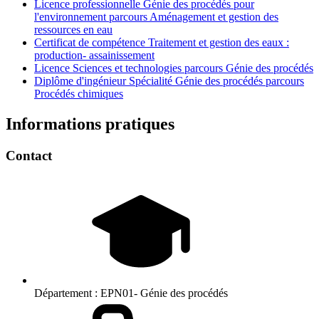
Licence professionnelle Génie des procédés pour
l'environnement parcours Aménagement et gestion des
ressources en eau
Certificat de compétence Traitement et gestion des eaux :
production- assainissement
Licence Sciences et technologies parcours Génie des procédés
Diplôme d'ingénieur Spécialité Génie des procédés parcours
Procédés chimiques
Informations pratiques
Contact
Département :
EPN01- Génie des procédés