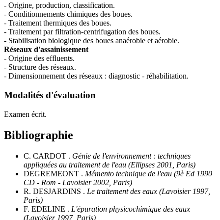
- Origine, production, classification.
- Conditionnements chimiques des boues.
- Traitement thermiques des boues.
- Traitement par filtration-centrifugation des boues.
- Stabilisation biologique des boues anaérobie et aérobie.
Réseaux d'assainissement
- Origine des effluents.
- Structure des réseaux.
- Dimensionnement des réseaux : diagnostic - réhabilitation.
Modalités d'évaluation
Examen écrit.
Bibliographie
C. CARDOT .
Génie de l'environnement : techniques
appliquées au traitement de l'eau (Ellipses 2001, Paris)
DEGREMEONT .
Mémento technique de l'eau (9è Ed 1990
CD - Rom - Lavoisier 2002, Paris)
R. DESJARDINS .
Le traitement des eaux (Lavoisier 1997,
Paris)
F. EDELINE .
L'épuration physicochimique des eaux
(Lavoisier 1997, Paris)