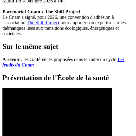
Mardi 1er septembre 2026 à 14h
Partenariat Cnam x The Shift Project
Le Cnam a signé, pour 2026, une convention d'adhésion à
l'association
The Shift Project
pour apporter son expertise sur les
thématiques liées aux transitions écologiques, énergétiques et
sociétales.
Sur le même sujet
À revoir
: les conférences proposées dans le cadre du cycle
Les
jeudis du Cnam
Présentation de l'École de la santé