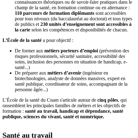
connaissances théoriques ou de savoir-faire pratiques dans le
champ de la santé, en formation continue ou en alternance :
110 parcours de formation diplômants
sont accessibles
pour tous niveaux (du baccalauréat au doctorat) et tous types
de publics et
230 unités d’enseignement sont accessibles à
la carte
selon les compétences et disponibilités de chacun.
L’École de la santé
a pour objectif :
De former aux
métiers porteurs d’emploi
(prévention des
risques professionnels, sécurité sanitaire, accessibilité des
soins, inclusion des personnes en situation de handicap, e-
santé...)
De préparer aux
métiers d’avenir
(ingénieur en
biotechnologies, analyste de données massives, expert en
santé publique, coordinateur de soins, accompagnant de la
personne âgée...)
L’École de la santé du Cnam s'articule autour de
cinq pôles
, qui
rassemblent les principales familles de métiers et les objectifs de
formation :
santé au travail, handicap et dépendance, santé
publique, sciences du vivant, santé et numérique.
Santé au travail