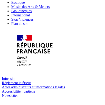
Boutique
Musée des Arts & Métiers
Bibliothèques
International
Stop Violences
Plan de site
Infos site
Règlement intérieur
Actes administratifs et informations légales
Accessibilité : partielle
Newsletter