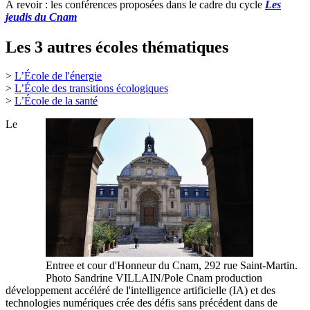
À revoir : les conférences proposées dans le cadre du cycle
Les
jeudis du Cnam
Les 3 autres écoles thématiques
>
L’École de l'énergie
>
L’École des transitions écologiques
>
L’École de la santé
Le
Entree et cour d'Honneur du Cnam, 292 rue Saint-Martin.
Photo Sandrine VILLAIN/Pole Cnam production
développement accéléré de l'intelligence artificielle (IA) et des
technologies numériques crée des défis sans précédent dans de