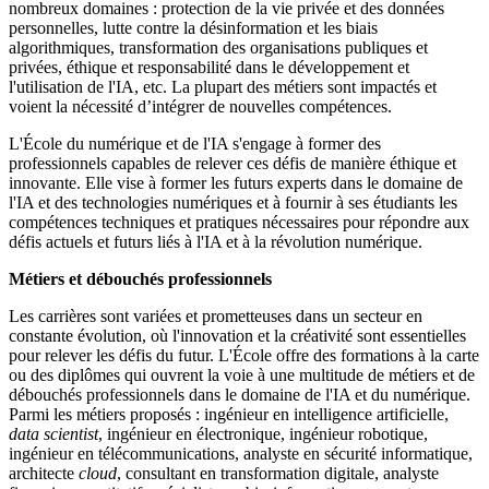
nombreux domaines : protection de la vie privée et des données
personnelles, lutte contre la désinformation et les biais
algorithmiques, transformation des organisations publiques et
privées, éthique et responsabilité dans le développement et
l'utilisation de l'IA, etc. La plupart des métiers sont impactés et
voient la nécessité d’intégrer de nouvelles compétences.
L'École du numérique et de l'IA s'engage à former des
professionnels capables de relever ces défis de manière éthique et
innovante. Elle vise à former les futurs experts dans le domaine de
l'IA et des technologies numériques et à fournir à ses étudiants les
compétences techniques et pratiques nécessaires pour répondre aux
défis actuels et futurs liés à l'IA et à la révolution numérique.
Métiers et débouchés professionnels
Les carrières sont variées et prometteuses dans un secteur en
constante évolution, où l'innovation et la créativité sont essentielles
pour relever les défis du futur. L'École offre des formations à la carte
ou des diplômes qui ouvrent la voie à une multitude de métiers et de
débouchés professionnels dans le domaine de l'IA et du numérique.
Parmi les métiers proposés : ingénieur en intelligence artificielle,
data scientist
, ingénieur en électronique, ingénieur robotique,
ingénieur en télécommunications, analyste en sécurité informatique,
architecte
cloud
, consultant en transformation digitale, analyste