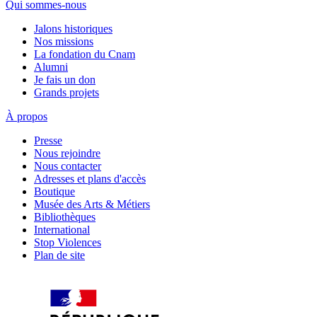
Qui sommes-nous
Jalons historiques
Nos missions
La fondation du Cnam
Alumni
Je fais un don
Grands projets
À propos
Presse
Nous rejoindre
Nous contacter
Adresses et plans d'accès
Boutique
Musée des Arts & Métiers
Bibliothèques
International
Stop Violences
Plan de site