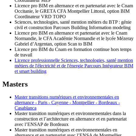
Coordinateur MEP
Licence pro BIM en alternance et en partenariat avec le Cnam
Occitanie, le GRETA CFA Montpellier Littoral, option BIM
Coordinateur VRD TOPO
Sciences, technologies, santé mention métiers du BTP : génie
civil et construction Parcours Building Information modeling
Licence pro BIM en alternance et partenariat avec le Cnam
Normandie, le CFA Académie Normandie et le lycée Mézeray
Gabriel d’Argentan, option Scan to BIM
Licence pro BIM du Cnam en formation continue hors temps
de travail
Licence professionnelle Sciences, technologies, santé mention
métiers de l'électricité et de l'énergie Parcours Intégrateur BIM
et smart building
Masters
Master transitions numériques et environnementales en
alternance - Paris - Cayenne - Montpellier - Bordeaux -
Casablanca
Master transition numériques et environnementales dans la
construction et l’architecture en alternance et en partenariat
avec l’ENSAP de Bordeaux
Master transition numériques et environnementales en
alternance et en partenariat avec l’ENSA de Montpellier.